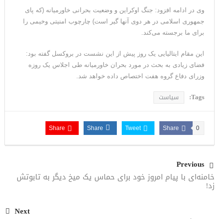
وی در ادامه افزود: جنگ اوکراین و وضعیت بحرانی خاورمیانه (که پای
می‌دهد
جمهوری اسلامی در هر دوی آنها گیر است) چارچوب امنیتی وخیمی را
برای ما برجسته می‌کند.
این مقام ایتالیایی یک روز پیش از این نشست در بروکسل گفته بود:
فضای زیادی به بحث در مورد بحران خاورمیانه طی اجلاس یک روزه
وزرای دفاع گروه هفت اختصاص داده خواهد شد.
Tags:
سیاست
Share
Share
Tweet
Share
0
Previous
خامنه‌ای با پیام امروز خود برای حماس یک میخ دیگر به تابوتش
زد!
Next