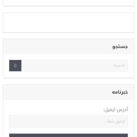
جستجو
خبرنامه
آدرس ایمیل: