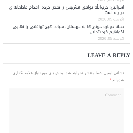
اسرائیل: حزب‌الله توافق آتش‌بس را نقض کرده، اقدام قاطعانه‌ای
در راه است
آگوست 05, 2026
حمله دوباره حوثی‌ها به عربستان؛ سپاه: هیچ توافقی را نهایی
نخواهیم کرد+تحلیل
آگوست 05, 2026
LEAVE A REPLY
نشانی ایمیل شما منتشر نخواهد شد.
بخش‌های موردنیاز علامت‌گذاری
*
شده‌اند