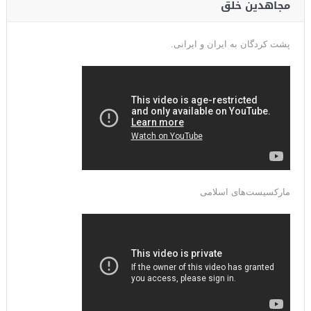
مجاهدین خلق
پشت کردگان به ایران و ایرانی.
مارکسیست‌های اسلامی