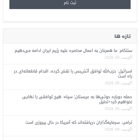
تازه ها
سنتکام: ما همچنان به اعمال محاصره علیه رژیم ایران ادامه می‌دهیم
آگوست 05, 2026
اسرائیل: حزب‌الله توافق آتش‌بس را نقض کرده، اقدام قاطعانه‌ای در
راه است
آگوست 05, 2026
حمله دوباره حوثی‌ها به عربستان؛ سپاه: هیچ توافقی را نهایی
نخواهیم کرد+تحلیل
آگوست 05, 2026
ترامپ: سرمایه‌گذاران دریافته‌اند که آمریکا در حال پیروزی است
آگوست 04, 2026