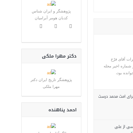
پژوهشگر و ایران شناس
کدبان هومر آبرامیان
دکتر مهرا ملکی
ات آقای فرٌخ
 شماره اخیر مجله
انده بود،
پژوهشگر تاریخ ایران دکتر
مهرا ملکی‌
راى امت محمد درست
احمد پناهنده
ی از علی‌