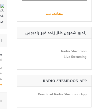
مشاهده همه
رادیو شمرون طنز زنده غیر رادیویی
ا
Radio Shemroon
سن
Live Streaming
آگو
سن
عل
هر
RADIO SHEMROON APP
re
Download Radio Shemroon App