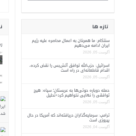
ن
تازه ها
سنتکام: ما همچنان به اعمال محاصره علیه رژیم
رض
ایران ادامه می‌دهیم
نوام
آگوست 05, 2026
اسرائیل: حزب‌الله توافق آتش‌بس را نقض کرده،
اقدام قاطعانه‌ای در راه است
پی
آگوست 05, 2026
بی
حمله دوباره حوثی‌ها به عربستان؛ سپاه: هیچ
توافقی را نهایی نخواهیم کرد+تحلیل
آگوست 05, 2026
ترامپ: سرمایه‌گذاران دریافته‌اند که آمریکا در حال
پیروزی است
آگوست 04, 2026