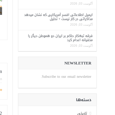
آگوست 03, 2026
ایمیل اطلاعاتی افسر آمریکایی که نشان میدهد
مذاکراتی در کار نیست + تحلیل
آگوست 03, 2026
فرقه تبهکار حاکم بر ایران دو هموطن دیگر را
مخفیانه اعدام کرد
آگوست 03, 2026
NEWSLETTER
m
Subscribe to our email newsletter.
in
re
دسته‌ها
2
تاریخی