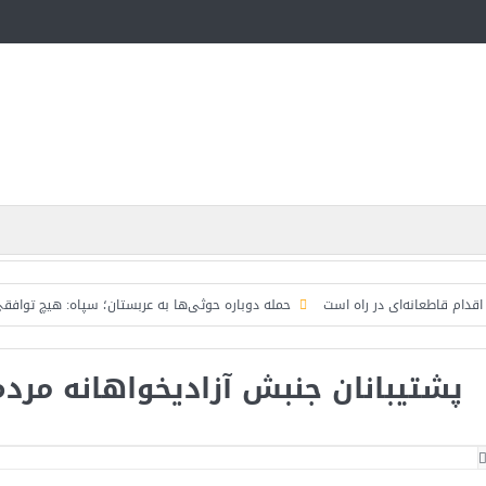
انه‌ای در راه است
حمله دوباره حوثی‌ها به عربستان؛ سپاه: هیچ توافقی را نهایی
پشتیبانان جنبش آزادیخواهانه مردم