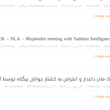
adm
Posted By:
on:
می 20, 2018
In:
رسانه (Multimedia)
,
همگانی
 Comments
Read mo
K – NLA – Mujahedin meeting with Saddam Intelligenc
adm
Posted By:
on:
می 20, 2018
In:
رسانه (Multimedia)
,
همگانی
 Comments
Read mo
ک مادر داغدار و اعتراض به کشتار جوانان بیگناه توسط 
adm
Posted By:
on:
ژوئن 11, 2016
In:
رسانه (Multimedia)
No Comments
Read mo