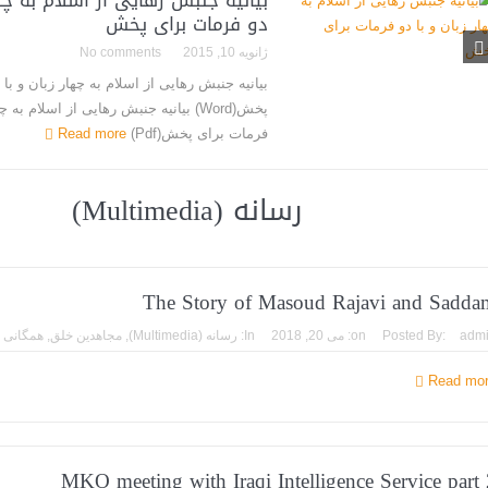
بیانیه جنبش رهایی از اسلام به چها
دو فرمات برای پخش
ژانویه 10, 2015
No comments
بیانیه جنبش رهایی از اسلام به چهار زبان و با
پخش(Word) بیانیه جنبش رهایی از اسلام به 
فرمات برای پخش(Pdf)
Read more
رسانه (Multimedia)
The Story of Masoud Rajavi and Sadda
adm
Posted By:
on:
می 20, 2018
In:
رسانه (Multimedia)
,
مجاهدین خلق
,
همگانی
Read mo
MKO meeting with Iraqi Intelligence Service part 