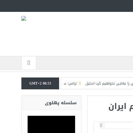
 نخواهیم کرد+تحلیل
GMT+2 08:53
ترامپ: سرمایه‌گذاران دریافته‌اند که آمریکا در حال پیروزی است
سلسله پهلوی
 ایران