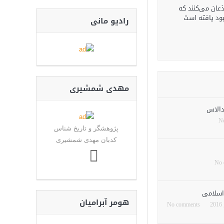
ذعان می‌کنند که
ود یافته است
رادیو مانی
مهدی شمشیری
N
پژوهشگر و تاریخ شناس
کدبان مهدی شمشیری
No 
 اسلامی
هومر آبرامیان
No comments