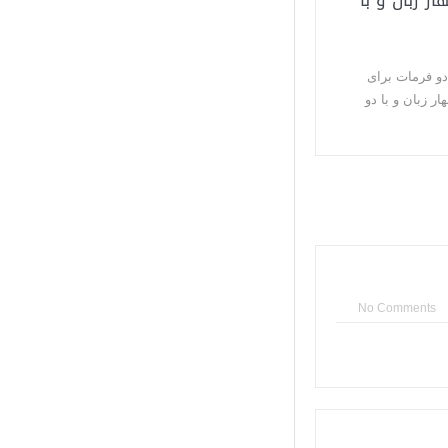
ر زبان و با
 دو فرمات برای
چهار زبان و با دو
No Comments