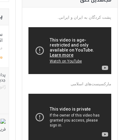
مجاهدین خلق
پ
پشت کردگان به ایران و ایرانی.
ان
فوری
re
پدا
جدی
مارکسیست‌های اسلامی
ژانویه 1