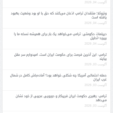
آگوست 04, 2026
ونزوئلا؛ منتقدان ترامپ اذعان می‌کنند که حق با او بود وضعیت بهبود
یافته است
آگوست 04, 2026
دیپلمات حکومتی: ترامپ می‌خواهد یک بار برای همیشه نسخه ما را
بپیچد+تحلیل
آگوست 04, 2026
ترامپ: این آخرین فرصت برای حکومت ایران است، امیدوارم سر عقل
بیایند
آگوست 03, 2026
حمله احتمالی آمریکا چه شکلی خواهد بود؟ آماده‌باش کامل در شمال
غرب ایران
آگوست 03, 2026
ترامپ: رهبری حکومت ایران فریبکار و دورویی عجیبی از خود نشان
می‌دهد
آگوست 03, 2026