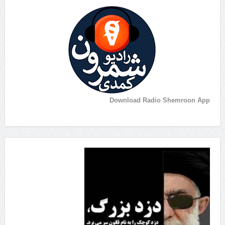
Download Radio Shemroon App