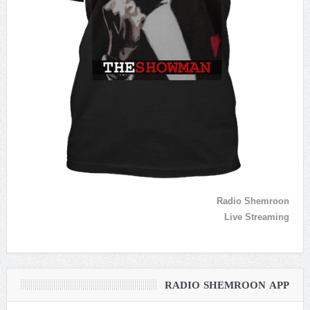
Radio Shemroon
Live Streaming
RADIO SHEMROON APP