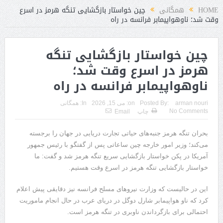
HOME
همگانی
چین خواستار بازگشایی تنگه هرمز در اسرع
وقت شد؛ ناوهواپیمابر فرانسه در راه
چین خواستار بازگشایی تنگه
هرمز در اسرع وقت شد؛
ناوهواپیمابر فرانسه در راه
arman nouri
Posted By:
on:
می 15, 2026
In:
همگانی
No Comments
چاپ
Email
بحران تنگه هرمز جنبه‌های حیاتی تجارت دریایی در جهان را برجسته
می‌کند؛ وزیر امور خارجه چین ساعاتی پس از گفتگو با رئیس جمهور
آمریکا در پکن خواستار بازگشایی سریع تنگه هرمز شد و گفت: ما
خواستار بازگشایی تنگه هرمز در اسرع وقت هستیم.
این در حالیست که وزارت نیروهای مسلح فرانسه نیز دقایقی پیش اعلام
کرد که ناو هواپیمابر شارل دوگل در دریای عرب در حال انجام ماموریت
احتمالی برای بازگرداندن ناوبری در تنگه هرمز است.