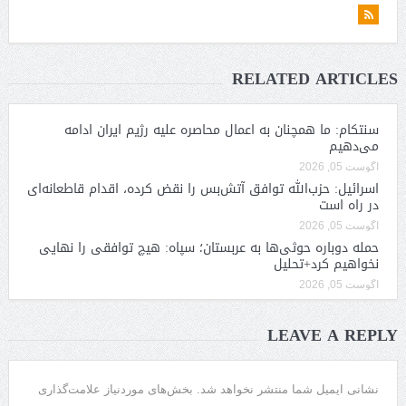
RELATED ARTICLES
سنتکام: ما همچنان به اعمال محاصره علیه رژیم ایران ادامه
می‌دهیم
آگوست 05, 2026
اسرائیل: حزب‌الله توافق آتش‌بس را نقض کرده، اقدام قاطعانه‌ای
در راه است
آگوست 05, 2026
حمله دوباره حوثی‌ها به عربستان؛ سپاه: هیچ توافقی را نهایی
نخواهیم کرد+تحلیل
آگوست 05, 2026
LEAVE A REPLY
نشانی ایمیل شما منتشر نخواهد شد.
بخش‌های موردنیاز علامت‌گذاری