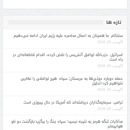
تازه ها
سنتکام: ما همچنان به اعمال محاصره علیه رژیم ایران ادامه می‌دهیم
آگوست 05, 2026
اسرائیل: حزب‌الله توافق آتش‌بس را نقض کرده، اقدام قاطعانه‌ای در
راه است
آگوست 05, 2026
حمله دوباره حوثی‌ها به عربستان؛ سپاه: هیچ توافقی را نهایی
نخواهیم کرد+تحلیل
آگوست 05, 2026
ترامپ: سرمایه‌گذاران دریافته‌اند که آمریکا در حال پیروزی است
آگوست 04, 2026
مذاکرات تنگه هرمز به نتیجه نرسید؛ سپاه جنگ را برگزید/بازگشت دو ناو
هواپیمابر