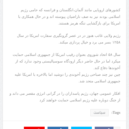
کشورهای اروپایی مانند آلمان،انگلستان و فرانسه که حامی رژیم
اسلامی بودند نیز به صف ناراضیان پیوسته اند و در حال همکاری با
امریکا برای بازگشایی تنگه هرمز هستند.
رژیم ولایی غائب هنوز در در عصر گرونگیری سفارت امریکا در سال
۱۲۵۸ بسر می برد و خیال پردازی میکند.
سال ۵۸ اتحاد شوروی بعنوان رقیب امریکا از جمهوری اسلامی حمایت
میکرد اما در حال حاضر دیگر ارودگاه سوسیالیستی وجود ندارد که از
آخوندها دفاع کند.
چین نیز چند صباحی رژیم آخوندی را دوشید اما بالاخره با امریکا علیه
جمهوری اسلامی متحد شد.
افکار عمومی جهان، رژیم پاسداران را در گرانی انرژی مقصر می داند و
از جنگ دوباره علیه رژیم اسلامی حمایت خواهند کرد
Tags:
سیاست