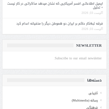
ایمیل اطلاعاتی افسر آمریکایی که نشان میدهد مذاکراتی در کار نیست
+ تحلیل
آگوست 03, 2026
فرقه تبهکار حاکم بر ایران دو هموطن دیگر را مخفیانه اعدام کرد
آگوست 03, 2026
NEWSLETTER
Subscribe to our email newsletter.
دسته‌ها
تاریخی
رسانه (Multimedia)
فرهنگی