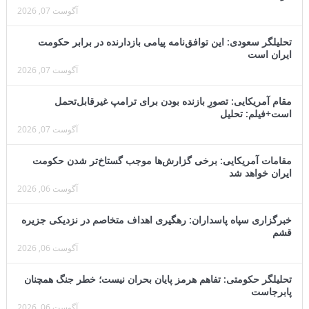
آگوست 07, 2026
تحلیلگر سعودی: این توافق‌نامه پیامی بازدارنده در برابر حکومت
ایران است
آگوست 07, 2026
مقام آمریکایی: تصورِ بازنده بودن برای ترامپ غیرقابل‌تحمل
است+فیلم: تحلیل
آگوست 07, 2026
مقامات آمریکایی: برخی گزارش‌ها موجب گستاخ‌تر شدن حکومت
ایران خواهد شد
آگوست 06, 2026
خبرگزاری سپاه پاسداران: رهگیری اهداف متخاصم در نزدیکی جزیره
قشم
آگوست 06, 2026
تحلیلگر حکومتی: تفاهم هرمز پایان بحران نیست؛ خطر جنگ همچنان
پابرجاست
آگوست 06, 2026