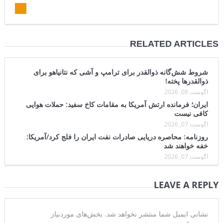
RELATED ARTICLES
شروط شش‌گانه ذوالقدر برای ترامپ و آشی که نتانیاهو برای
ذوالقدرها پخته!
آگوست 08, 2026
ایران؛ فرمانده ارتش آمریکا به مقامات کاخ سفید: حملات هوایی
کافی نیست
آگوست 07, 2026
روزنامه: محاصره دریایی صادرات نفت ایران را فلج کرد/آمریکا:
خفه خواهند شد
آگوست 07, 2026
LEAVE A REPLY
نشانی ایمیل شما منتشر نخواهد شد.
بخش‌های موردنیاز