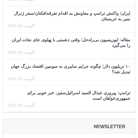
ایران؛ واکنش ترامپ و معاونش به اقدام تفرقه‌افکنان/سفر ژنرال
منیر به عربستان
آگوست 06, 2026
مقاله: اپوزیسیون بی‌راه‌حل؛ وقتی دشمنی با پهلوی جای نجات ایران
را می‌گیرد
آگوست 06, 2026
۱۰ تریلیون دلار؛ چگونه جرایم سایبری به سومین اقتصاد بزرگ جهان
تبدیل شد؟
آگوست 06, 2026
ترامپ: پیروزی عبدال السید اسرائیل‌ستیز، خبر خوبی برای
جمهوری‌خواهان است
آگوست 06, 2026
NEWSLETTER