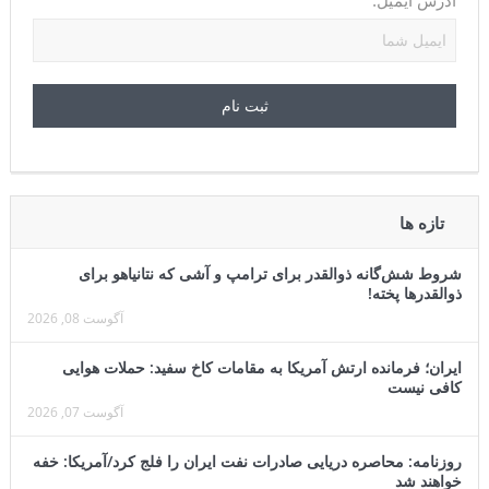
آدرس ایمیل:
تازه ها
شروط شش‌گانه ذوالقدر برای ترامپ و آشی که نتانیاهو برای
ذوالقدرها پخته!
آگوست 08, 2026
ایران؛ فرمانده ارتش آمریکا به مقامات کاخ سفید: حملات هوایی
کافی نیست
آگوست 07, 2026
روزنامه: محاصره دریایی صادرات نفت ایران را فلج کرد/آمریکا: خفه
خواهند شد