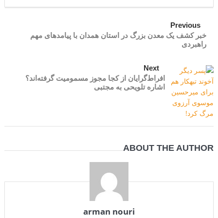
مقاله: اپوزیسیون بی‌راه‌حل؛ وقتی دشمنی با پهلوی جای نجات ایران
Previous
خبر کشف یک معدن بزرگ در استان همدان با پیامد‌های مهم
را می‌گیرد
راهبردی
Next
افراط‌گرایان از کجا مجوز مسمومیت گرفته‌اند؟
اشاره تلویحی به مجتبی
ABOUT THE AUTHOR
arman nouri