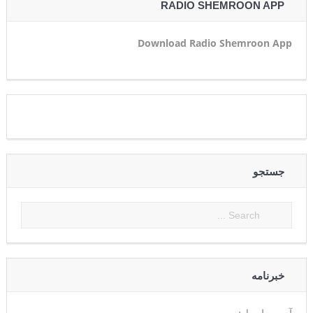
RADIO SHEMROON APP
Download Radio Shemroon App
جستجو
خبرنامه