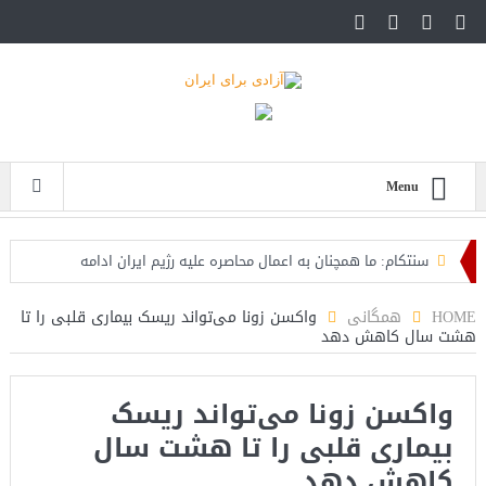
Menu
سنتکام: ما همچنان به اعمال محاصره علیه رژیم ایران ادامه
می‌دهیم
HOME
همگانی
واکسن زونا می‌تواند ریسک بیماری قلبی را تا
هشت سال کاهش دهد
اسرائیل: حزب‌الله توافق آتش‌بس را نقض کرده، اقدام قاطعانه‌ای
در راه است
واکسن زونا می‌تواند ریسک
حمله دوباره حوثی‌ها به عربستان؛ سپاه: هیچ توافقی را نهایی
بیماری قلبی را تا هشت سال
نخواهیم کرد+تحلیل
کاهش دهد