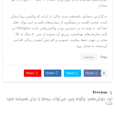
بیندازد.
به گزارش دیجیاتو، یافته‌های جدید حاکی از آن‌اند که واکسن زونا ممکن
است نقشی کلیدی در پیشگیری از بیماری‌های قلبی و حتی زوال عقل
ایفا کند. با توجه به در دسترس بودن واکسن‌هایی مانند «Shingrix» و
تأیید سازمان‌های بهداشتی، تزریق آن به‌ویژه از سن ۵۰ سال به بالا،
شاید در جهت حفظ سلامت عمومی و افزایش کیفیت زندگی اقدامی
ارزشمند به شمار برود.
Tags:
سیاست
Share
Share
Tweet
Share
0
Previous
دود خوش‌طعم؛ چگونه ویپ می‌تواند ریه‌ها را برای همیشه نابود
کند؟