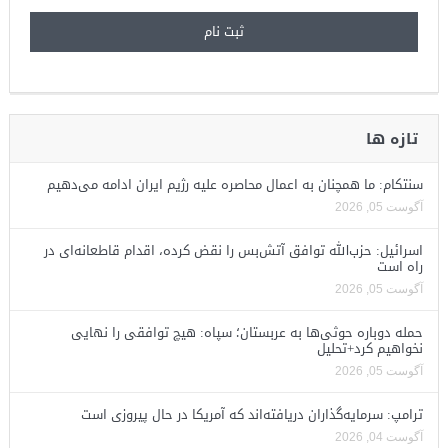
تازه ها
سنتکام: ما همچنان به اعمال محاصره علیه رژیم ایران ادامه می‌دهیم
آگوست 05, 2026
اسرائیل: حزب‌الله توافق آتش‌بس را نقض کرده، اقدام قاطعانه‌ای در
راه است
آگوست 05, 2026
حمله دوباره حوثی‌ها به عربستان؛ سپاه: هیچ توافقی را نهایی
نخواهیم کرد+تحلیل
آگوست 05, 2026
ترامپ: سرمایه‌گذاران دریافته‌اند که آمریکا در حال پیروزی است
آگوست 04, 2026