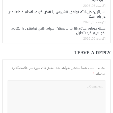
می‌دهیم
آگوست 05, 2026
اسرائیل: حزب‌الله توافق آتش‌بس را نقض کرده، اقدام قاطعانه‌ای
در راه است
آگوست 05, 2026
حمله دوباره حوثی‌ها به عربستان؛ سپاه: هیچ توافقی را نهایی
نخواهیم کرد+تحلیل
آگوست 05, 2026
LEAVE A REPLY
نشانی ایمیل شما منتشر نخواهد شد.
بخش‌های موردنیاز علامت‌گذاری
*
شده‌اند