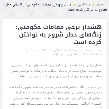
HOME
همگانی
هشدار برخی مقامات حکومتی: زنگ‌های خطر
شروع به نواختن کرده است
هشدار برخی مقامات حکومتی:
زنگ‌های خطر شروع به نواختن
کرده است
arman nouri
Posted By:
on:
جولای 08, 2025
In:
همگانی
No Comments
چاپ
Email
‌شمار زیادی از مقامات سابق حکومتی و دانشگاهیان نزدیک به جریان
موسوم به اصلاح طلب در بیانیه‌ای خطاب به پزشکیان، خواستار تغییر
سیاست‌های جمهوری اسلامی برای برون‌رفت از بحران شده‌اند.
این بیانیه در حالی منتشر شده که در ساختار سیاسی جمهوری اسلامی،
رئیس جمهور نقشی در تعیین سیاست‌های حکومت ندارد و به گواه
بسیاری از تحلیلگران و ناظران تنها یک مقام تشریفاتی است و رهبر
جمهوری اسلامی تصمیم‌گیرنده اصلی در مورد سیاست‌های کلی یا تغییر