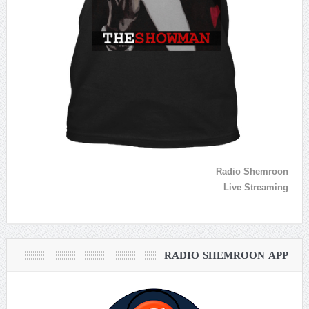
Radio Shemroon
Live Streaming
RADIO SHEMROON APP