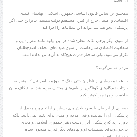
آن است.
همچنین بر اساس قانون اساسی جمهوری اسلامی، نهادهای کلیدی
اقتصادی و امنیتی خارج از کنترل مستقیم دولت هستند. بنابراین حتی اگر
پزشکیا‌ن بخواهد، نمی‌تواند این مطالبات را اجرا کند.
از سوی دیگر برخی نکات مطرح‌شده در این بیانیه مانند تنش‌زدایی و
شفافیت اقتصادی سال‌هاست از سوی طیف‌های مختلف اصلاح‌طلبان
تکرار می‌شود، ولی ساختار قدرت هیچ‌گاه به آن‌ها تن نداده است.
مردم چه می‌گویند؟
به عقیده بسیاری از ناظران حتی جنگ ۱۲ روزه با اسرائیل که منجر به
بازتاب دیدگاه‌های گوناگون از طیف‌های مختلف مردم شد نیز شکاف میان
حاکمیت و مردم را کمتر نکرد.
بسیاری از ایرانیان با وجود تلاش‌های بسیار بر ارائه چهره معتدل از
پزشکیان، او را نماینده واقعی مردم و امیدی برای تغییر نمی‌دانند. بلکه
باور دارند که پزشکیان ابزار دست رهبر جمهوری اسلامی و مجری
بی‌چون‌وچرای تصمیمات او و نهادهای دیگر قدرت همچون سپاه
پاسداران است.