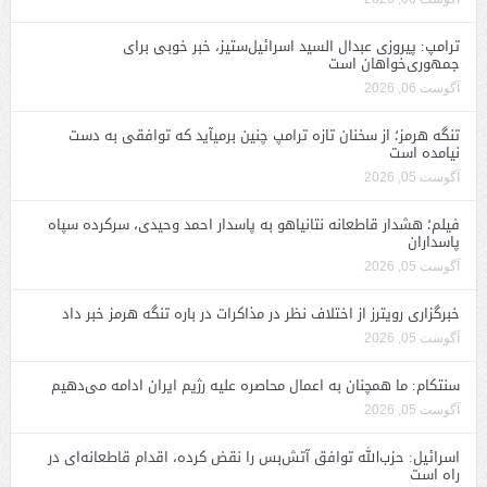
ترامپ: پیروزی عبدال السید اسرائیل‌ستیز، خبر خوبی برای
جمهوری‌خواهان است
آگوست 06, 2026
تنگه هرمز؛ از سخنان تازه ترامپ چنین برمیآید که توافقی به دست
نیامده است
آگوست 05, 2026
فیلم؛ هشدار قاطعانه نتانیاهو به پاسدار احمد وحیدی، سرکرده سپاه
پاسداران
آگوست 05, 2026
خبرگزاری رویترز از اختلاف نظر در مذاکرات در باره تنگه هرمز خبر داد
آگوست 05, 2026
سنتکام: ما همچنان به اعمال محاصره علیه رژیم ایران ادامه می‌دهیم
آگوست 05, 2026
اسرائیل: حزب‌الله توافق آتش‌بس را نقض کرده، اقدام قاطعانه‌ای در
راه است