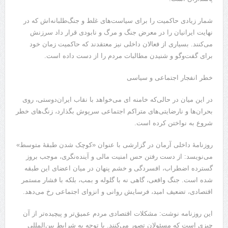
شمار زیادی حاکمیت را برای سیاست‌های غلط و جنگ‌طلبانه‌اش که در
نهایت ایرانیان را در معرض جنگ و مرگ و نابودی قرار داد سرزنش
می‌کنند. بسیاری از فعالان داخلی نیز معتقدند که حاکمیت زمان خود
برای گفت‌وگو و شنیدن مطالبات مردم را از دست داده است.
خطر انفجار اجتماعی و سیاسی
در این میان در حالی‌که خامنه ای می‌خواهد با نقاب ایران‌دوستی، روی
بحران‌ها و نارضایتی‌های متراکم اجتماعی سرپوش بگذارد، زنگ‌های خطر
شروع به نواختن کرده است.
روزنامهٔ داخلی آرمان در گزارشی با عنوان «کوچک شدن طبقهٔ متوسط»
می‌نویسد: از دست رفتن حس امنیت مالی و آینده‌نگری، موجب بروز
گسترده اضطراب، افسردگی و خشم پنهان در میان اعضای این طبقه
شده است. جنگ واقعی، گاهی نه با گلوله و بمب، بلکه با فشار مستمر
اقتصادی، تضعیف امید، فرسایش روانی و انزوای اجتماعی رخ می‌دهد.
این روزنامه نوشت: مشکلات اقتصادی مردم عمیق‌تر و پیچیده‌تر از آن
چیزی است که مسئولان تصور می‌کنند. با توجه به شرایط بین‌المللی