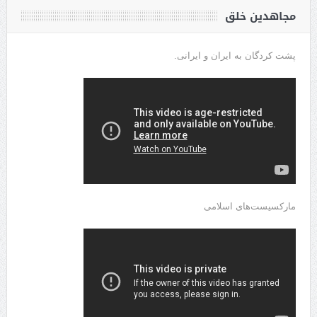
مجاهدین خلق
پشت کردگان به ایران و ایرانی.
مارکسیست‌های اسلامی