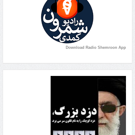
Download Radio Shemroon App