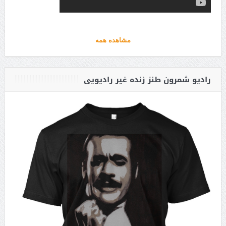
مشاهده همه
رادیو شمرون طنز زنده غیر رادیویی