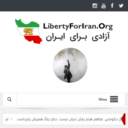
Menu
کومتی: تفاهم هرمز پایان بحران نیست؛ خطر جنگ همچنان پابرجاست
ایران؛ واکنش ت