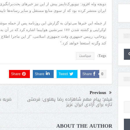
دویچه وله افزود: نیویورک‌تایمز پیش از این نیز خبرهای بحث‌برانگی
ایران منتشر کرده بود که از سوی منابع مستقل و سایر رسانه‌ها تایید
از جمله این خبرها می‌توان به گزارش این روزنامه پس از حمله موش
اوکراینی و کشته شدن ۱۷۶ سرنشین هواپیما اشاره کرد
روحانی، رییس جمهوری وقت جمهوری اسلامی، “از این ماجرا اطلاع ند
کند وگرنه استعفا خواهد کرد.”
Tags:
سیاست
Share
Share
Tweet
Share
0
Previous
ضربه س
فیلم؛ پیام مهم شاهزاده رضا پهلوی: فرصتی
تازه‌ برای آزادی ایران عزیز
ABOUT THE AUTHOR