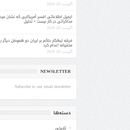
آگوست 03, 2026
ایمیل اطلاعاتی افسر آمریکایی که نشان مید
مذاکراتی در کار نیست + تحلیل
آگوست 03, 2026
فرقه تبهکار حاکم بر ایران دو هموطن دیگر را
مخفیانه اعدام کرد
آگوست 03, 2026
NEWSLETTER
Subscribe to our email newsletter.
دسته‌ها
تاریخی