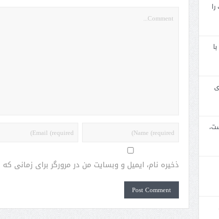
را
با
ی
ست،
ذخیره نام، ایمیل و وبسایت من در مرورگر برای زمانی که