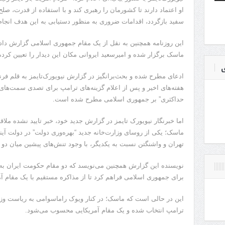
او اعتماد دارند تا کشورمان را رهبری کند و با استفاده از قدرت، صلح 
سفید بازگردد، اقدامات ضروری به منظور دستیابی به این هدف انجام
این روزنامه همچنین به نقل از یک مقام جمهوری اسلامی گزارش داده
ماسک برگزار شده و امیرسعید ایروانی مکان این دیدار را تعیین کرد
ی
ادعای مطرح شده و بحث‌برانگیز در گزارش نیویورک‌تایمز به قلم 
هفته‌های اخیر و پس از اعلام گزینه‌های ترامپ برای تصدی سمت‌ه
حداکثری” بر جمهوری اسلامی مطرح شده است.
اما خبرنگار نیویورک تایمز در گزارش جدید خود، خبر تایید نشده ملاق
ماسک؛ یکی از روسای وزارت‌خانه‌ جدید “بهره‌وری دولت” در دولت آین
تهران و واشنگتن نسبت به یکدیگر، با وجود تنش‌های پیشین میان دو
نویسنده این گزارش همچنین می‌نویسد که دو مقام حکومت ایران به او گ
برای جمهوری اسلامی فراهم کرد تا از مذاکره مستقیم با یک مقام آمر
این در حالی است که ماسک؛ در کنار ویوک راماسوامی به ریاست وزارت
ترامپ انتخاب شده و یک مقام آمریکایی محسوب می‌شود.