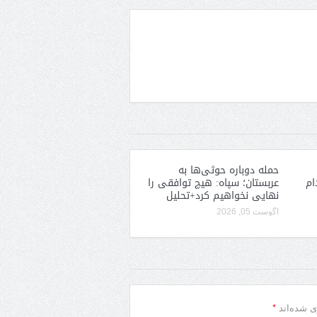
حمله دوباره حوثی‌ها به
ام
عربستان؛ سپاه: هیچ توافقی را
نهایی نخواهیم کرد+تحلیل
آگوست 05, 2026
*
ی شده‌اند