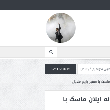
م کرد+تحلیل
GMT+2 08:19
ترامپ: سرمایه‌گذاران دریافته‌اند که آمریکا در حال پیروزی است
مذ
 ماسک با سفیر رژیم ملایان
نه ایلان ماسک با