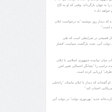
را به جهان بازگرداند. وقتی که او به کاخ
 خواهد داد.»
 که دیدار روز دوشنبه “به درخواست ایلان
ه است.”
فرناز فصیحی در شرایطی است که طی
ای دولت آتی، بحث بازگشت سیاست “فشار
ات میان نماینده جمهوری اسلامی با ایلان
ده ترامپ را “نشانگر احتمالی تغییر لحن
 طرف” ارزیابی کرده‌ است.
فته‌‌اند که دیدار با ایلان ماسک، “راه‌حلی
یکایی اجتناب کند.”
‌خانه‌ جدید “بهره‌وری دولت” در دولت آتی