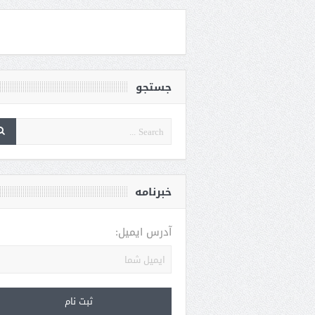
جستجو
خبرنامه
آدرس ایمیل: