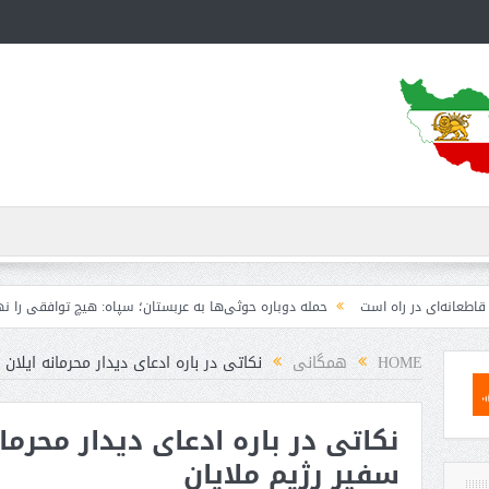
در راه است
حمله دوباره حوثی‌ها به عربستان؛ سپاه: هیچ توافقی را نهایی نخواهی
HOME
همگانی
نکاتی در باره ادعای دیدار محرمانه ایلان
نکاتی در باره ادعای دیدار محرما
سفیر رژیم ملایان