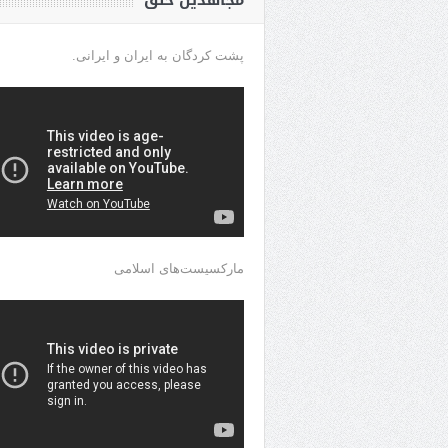
مجاهدین خلق
پشت کردگان به ایران و ایرانی.
مارکسیست‌های اسلامی