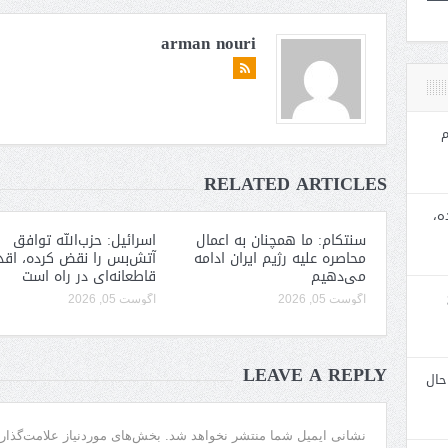
arman nouri
م
RELATED ARTICLES
ه،
سنتکام: ما همچنان به اعمال
اسرائیل: حزب‌الله توافق
محاصره علیه رژیم ایران ادامه
آتش‌بس را نقض کرده، اقد
می‌دهیم
قاطعانه‌ای در راه است
آگوست 05, 2026
آگوست 05, 2026
LEAVE A REPLY
حال
نشانی ایمیل شما منتشر نخواهد شد.
بخش‌های موردنیاز علامت‌گذار