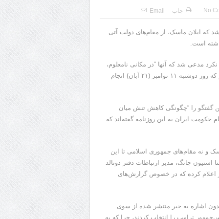
No C
چاپ
Email
شد که ایلان ماسک، از مقام‌های دولت آتی
اشته است.
 نکرد مدعی شد که آنها “در مکانی نامعلوم،
دیدار محرمانه” داشته اند. بر اساس گزارش نیویورک‌تایمز، این دیدار که روز دوشنبه ۱۱ نوامبر (۲۱ آبان) انجام
ین گفتگو را “چگونگی کاهش تنش میان
 حکومت ایران به این روزنامه‌ گفته‌اند که
سک و نه مقام‌های جمهوری اسلامی تا این
 استیون چانگ، مدیر ارتباطات دفتر دونالد
ز اعلام کرده که در خصوص گزارش‌های
دون اشاره به خبر منتشر شده از سوی
یس‌‌جمهور ترامپ را انتخاب کردند، چرا که به