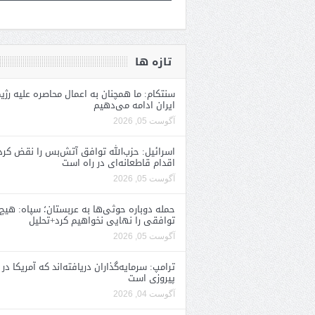
تازه ها
سنتکام: ما همچنان به اعمال محاصره علیه رژی
ایران ادامه می‌دهیم
آگوست 05, 2026
اسرائیل: حزب‌الله توافق آتش‌بس را نقض کرد
اقدام قاطعانه‌ای در راه است
آگوست 05, 2026
حمله دوباره حوثی‌ها به عربستان؛ سپاه: هیچ
توافقی را نهایی نخواهیم کرد+تحلیل
آگوست 05, 2026
ترامپ: سرمایه‌گذاران دریافته‌اند که آمریکا در 
پیروزی است
آگوست 04, 2026