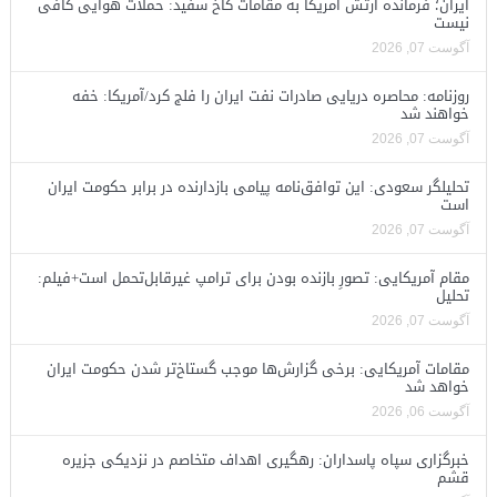
ایران؛ فرمانده ارتش آمریکا به مقامات کاخ سفید: حملات هوایی کافی
نیست
آگوست 07, 2026
روزنامه: محاصره دریایی صادرات نفت ایران را فلج کرد/آمریکا: خفه
خواهند شد
آگوست 07, 2026
تحلیلگر سعودی: این توافق‌نامه پیامی بازدارنده در برابر حکومت ایران
است
آگوست 07, 2026
مقام آمریکایی: تصورِ بازنده بودن برای ترامپ غیرقابل‌تحمل است+فیلم:
تحلیل
آگوست 07, 2026
مقامات آمریکایی: برخی گزارش‌ها موجب گستاخ‌تر شدن حکومت ایران
خواهد شد
آگوست 06, 2026
خبرگزاری سپاه پاسداران: رهگیری اهداف متخاصم در نزدیکی جزیره
قشم