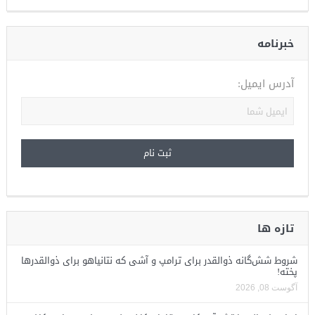
خبرنامه
آدرس ایمیل:
تازه ها
شروط شش‌گانه ذوالقدر برای ترامپ و آشی که نتانیاهو برای ذوالقدرها
پخته!
آگوست 08, 2026