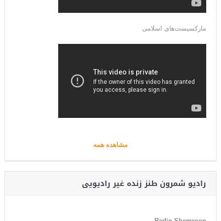
مارکسیست‌های اسلامی
مشاهده همه
رادیو شمرون طنز زنده غیر رادیویی
Radio Shemroon