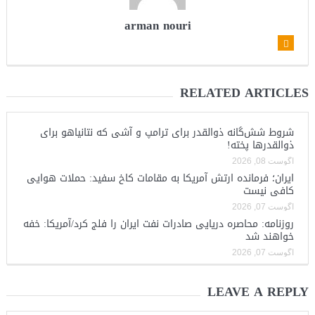
arman nouri
RELATED ARTICLES
شروط شش‌گانه ذوالقدر برای ترامپ و آشی که نتانیاهو برای
ذوالقدرها پخته!
آگوست 08, 2026
ایران؛ فرمانده ارتش آمریکا به مقامات کاخ سفید: حملات هوایی
کافی نیست
آگوست 07, 2026
روزنامه: محاصره دریایی صادرات نفت ایران را فلج کرد/آمریکا: خفه
خواهند شد
آگوست 07, 2026
LEAVE A REPLY