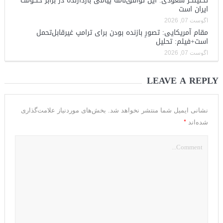
تحلیلگر سعودی: این توافق‌نامه پیامی بازدارنده در برابر حکومت
ایران است
آگوست 07, 2026
مقام آمریکایی: تصورِ بازنده بودن برای ترامپ غیرقابل‌تحمل
است+فیلم: تحلیل
آگوست 07, 2026
LEAVE A REPLY
نشانی ایمیل شما منتشر نخواهد شد.
بخش‌های موردنیاز علامت‌گذاری
*
شده‌اند