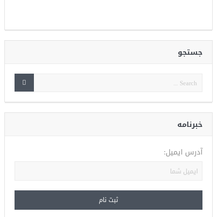
جستجو
خبرنامه
آدرس ایمیل: