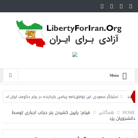
Menu
د
تحلیلگر سعودی: این توافق‌نامه پیامی بازدارنده در برابر حکومت ایران است
است
HOME
همگانی
فیلم؛ پایین کشیدن بنر حجاب اجباری توسط
دانشجویان یزد