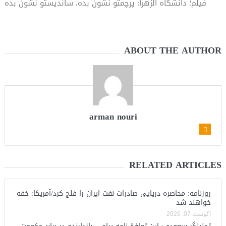
فیلم؛ دانشگاه الزهرا: پرچمتو نشون بده، ساندیستو نشون بده
ABOUT THE AUTHOR
arman nouri
RELATED ARTICLES
روزنامه: محاصره دریایی صادرات نفت ایران را فلج کرد/آمریکا: خفه
خواهند شد
آگوست 07, 2026