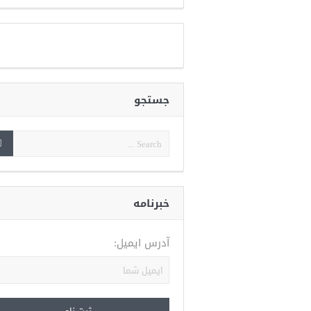
جستجو
خبرنامه
آدرس ایمیل: