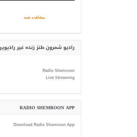
مشاهده همه
رادیو شمرون طنز زنده غیر رادیوی
Radio Shemroon
Live Streaming
RADIO SHEMROON APP
Download Radio Shemroon App