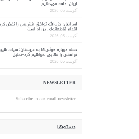
ایران ادامه می‌دهیم
آگوست 05, 2026
اسرائیل: حزب‌الله توافق آتش‌بس را نقض کرد
اقدام قاطعانه‌ای در راه است
آگوست 05, 2026
حمله دوباره حوثی‌ها به عربستان؛ سپاه: هیچ
توافقی را نهایی نخواهیم کرد+تحلیل
آگوست 05, 2026
NEWSLETTER
Subscribe to our email newsletter.
دسته‌ها