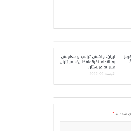
رمز
ایران؛ واکنش ترامپ و معاونش
گ
به اقدام تفرقه‌افکنان/سفر ژنرال
منیر به عربستان
آگوست 06, 2026
*
ی شده‌اند