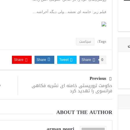
فیلم زیر: خامنه ای نعشه…ولی دیگه آخراشه…
Tags:
سیاست
ی
Share
Share
Tweet
Share
0
Previous
م
حکومت تروریستی خامنه ای نشریه فکاهی
فرانسوی را تهدید کرد
ABOUT THE AUTHOR
arman nouri