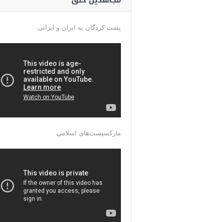
مجاهدین خلق
پشت کردگان به ایران و ایرانی.
مارکسیست‌های اسلامی