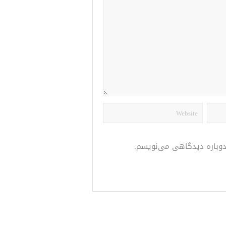
 دوباره دیدگاهی می‌نویسم.