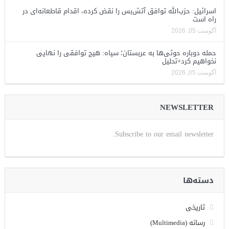
اسرائیل: حزب‌الله توافق آتش‌بس را نقض کرده، اقدام قاطعانه‌ای در
راه است
آگوست 05, 2026
حمله دوباره حوثی‌ها به عربستان؛ سپاه: هیچ توافقی را نهایی
نخواهیم کرد+تحلیل
آگوست 05, 2026
NEWSLETTER
Subscribe to our email newsletter.
دسته‌ها
تاریخی
رسانه (Multimedia)