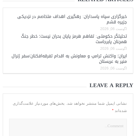
خبرگزاری سپاه پاسداران: رهگیری اهداف متخاصم در نزدیکی
جزیره قشم
آگوست 06, 2026
تحلیلگر حکومتی: تفاهم هرمز پایان بحران نیست؛ خطر جنگ
همچنان پابرجاست
آگوست 06, 2026
ایران؛ واکنش ترامپ و معاونش به اقدام تفرقه‌افکنان/سفر ژنرال
منیر به عربستان
آگوست 06, 2026
LEAVE A REPLY
نشانی ایمیل شما منتشر نخواهد شد.
بخش‌های موردنیاز علامت‌گذاری
*
شده‌اند