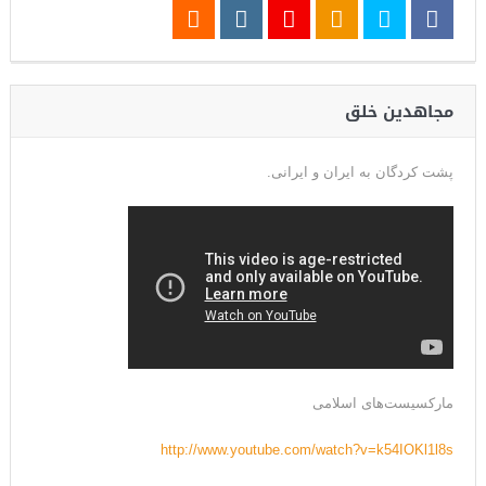
مجاهدین خلق
پشت کردگان به ایران و ایرانی.
مارکسیست‌های اسلامی
http://www.youtube.com/watch?v=k54IOKl1l8s