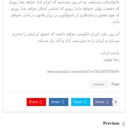
خانواده‌تان بیندیشید. به آن روز بیندیشید که ایران آزاد خواهد شد؛ روزی
که حقیقت پنهان نخواهد ماند؛ روزی که اسامی آشکار خواهد شد؛ روزی
که هیچ متجاوز و جنایتکاری از پاسخ‌گویی در برابر قانون در امان نخواهد
ماند.
آن روز، ملت ایران حکومتی خواهد داشت که حقوق ایرانیان را محترم
می‌دارد و ایران را به سرزمینی آزاد و آباد بدل می‌کند.
پاینده ایران،
رضا پهلوی
www.youtube.com/watch?v=OGs91RT9eFA
Tags:
سیاست
Share
Share
Tweet
Share
0
Previous