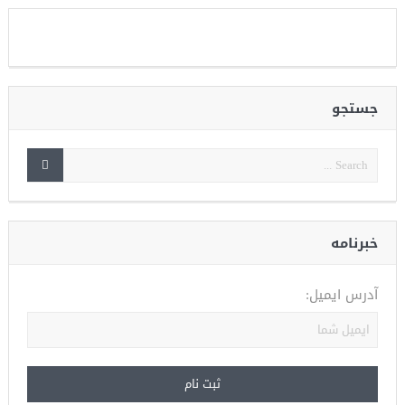
جستجو
خبرنامه
آدرس ایمیل: