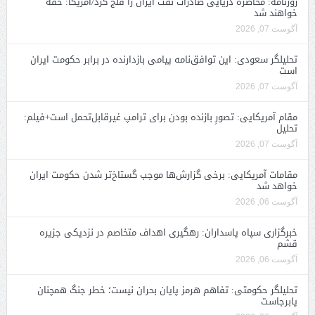
روزنامه: محاصره دریایی صادرات نفت ایران را فلج کرد/آمریکا: خفه
خواهند شد
آگوست 07, 2026
تحلیلگر سعودی: این توافق‌نامه پیامی بازدارنده در برابر حکومت ایران
است
آگوست 07, 2026
مقام آمریکایی: تصورِ بازنده بودن برای ترامپ غیرقابل‌تحمل است+فیلم:
تحلیل
آگوست 07, 2026
مقامات آمریکایی: برخی گزارش‌ها موجب گستاخ‌تر شدن حکومت ایران
خواهد شد
آگوست 06, 2026
خبرگزاری سپاه پاسداران: رهگیری اهداف متخاصم در نزدیکی جزیره
قشم
آگوست 06, 2026
تحلیلگر حکومتی: تفاهم هرمز پایان بحران نیست؛ خطر جنگ همچنان
پابرجاست