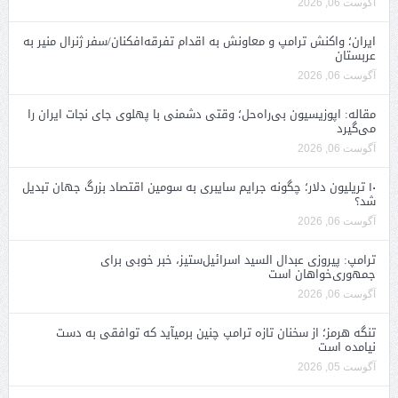
آگوست 06, 2026
ایران؛ واکنش ترامپ و معاونش به اقدام تفرقه‌افکنان/سفر ژنرال منیر به
عربستان
آگوست 06, 2026
مقاله: اپوزیسیون بی‌راه‌حل؛ وقتی دشمنی با پهلوی جای نجات ایران را
می‌گیرد
آگوست 06, 2026
۱۰ تریلیون دلار؛ چگونه جرایم سایبری به سومین اقتصاد بزرگ جهان تبدیل
شد؟
آگوست 06, 2026
ترامپ: پیروزی عبدال السید اسرائیل‌ستیز، خبر خوبی برای
جمهوری‌خواهان است
آگوست 06, 2026
تنگه هرمز؛ از سخنان تازه ترامپ چنین برمیآید که توافقی به دست
نیامده است
آگوست 05, 2026