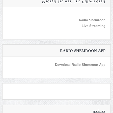
رادیو شمرون طنز زنده غیر رادیویی
Radio Shemroon
Live Streaming
RADIO SHEMROON APP
Download Radio Shemroon App
جستجو