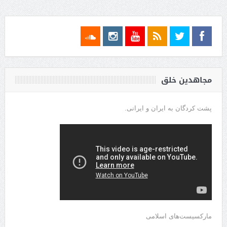
مجاهدین خلق
پشت کردگان به ایران و ایرانی.
مارکسیست‌های اسلامی