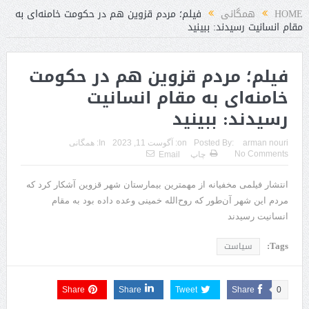
HOME
همگانی
فیلم؛ مردم قزوین هم در حکومت خامنه‌ای به
مقام انسانیت رسیدند: ببینید
فیلم؛ مردم قزوین هم در حکومت
خامنه‌ای به مقام انسانیت
رسیدند: ببینید
arman nouri
Posted By:
on:
آگوست 11, 2023
In:
همگانی
No Comments
چاپ
Email
انتشار فیلمی مخفیانه از مهمترین بیمارستان شهر قزوین آشکار کرد که
مردم این شهر آن‌طور که روح‌الله خمینی وعده داده بود به مقام
انسانیت رسیدند
Tags:
سیاست
Share
Share
Tweet
Share
0