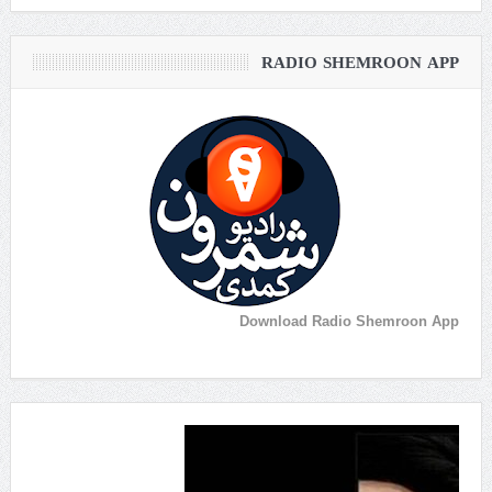
RADIO SHEMROON APP
Download Radio Shemroon App