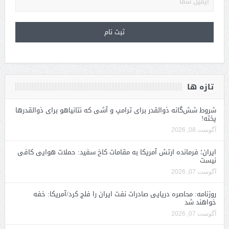
تازه ها
شروط شش‌گانه ذوالقدر برای ترامپ و آشی که نتانیاهو برای ذوالقدرها
پخته!
آگوست 08, 2026
ایران؛ فرمانده ارتش آمریکا به مقامات کاخ سفید: حملات هوایی کافی
نیست
آگوست 07, 2026
روزنامه: محاصره دریایی صادرات نفت ایران را فلج کرد/آمریکا: خفه
خواهند شد
آگوست 07, 2026