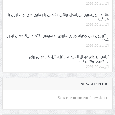
آگوست 06, 2026
مقاله: اپوزیسیون بی‌راه‌حل؛ وقتی دشمنی با پهلوی جای نجات ایران را
می‌گیرد
آگوست 06, 2026
۱۰ تریلیون دلار؛ چگونه جرایم سایبری به سومین اقتصاد بزرگ جهان تبدیل
شد؟
آگوست 06, 2026
ترامپ: پیروزی عبدال السید اسرائیل‌ستیز، خبر خوبی برای
جمهوری‌خواهان است
آگوست 06, 2026
NEWSLETTER
Subscribe to our email newsletter.