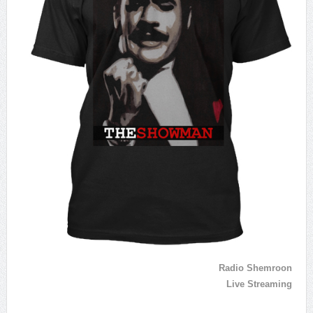
Radio Shemroon
Live Streaming