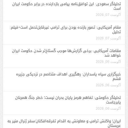
تحلیلگر سعودی: این توافق‌نامه پیامی بازدارنده در برابر حکومت ایران
است
آگوست 07, 2026
مقام آمریکایی: تصورِ بازنده بودن برای ترامپ غیرقابل‌تحمل است+فیلم:
تحلیل
آگوست 07, 2026
مقامات آمریکایی: برخی گزارش‌ها موجب گستاخ‌تر شدن حکومت ایران
خواهد شد
آگوست 06, 2026
خبرگزاری سپاه پاسداران: رهگیری اهداف متخاصم در نزدیکی جزیره
قشم
آگوست 06, 2026
تحلیلگر حکومتی: تفاهم هرمز پایان بحران نیست؛ خطر جنگ همچنان
پابرجاست
آگوست 06, 2026
ایران؛ واکنش ترامپ و معاونش به اقدام تفرقه‌افکنان/سفر ژنرال منیر به
عربستان