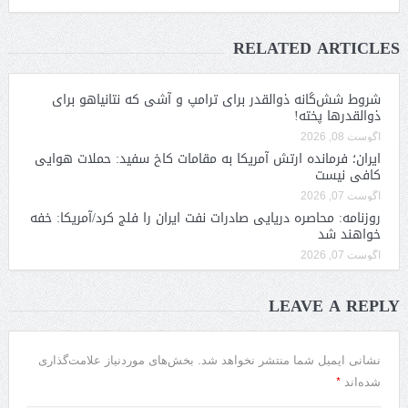
RELATED ARTICLES
شروط شش‌گانه ذوالقدر برای ترامپ و آشی که نتانیاهو برای
ذوالقدرها پخته!
آگوست 08, 2026
ایران؛ فرمانده ارتش آمریکا به مقامات کاخ سفید: حملات هوایی
کافی نیست
آگوست 07, 2026
روزنامه: محاصره دریایی صادرات نفت ایران را فلج کرد/آمریکا: خفه
خواهند شد
آگوست 07, 2026
LEAVE A REPLY
نشانی ایمیل شما منتشر نخواهد شد.
بخش‌های موردنیاز علامت‌گذاری
*
شده‌اند