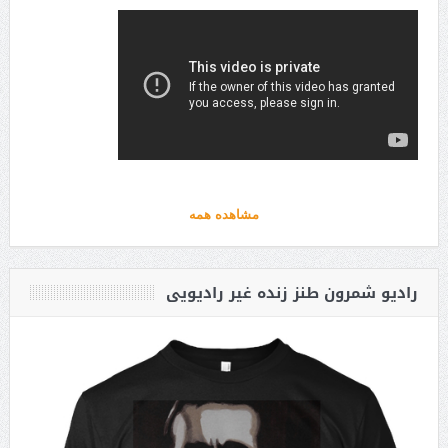
مشاهده همه
رادیو شمرون طنز زنده غیر رادیویی