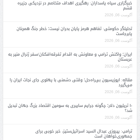
خبرگزاری سپاه پاسداران: رهگیری اهداف متخاصم در نزدیکی جزیره
قشم
آگوست 06, 2026
تحلیلگر حکومتی: تفاهم هرمز پایان بحران نیست؛ خطر جنگ همچنان
پابرجاست
آگوست 06, 2026
ایران؛ واکنش ترامپ و معاونش به اقدام تفرقه‌افکنان/سفر ژنرال منیر به
عربستان
آگوست 06, 2026
مقاله: اپوزیسیون بی‌راه‌حل؛ وقتی دشمنی با پهلوی جای نجات ایران را
می‌گیرد
آگوست 06, 2026
۱۰ تریلیون دلار؛ چگونه جرایم سایبری به سومین اقتصاد بزرگ جهان تبدیل
شد؟
آگوست 06, 2026
ترامپ: پیروزی عبدال السید اسرائیل‌ستیز، خبر خوبی برای
جمهوری‌خواهان است