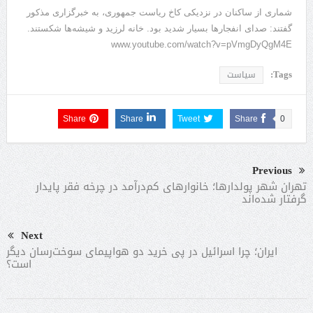
شماری از ساکنان در نزدیکی کاخ ریاست جمهوری، به خبرگزاری مذکور
گفتند: صدای انفجارها بسیار شدید بود. خانه لرزید و شیشه‌ها شکستند.
www.youtube.com/watch?v=pVmgDyQgM4E
Tags:
سیاست
Share
Share
Tweet
Share
0
Previous
تهران شهر پولدارها؛ خانوارهای کم‌درآمد در چرخه فقر پایدار
گرفتار شده‌اند
Next
ایران؛ چرا اسرائیل در پی خرید دو هواپیمای سوخت‌رسان دیگر
است؟