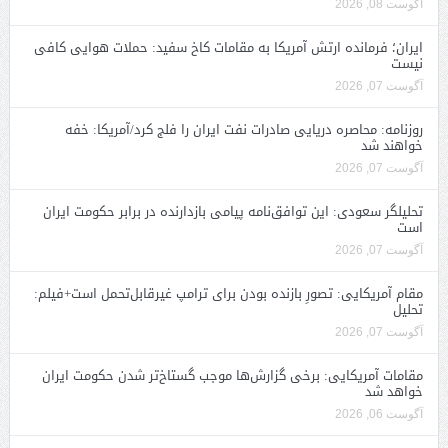
آگوست 08, 2026
ایران؛ فرمانده ارتش آمریکا به مقامات کاخ سفید: حملات هوایی کافی
نیست
آگوست 07, 2026
روزنامه: محاصره دریایی صادرات نفت ایران را فلج کرد/آمریکا: خفه
خواهند شد
آگوست 07, 2026
تحلیلگر سعودی: این توافق‌نامه پیامی بازدارنده در برابر حکومت ایران
است
آگوست 07, 2026
مقام آمریکایی: تصورِ بازنده بودن برای ترامپ غیرقابل‌تحمل است+فیلم:
تحلیل
آگوست 07, 2026
مقامات آمریکایی: برخی گزارش‌ها موجب گستاخ‌تر شدن حکومت ایران
خواهد شد
آگوست 06, 2026