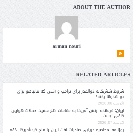
ABOUT THE AUTHOR
arman nouri
RELATED ARTICLES
شروط شش‌گانه ذوالقدر برای ترامپ و آشی که نتانیاهو برای
ذوالقدرها پخته!
آگوست 08, 2026
ایران؛ فرمانده ارتش آمریکا به مقامات کاخ سفید: حملات هوایی
کافی نیست
آگوست 07, 2026
روزنامه: محاصره دریایی صادرات نفت ایران را فلج کرد/آمریکا: خفه