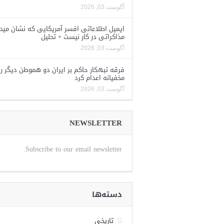
آگوست 03, 2026
ایمیل اطلاعاتی افسر آمریکایی که نشان مید
مذاکراتی در کار نیست + تحلیل
آگوست 03, 2026
فرقه تبهکار حاکم بر ایران دو هموطن دیگر را
مخفیانه اعدام کرد
آگوست 03, 2026
NEWSLETTER
Subscribe to our email newsletter.
دسته‌ها
تاریخی