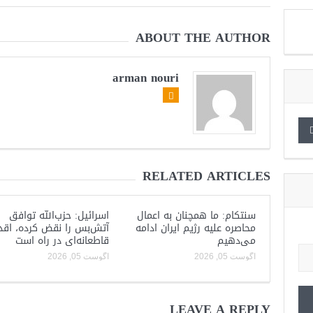
ABOUT THE AUTHOR
arman nouri
RELATED ARTICLES
سنتکام: ما همچنان به اعمال
اسرائیل: حزب‌الله توافق
محاصره علیه رژیم ایران ادامه
آتش‌بس را نقض کرده، اقد
می‌دهیم
قاطعانه‌ای در راه است
آگوست 05, 2026
آگوست 05, 2026
LEAVE A REPLY