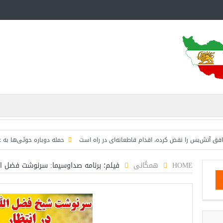
بس را نقض کرده، اقدام قاطعانه‌ای در راه است
حمله دوباره حوثی‌ها به عربستان؛ 
HOME
همگانی
فیلم؛ برنامه صداوسیما: سرنوشت فضل ال