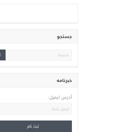
جستجو
خبرنامه
آدرس ایمیل: