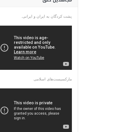
مجاهدین خلق
پشت کردگان به ایران و ایرانی.
مارکسیست‌های اسلامی