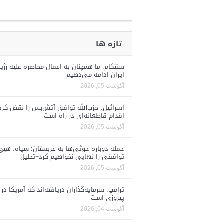
تازه ها
سنتکام: ما همچنان به اعمال محاصره علیه رژی
ایران ادامه می‌دهیم
آگوست 05, 2026
اسرائیل: حزب‌الله توافق آتش‌بس را نقض کرد
اقدام قاطعانه‌ای در راه است
آگوست 05, 2026
حمله دوباره حوثی‌ها به عربستان؛ سپاه: هیچ
توافقی را نهایی نخواهیم کرد+تحلیل
آگوست 05, 2026
ترامپ: سرمایه‌گذاران دریافته‌اند که آمریکا در 
پیروزی است
آگوست 04, 2026