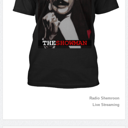
Radio Shemroon
Live Streaming