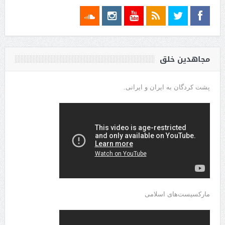
مجاهدین خلق
پشت کردگان به ایران و ایرانی.
مارکسیست‌های اسلامی