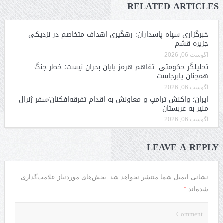
RELATED ARTICLES
خبرگزاری سپاه پاسداران: رهگیری اهداف متخاصم در نزدیکی
جزیره قشم
آگوست 06, 2026
تحلیلگر حکومتی: تفاهم هرمز پایان بحران نیست؛ خطر جنگ
همچنان پابرجاست
آگوست 06, 2026
ایران؛ واکنش ترامپ و معاونش به اقدام تفرقه‌افکنان/سفر ژنرال
منیر به عربستان
آگوست 06, 2026
LEAVE A REPLY
نشانی ایمیل شما منتشر نخواهد شد.
بخش‌های موردنیاز علامت‌گذاری
*
شده‌اند