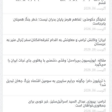
قشم
آگوست 06, 2026
تحلیلگر حکومتی: تفاهم هرمز پایان بحران نیست؛ خطر جنگ همچنان
پابرجاست
آگوست 06, 2026
ایران؛ واکنش ترامپ و معاونش به اقدام تفرقه‌افکنان/سفر ژنرال منیر به
عربستان
آگوست 06, 2026
مقاله: اپوزیسیون بی‌راه‌حل؛ وقتی دشمنی با پهلوی جای نجات ایران را
می‌گیرد
آگوست 06, 2026
۱۰ تریلیون دلار؛ چگونه جرایم سایبری به سومین اقتصاد بزرگ جهان تبدیل
شد؟
آگوست 06, 2026
ترامپ: پیروزی عبدال السید اسرائیل‌ستیز، خبر خوبی برای
جمهوری‌خواهان است
آگوست 06, 2026