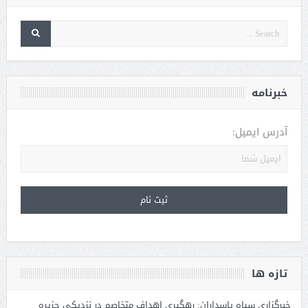
خبرنامه
آدرس ایمیل:
تازه ها
خبرگزاری سپاه پاسداران: رهگیری اهداف متخاصم در نزدیکی جزیره