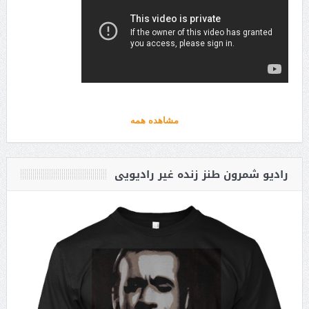
مشاهده همه
رادیو شمرون طنز زنده غیر رادیویی