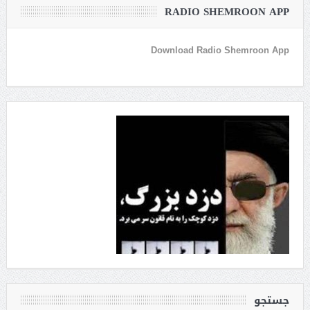
RADIO SHEMROON APP
Download Radio Shemroon App
جستجو