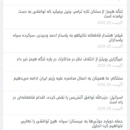
تنگه هرمز؛ از سخنان تازه ترامپ چنین برمیآید که توافقی به دست
نیامده است
آگوست 05, 2026
فیلم؛ هشدار قاطعانه نتانیاهو به پاسدار احمد وحیدی، سرکرده سپاه
پاسداران
آگوست 05, 2026
خبرگزاری رویترز از اختلاف نظر در مذاکرات در باره تنگه هرمز خبر داد
آگوست 05, 2026
سنتکام: ما همچنان به اعمال محاصره علیه رژیم ایران ادامه می‌دهیم
آگوست 05, 2026
اسرائیل: حزب‌الله توافق آتش‌بس را نقض کرده، اقدام قاطعانه‌ای در
راه است
آگوست 05, 2026
حمله دوباره حوثی‌ها به عربستان؛ سپاه: هیچ توافقی را نهایی
نخواهیم کرد+تحلیل