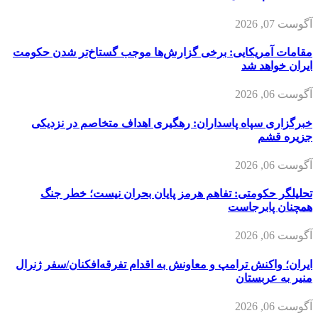
آگوست 07, 2026
مقامات آمریکایی: برخی گزارش‌ها موجب گستاخ‌تر شدن حکومت
ایران خواهد شد
آگوست 06, 2026
خبرگزاری سپاه پاسداران: رهگیری اهداف متخاصم در نزدیکی
جزیره قشم
آگوست 06, 2026
تحلیلگر حکومتی: تفاهم هرمز پایان بحران نیست؛ خطر جنگ
همچنان پابرجاست
آگوست 06, 2026
ایران؛ واکنش ترامپ و معاونش به اقدام تفرقه‌افکنان/سفر ژنرال
منیر به عربستان
آگوست 06, 2026