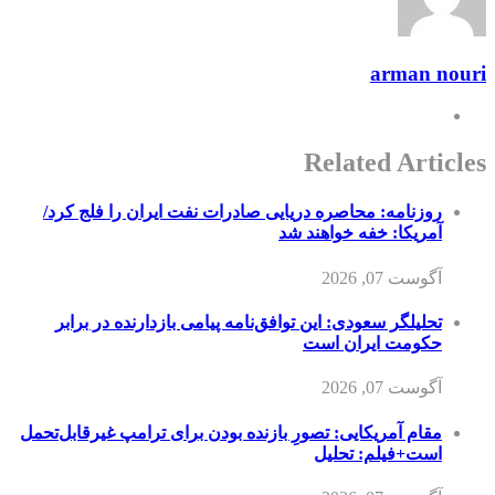
arman nouri
Related Articles
روزنامه: محاصره دریایی صادرات نفت ایران را فلج کرد/
آمریکا: خفه خواهند شد
آگوست 07, 2026
تحلیلگر سعودی: این توافق‌نامه پیامی بازدارنده در برابر
حکومت ایران است
آگوست 07, 2026
مقام آمریکایی: تصورِ بازنده بودن برای ترامپ غیرقابل‌تحمل
است+فیلم: تحلیل