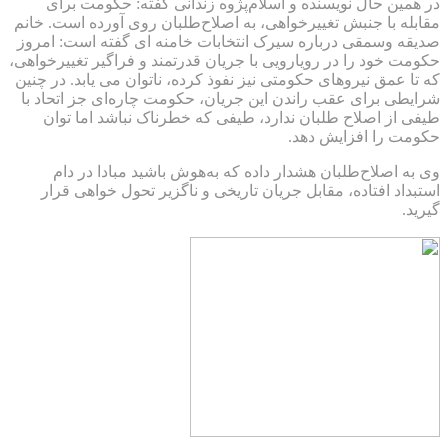
در همین حال نویسنده و اسلام‌پژوه زندانی گفته: حکومت برای
مقابله با جنبش تغییرخواهی، به اصلاح‌طلبان روی آورده است. خانم
صدیقه وسمقی درباره سیرک انتخابات خامنه ای گفته است: امروز
حکومت خود را در رویارویی با جریان قدرتمند و فراگیر تغییرخواهی،
که تا عمق نیروهای حکومتی نیز نفوذ کرده، ناتوان می یابد. در چنین
شرایطی برای عقب راندن این جریان، حکومت چاره‌ای جز اتحاد با
طیفی از اصلاح طلبان ندارد، طیفی که خطرناک نباشد اما توان
حکومت را افزایش دهد.
وی به اصلاح‌طلبان هشدار داده که به‌هوش باشید مبادا در دام
استبداد افتاده، مقابل جریان تاریخی و ناگزیر تحول خواهی قرار
گیرید.