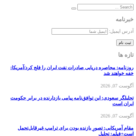
خبرنامه
آدرس ایمیل:
تازه ها
روزنامه: محاصره دریایی صادرات نفت ایران را فلج کرد/آمریکا:
خفه خواهند شد
آگوست 07, 2026
تحلیلگر سعودی: این توافق‌نامه پیامی بازدارنده در برابر حکومت
ایران است
آگوست 07, 2026
مقام آمریکایی: تصورِ بازنده بودن برای ترامپ غیرقابل‌تحمل
است+فیلم: تحلیل