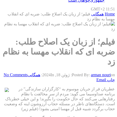
جمهوری‌خواهان است
GMT+2 11:51
Home
همگانی
فیلم؛ از زبان یک اصلاح طلب: ضربه ای که انقلاب
مهسا به نظام زد
فیلم؛ از زبان یک اصلاح طلب:
ضربه ای که انقلاب مهسا به نظام
زد
on:
arman nouri
Posted By:
ژوئن 18, 2024
In:
همگانی
No Comments
چاپ
Email
عطریان فر از جریان موسوم به “کارگزاران سازندگی” در
برنامه صداوسیما می گوید: مردم از سر مخالفت با نظام
رفتار‌هایی می‌کنند که حال حکومت را بگیرند! و این خیلی خطرناک
است. دستگاه‌های ناظر در مسئله حجاب آرزوشون اینه که وضعیت
حجاب برگردد شبیه قبل از مهسا امینی بشود! (فیلم زیر)