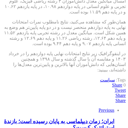
امسال میانگین معدل دانش‌آموزان ۳ رشته ریاضی فیزیک، علوم
تجربی و علوم انسانی در پایه دوازدهم ۱۰.۹۸، در پایه یازدهم ۱۰.۶۲
و در پایه دهم ۱۱.۵۹ بوده است.
همان‌طور که مشاهده می‌کنید، نتایج نامطلوب نمرات امتحانات
نهایی به پایه دوازدهم منحصر نیست و در دو پایه پایین‌تر هم وضع به
همین شکل است. میانگین معدل در رشته تجربی پایه یازدهم ۱۱.۵۲
و پایه دهم ۱۲.۶۴، رشته ریاضی ۱۱.۲۶ و پایه دهم ۱۲.۶۹ و رشته
انسانی پایه یازدهم ۹.۰۷ و پایه دهم ۹.۴۴ بوده است.
در اینفوگرافیک زیر نتایج امتحانات نهایی پایه دوازدهم را در خرداد
۱۴۰۳ و مقایسه آن با سال گذشته و سال ۱۳۹۸ و همچنین
استان‌هایی که دانش‌آموزان آنها بالاترین و پایین‌ترین معدل‌ها را
داشته‌اند، ببینید:
Tags:
سیاست
Share
0
Tweet
Share
Share
Previous
ایران؛ زمان دیپلماسی به پایان رسیده است؛ بازندهٔ
استراتژیک کیست؟