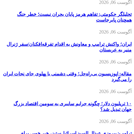
آگوست 06, 2026
تحلیلگر حکومتی: تفاهم هرمز پایان بحران نیست؛ خطر جنگ
همچنان پابرجاست
آگوست 06, 2026
ایران؛ واکنش ترامپ و معاونش به اقدام تفرقه‌افکنان/سفر ژنرال
منیر به عربستان
آگوست 06, 2026
مقاله: اپوزیسیون بی‌راه‌حل؛ وقتی دشمنی با پهلوی جای نجات ایران
را می‌گیرد
آگوست 06, 2026
۱۰ تریلیون دلار؛ چگونه جرایم سایبری به سومین اقتصاد بزرگ
جهان تبدیل شد؟
آگوست 06, 2026
ترامپ: پیروزی عبدال السید اسرائیل‌ستیز، خبر خوبی برای