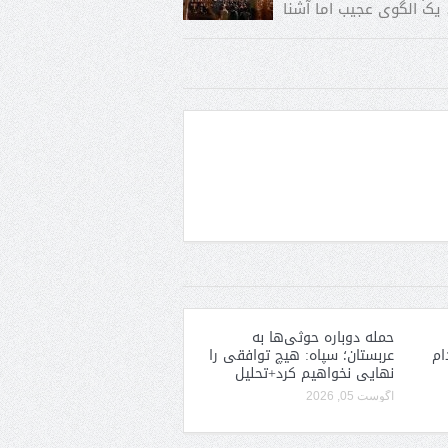
یک الگوی عجیب اما آشنا
حمله دوباره حوثی‌ها به
ام
عربستان؛ سپاه: هیچ توافقی را
نهایی نخواهیم کرد+تحلیل
آگوست 05, 2026