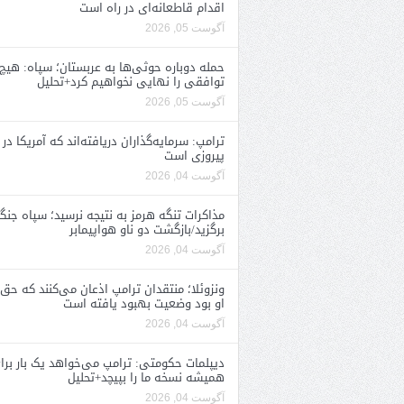
اقدام قاطعانه‌ای در راه است
آگوست 05, 2026
حمله دوباره حوثی‌ها به عربستان؛ سپاه: هیچ
توافقی را نهایی نخواهیم کرد+تحلیل
آگوست 05, 2026
ترامپ: سرمایه‌گذاران دریافته‌اند که آمریکا در 
پیروزی است
آگوست 04, 2026
مذاکرات تنگه هرمز به نتیجه نرسید؛ سپاه جنگ 
برگزید/بازگشت دو ناو هواپیمابر
آگوست 04, 2026
ونزوئلا؛ منتقدان ترامپ اذعان می‌کنند که حق 
او بود وضعیت بهبود یافته است
آگوست 04, 2026
دیپلمات حکومتی: ترامپ می‌خواهد یک بار برا
همیشه نسخه ما را بپیچد+تحلیل
آگوست 04, 2026