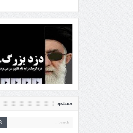
جستجو