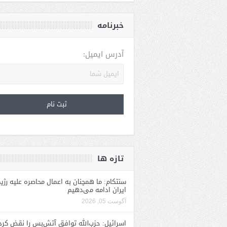
خبرنامه
آدرس ایمیل:
تازه ها
سنتکام: ما همچنان به اعمال محاصره علیه رژی
ایران ادامه می‌دهیم
آگوست 05, 2026
اسرائیل: حزب‌الله توافق آتش‌بس را نقض کرد