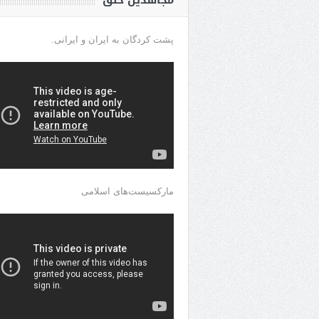
مجاهدین خلق
پشت کردگان به ایران و ایرانی.
مارکسیست‌های اسلامی