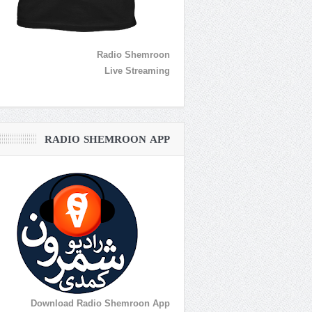
Radio Shemroon
Live Streaming
RADIO SHEMROON APP
Download Radio Shemroon App