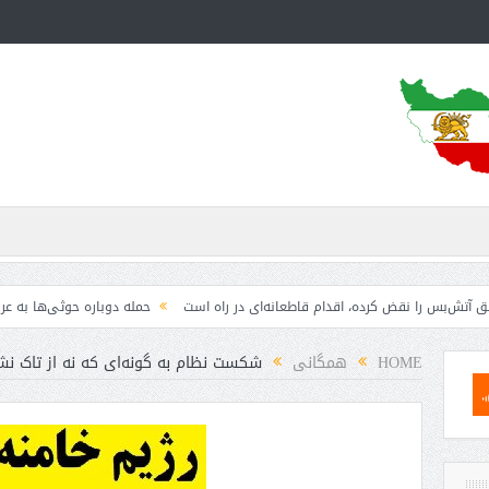
قض کرده، اقدام قاطعانه‌ای در راه است
حمله دوباره حوثی‌ها به عربستان؛ سپاه: ه
HOME
همگانی
شکست نظام به گونه‌ای که نه از تاک‌ نشان