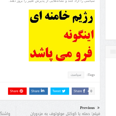
سیاسی را آزاد کنند و نشانه‌هایی از پذیرش تغییر را بروز دهند.
Tags:
سیاست
Share
Share
Tweet
Share
0
Previous
واشنگت
فیلم؛ حمله با کوکتل مولوتوف به مزدوران