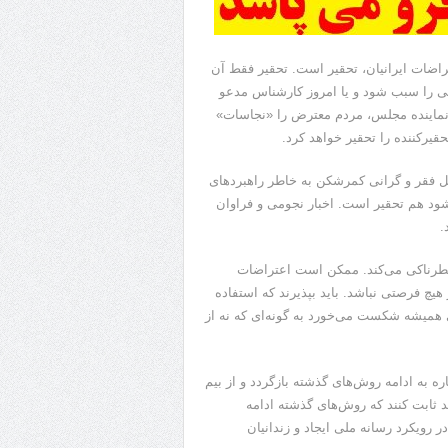
تراضات ایرانیان، تحقیر است. تحقیر فقط آن
شاک» و جنبشی را سبب شود و یا امروز کارشناس مدعو
ن نماینده مجلس، مردم معترض را «نجاسات»
حقیرکننده را تحقیر خواهد کرد.
یل فقر و گرانی کمرشکن به خاطر راهبردهای
ود هم تحقیر است. اخبار نجومی و فراوان
.
خطرناکی می‌کند. ممکن است اعتراضات
هیچ فرصتی نباشد. باید بپذیرند که استفاده
همیشه شکست می‌خورد به گونه‌ای که نه از
 به ادامه روش‌های گذشته بازگردد و از بیم
د ثابت کنند که روش‌های گذشته ادامه
 رویکرد رسانه ملی ایجاد و زندانیان