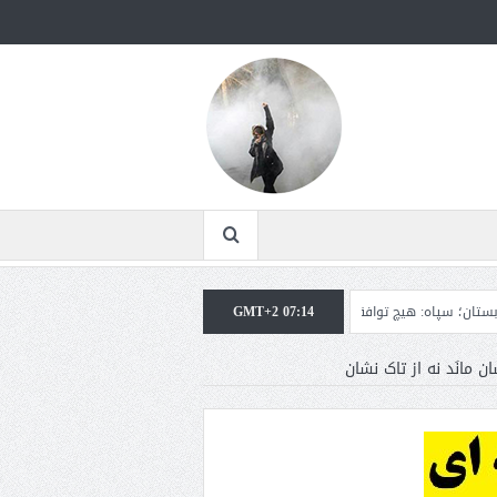
یچ توافقی را نهایی نخواهیم کرد+تحلیل
GMT+2 07:14
ترامپ: سرمایه‌گذاران دریافته‌اند که آمری
 مانَد نه از تاک‌ نشان