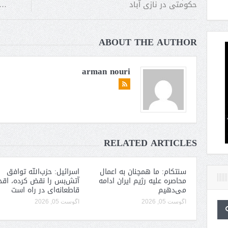
… 
حکومتی در نازی آباد
ABOUT THE AUTHOR
arman nouri
RELATED ARTICLES
سنتکام: ما همچنان به اعمال
اسرائیل: حزب‌الله توافق
محاصره علیه رژیم ایران ادامه
آتش‌بس را نقض کرده، اقد
می‌دهیم
قاطعانه‌ای در راه است
آگوست 05, 2026
آگوست 05, 2026