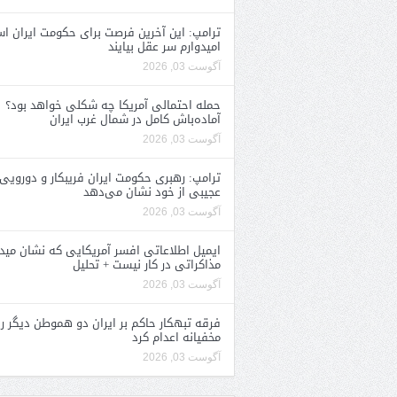
ترامپ: این آخرین فرصت برای حکومت ایران ا
امیدوارم سر عقل بیایند
آگوست 03, 2026
حمله احتمالی آمریکا چه شکلی خواهد بود؟
آماده‌باش کامل در شمال غرب ایران
آگوست 03, 2026
ترامپ: رهبری حکومت ایران فریبکار و دورویی
عجیبی از خود نشان می‌دهد
آگوست 03, 2026
ایمیل اطلاعاتی افسر آمریکایی که نشان مید
مذاکراتی در کار نیست + تحلیل
آگوست 03, 2026
فرقه تبهکار حاکم بر ایران دو هموطن دیگر را
مخفیانه اعدام کرد
آگوست 03, 2026