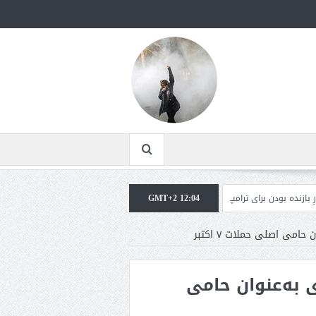
برای ترامپ غیرقابل‌تحمل است+فیلم: تحلیل
GMT+2 12:04
مقامات آمریکایی: برخی گزارش‌ها موجب
امی اصلی حملات ۷ اکتبر
 به‌عنوان حامی