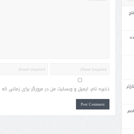
لج
ده
خ‌تر
ذخیره نام، ایمیل و وبسایت من در مرورگر برای زمانی که
اصم