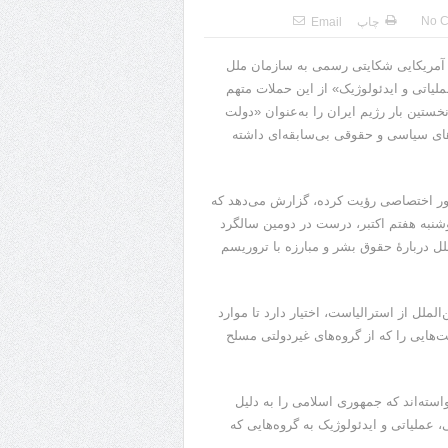
No 
چاپ
Email
 آمریکایی شکایتی رسمی به سازمان ملل
لیاتی و ایدئولوژیک» از این حملات متهم
تین‌ بار رژیم ایران را به‌عنوان «دولت
های سیاسی و حقوقی بی‌سابقه‌ای داشته
 طور اختصاصی رؤیت کرده، گزارش می‌دهد که
دوشنبه هفتم اکتبر، درست در دومین سالگرد
 دربارۀ حقوق بشر و مبارزه با تروریسم
لملل از استرالیاست، اختیار دارد تا موارد
هایی را که از گروه‌های غیردولتی مسلح
ل خواسته‌اند که جمهوری اسلامی را به دلیل
عملیاتی و ایدئولوژیک به گروه‌هایی که