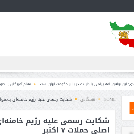
امه پیامی بازدارنده در برابر حکومت ایران است
مقام آمریکایی: تصورِ بازنده بودن 
HOME
همگانی
شکایت رسمی علیه رژیم خامنه‌ای به‌عنوان ح
شکایت رسمی علیه رژیم خامنه‌ای
اصلی حملات ۷ اکتبر