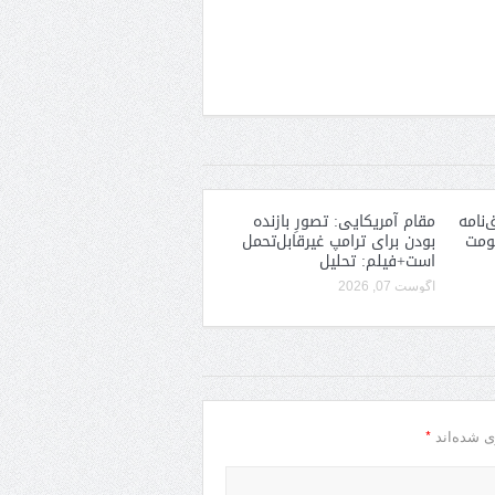
‌نامه
مقام آمریکایی: تصورِ بازنده
کومت
بودن برای ترامپ غیرقابل‌تحمل
است+فیلم: تحلیل
آگوست 07, 2026
*
ی شده‌اند