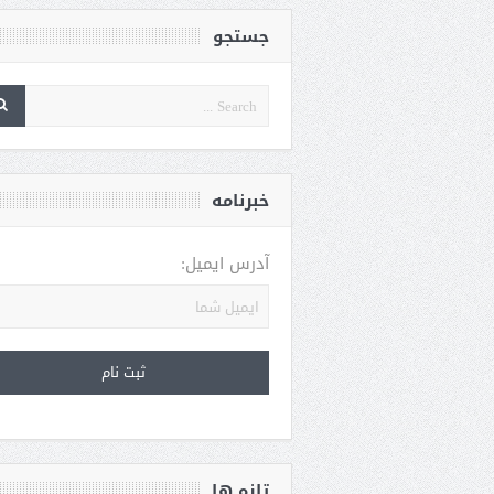
جستجو
خبرنامه
آدرس ایمیل:
تازه ها