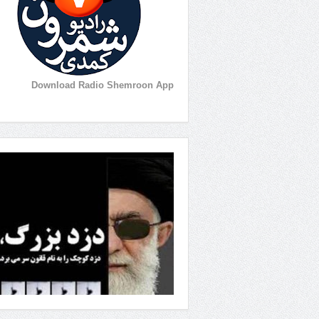
Download Radio Shemroon App