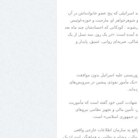
 اسرائیلی که پنج عضو خانواده‌اش در آن
 و شوهرخواهر او، مارجیت و خوزه-لوئیس
ی‌شوند : کودکانی که اجسادشان چند ماه بعد
ه آمده است: «در یک روز، سه نسل از یک
شاکی، ضربه‌ای روانی، عمیق، پایدار و
تروریستی علیه اسرائیل بدون موافقت
هی «یک مأمور نفوذی پیشین در سرویس‌های
‌اند.
ر شهادت کتبی خود گفته است که مأموریت
 تأمین مالی و تجهیز نظامی نیروهای
لفان جمهوری اسلامی» است.
اقع به سازمان اطلاعات خارجی واقعی
الی، مشاوره نظامی و هماهنگی استراتژیک