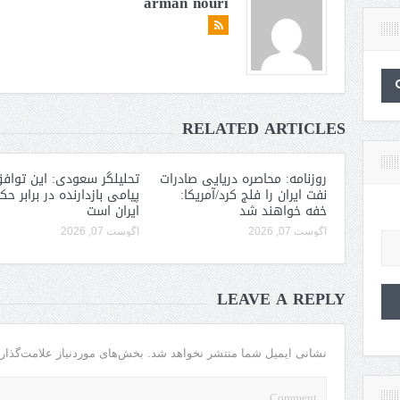
arman nouri
RELATED ARTICLES
روزنامه: محاصره دریایی صادرات
تحلیلگر سعودی: این توافق
نفت ایران را فلج کرد/آمریکا:
پیامی بازدارنده در برابر ح
خفه خواهند شد
ایران است
آگوست 07, 2026
آگوست 07, 2026
LEAVE A REPLY
نشانی ایمیل شما منتشر نخواهد شد.
بخش‌های موردنیاز علامت‌گذار