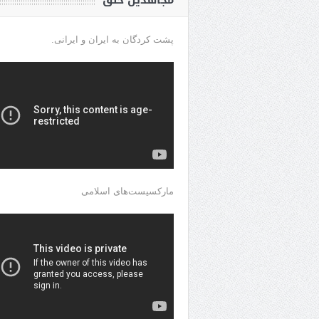
مجاهدین خلق
پشت کردگان به ایران و ایرانی.
مارکسیست‌های اسلامی