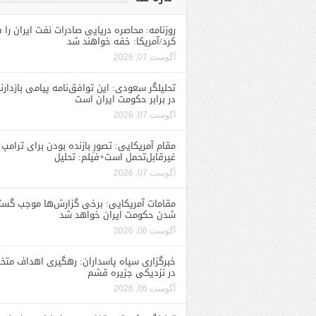
روزنامه: محاصره دریایی صادرات نفت ایران را ف
کرد/آمریکا: خفه خواهند شد
آگوست 07, 2026
تحلیلگر سعودی: این توافق‌نامه پیامی بازدارن
در برابر حکومت ایران است
آگوست 07, 2026
مقام آمریکایی: تصورِ بازنده بودن برای ترامپ
غیرقابل‌تحمل است+فیلم: تحلیل
آگوست 07, 2026
مقامات آمریکایی: برخی گزارش‌ها موجب گستا
شدن حکومت ایران خواهد شد
آگوست 06, 2026
خبرگزاری سپاه پاسداران: رهگیری اهداف متخ
در نزدیکی جزیره قشم
آگوست 06, 2026