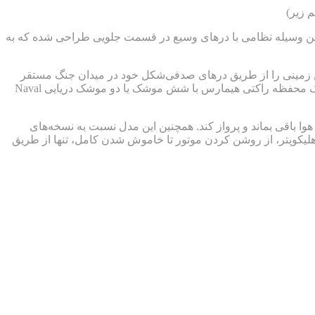
د. این وسیله نظامی با درهای وسیع در قسمت جلویی طراحی شده که به
نشین زمینی را از طریق درهای صدفی‌شکل خود در میدان جنگ مستقر
کند. فقدان کابین خلبان در این مدل، فضای بیشتری برای بارگیری فراهم ساخته و این امکان را به وجود آورده که تجهیزات بزرگ‌تری مانند یک محفظه‌ راکتی هیمارس با شش موشک یا دو موشک دریایی Naval
بنابراین می‌تواند به مدت ۱۴ ساعت بدون نیاز به سوخت‌گیری در هوا باقی بماند و پرواز کند. همچنین این مدل نسبت به نسخه‌های
است که تمام مراحل هدایت این هلیکوپتر، از روشن کردن موتور تا خاموش شدن کامل، تنها از طریق