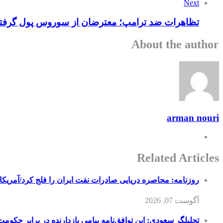
Next
تظاهرات ضد ترامپ؛ معترضان از سوروس پول گرفتن
About the author
arman nouri
Related Articles
روزنامه: محاصره دریایی صادرات نفت ایران را فلج کرد/آمریکا
آگوست 07, 2026
تحلیلگر سعودی: این توافق‌نامه پیامی بازدارنده در برابر حکوم