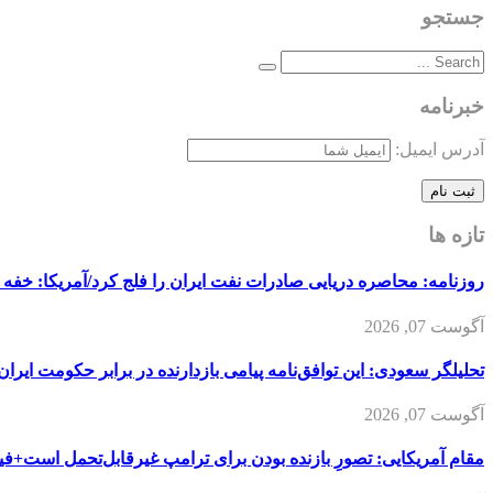
جستجو
خبرنامه
آدرس ایمیل:
تازه ها
روزنامه: محاصره دریایی صادرات نفت ایران را فلج کرد/آمریکا: خفه 
آگوست 07, 2026
تحلیلگر سعودی: این توافق‌نامه پیامی بازدارنده در برابر حکومت ایرا
آگوست 07, 2026
مقام آمریکایی: تصورِ بازنده بودن برای ترامپ غیرقابل‌تحمل است+فیل