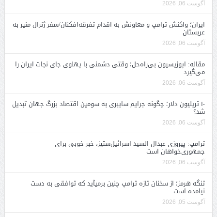
آگوست 06, 2026
ایران؛ واکنش ترامپ و معاونش به اقدام تفرقه‌افکنان/سفر ژنرال منیر به
عربستان
آگوست 06, 2026
مقاله: اپوزیسیون بی‌راه‌حل؛ وقتی دشمنی با پهلوی جای نجات ایران را
می‌گیرد
آگوست 06, 2026
۱۰ تریلیون دلار؛ چگونه جرایم سایبری به سومین اقتصاد بزرگ جهان تبدیل
شد؟
آگوست 06, 2026
ترامپ: پیروزی عبدال السید اسرائیل‌ستیز، خبر خوبی برای
جمهوری‌خواهان است
آگوست 06, 2026
تنگه هرمز؛ از سخنان تازه ترامپ چنین برمیآید که توافقی به دست
نیامده است
آگوست 05, 2026