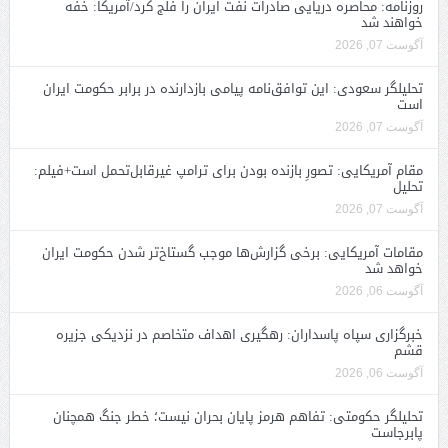
روزنامه: محاصره دریایی صادرات نفت ایران را فلج کرد/آمریکا: خفه
خواهند شد
آگوست 07, 2026
تحلیلگر سعودی: این توافق‌نامه پیامی بازدارنده در برابر حکومت ایران
است
آگوست 07, 2026
مقام آمریکایی: تصورِ بازنده بودن برای ترامپ غیرقابل‌تحمل است+فیلم:
تحلیل
آگوست 07, 2026
مقامات آمریکایی: برخی گزارش‌ها موجب گستاخ‌تر شدن حکومت ایران
خواهد شد
آگوست 06, 2026
خبرگزاری سپاه پاسداران: رهگیری اهداف متخاصم در نزدیکی جزیره
قشم
آگوست 06, 2026
تحلیلگر حکومتی: تفاهم هرمز پایان بحران نیست؛ خطر جنگ همچنان
پابرجاست