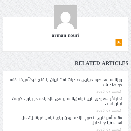
arman nouri
RELATED ARTICLES
روزنامه: محاصره دریایی صادرات نفت ایران را فلج کرد/آمریکا: خفه
خواهند شد
آگوست 07, 2026
تحلیلگر سعودی: این توافق‌نامه پیامی بازدارنده در برابر حکومت
ایران است
آگوست 07, 2026
مقام آمریکایی: تصورِ بازنده بودن برای ترامپ غیرقابل‌تحمل
است+فیلم: تحلیل
آگوست 07, 2026