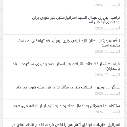
آگوست 06, 2026
ترامپ: پیروزی عبدال السید اسرائیل‌ستیز، خبر خوبی برای
جمهوری‌خواهان است
آگوست 06, 2026
تنگه هرمز؛ از سخنان تازه ترامپ چنین برمیآید که توافقی به دست
نیامده است
آگوست 05, 2026
فیلم؛ هشدار قاطعانه نتانیاهو به پاسدار احمد وحیدی، سرکرده سپاه
پاسداران
آگوست 05, 2026
خبرگزاری رویترز از اختلاف نظر در مذاکرات در باره تنگه هرمز خبر داد
آگوست 05, 2026
سنتکام: ما همچنان به اعمال محاصره علیه رژیم ایران ادامه می‌دهیم
آگوست 05, 2026
اسرائیل: حزب‌الله توافق آتش‌بس را نقض کرده، اقدام قاطعانه‌ای در