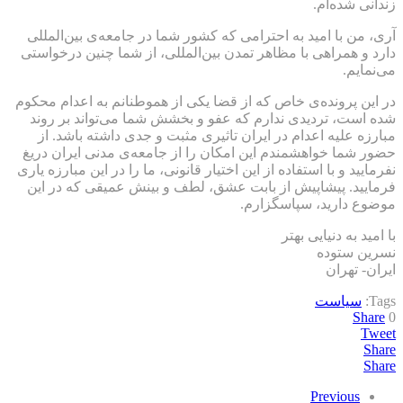
زندانی شده‌ام.
آری، من با امید به احترامی که کشور شما در جامعه‌ی بین‌المللی
دارد و همراهی با مظاهر تمدن بین‌المللی، از شما چنین درخواستی
می‌نمایم.
در این پرونده‌ی خاص که از قضا یکی از هموطنانم به اعدام محکوم
شده است، تردیدی ندارم که عفو و بخشش شما می‌تواند بر روند
مبارزه علیه اعدام در ایران تاثیری مثبت و جدی داشته باشد. از
حضور شما خواهشمندم این امکان را از جامعه‌ی مدنی ایران دریغ
نفرمایید و با استفاده از این اختیار قانونی، ما را در این مبارزه یاری
فرمایید. پیشاپیش از بابت عشق، لطف و بینش عمیقی که در این
موضوع دارید، سپاسگزارم.
با امید به دنیایی بهتر
نسرین ستوده
ایران- تهران
Tags:
سیاست
Share
0
Tweet
Share
Share
Previous