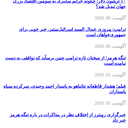
۱۰ تریلیون دلار؛ چگونه جرایم سایبری به سومین اقتصاد بزرگ
جهان تبدیل شد؟
آگوست 06, 2026
ترامپ: پیروزی عبدال السید اسرائیل‌ستیز، خبر خوبی برای
جمهوری‌خواهان است
آگوست 06, 2026
تنگه هرمز؛ از سخنان تازه ترامپ چنین برمیآید که توافقی به دست
نیامده است
آگوست 05, 2026
فیلم؛ هشدار قاطعانه نتانیاهو به پاسدار احمد وحیدی، سرکرده سپاه
پاسداران
آگوست 05, 2026
خبرگزاری رویترز از اختلاف نظر در مذاکرات در باره تنگه هرمز
خبر داد