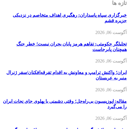
تازه ها
خبرگزاری سپاه پاسداران: رهگیری اهداف متخاصم در نزدیکی
جزیره قشم
آگوست 06, 2026
تحلیلگر حکومتی: تفاهم هرمز پایان بحران نیست؛ خطر جنگ
همچنان پابرجاست
آگوست 06, 2026
ایران؛ واکنش ترامپ و معاونش به اقدام تفرقه‌افکنان/سفر ژنرال
منیر به عربستان
آگوست 06, 2026
مقاله: اپوزیسیون بی‌راه‌حل؛ وقتی دشمنی با پهلوی جای نجات ایران
را می‌گیرد
آگوست 06, 2026