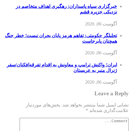
خبرگزاری سپاه پاسداران: رهگیری اهداف متخاصم در
نزدیکی جزیره قشم
آگوست 06, 2026
تحلیلگر حکومتی: تفاهم هرمز پایان بحران نیست؛ خطر جنگ
همچنان پابرجاست
آگوست 06, 2026
ایران؛ واکنش ترامپ و معاونش به اقدام تفرقه‌افکنان/سفر
ژنرال منیر به عربستان
آگوست 06, 2026
Leave a Reply
نشانی ایمیل شما منتشر نخواهد شد.
بخش‌های موردنیاز
علامت‌گذاری شده‌اند
*