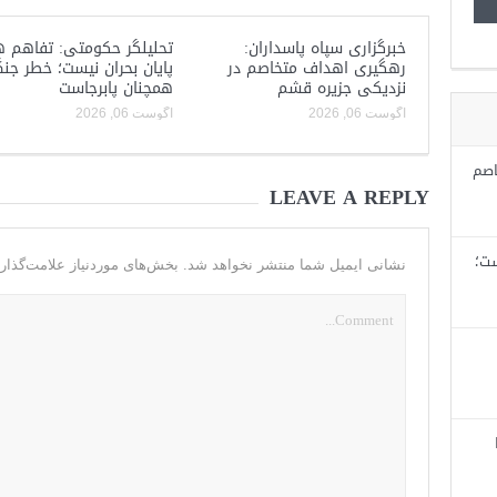
خبرگزاری سپاه پاسداران:
تحلیلگر حکومتی: تفاهم ه
رهگیری اهداف متخاصم در
پایان بحران نیست؛ خطر جن
نزدیکی جزیره قشم
همچنان پابرجاست
آگوست 06, 2026
آگوست 06, 2026
اصم
LEAVE A REPLY
ست؛
نشانی ایمیل شما منتشر نخواهد شد.
بخش‌های موردنیاز علامت‌گذار