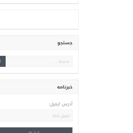
جستجو
خبرنامه
آدرس ایمیل: