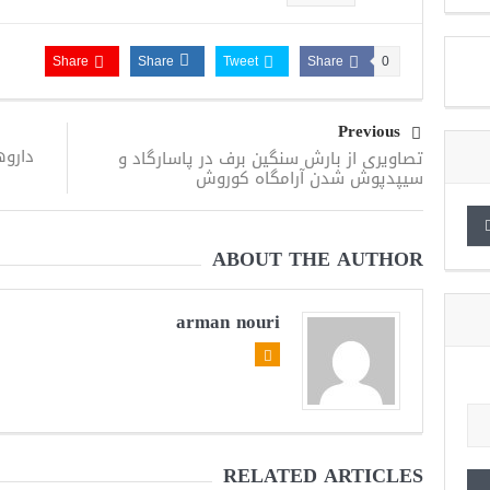
Share
Share
Tweet
Share
0
Previous
دارو
تصاویری از بارش سنگین برف در پاسارگاد و
سیپدپوش شدن آرامگاه کوروش
ABOUT THE AUTHOR
arman nouri
RELATED ARTICLES