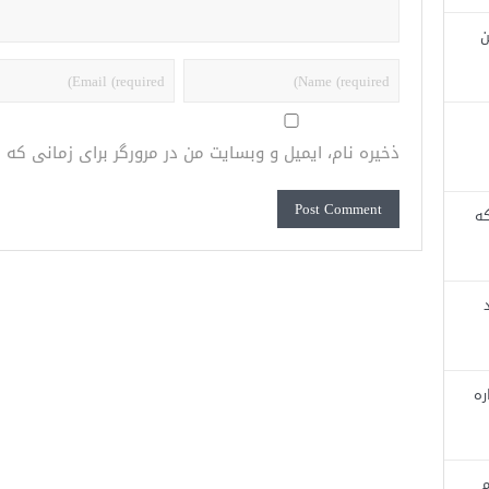
ن
ذخیره نام، ایمیل و وبسایت من در مرورگر برای زمانی که
که
ره
م