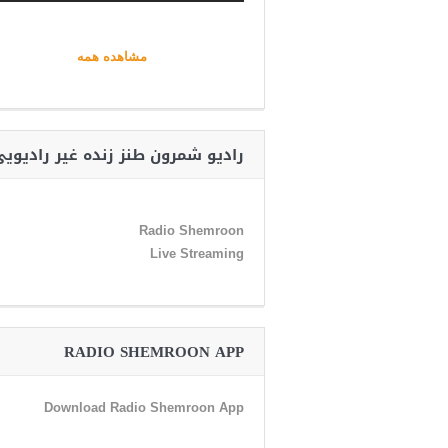
مشاهده همه
رادیو شمرون طنز زنده غیر رادیوی
Radio Shemroon
Live Streaming
RADIO SHEMROON APP
Download Radio Shemroon App