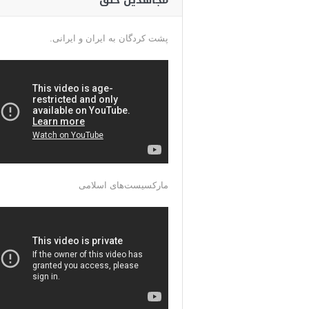
مجاهدین خلق
پشت کردگان به ایران و ایرانی.
مارکسیست‌های اسلامی