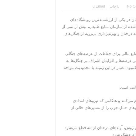
ی جمهوری‌خواهان است
No C
چاپ
Email
قی به دست نیامده است
ن در یکی از ارزشمند‌ترین رویشگاه‌های
ده از سازمان منابع طبیعی، بیش از نمی از
سرکرده سپاه پاسداران
رختان و بهره‌برداری بی‌رویه از جنگل‌های
باره تنگه هرمز خبر داد
 ایران ادامه می‌دهیم
نابع مالی برای حفاظت از عرصه‌های جنگلی
مر عرصه‌ها و افزایش اشراف بر جنگل‌ها به
ل کمبود اعتبار در این زمینه با محدودیت مواجه
گفته است:
ی‌کنند و هنگامی که نیرو‌های امدادی
‌های حمل چوب را از مسیر‌های خالی از
روش، آوند‌های درختان از تنه قطع می‌شود
آرام خشک شود.