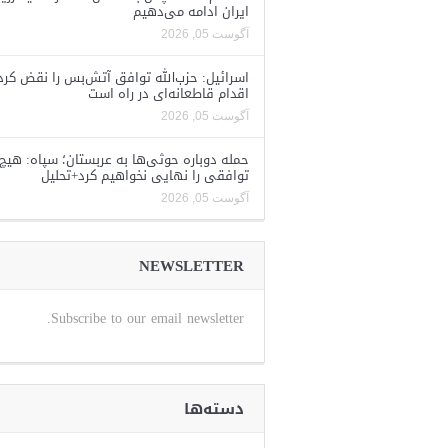
ایران ادامه می‌دهیم
آگوست 05, 2026
اسرائیل: حزب‌الله توافق آتش‌بس را نقض کرد
اقدام قاطعانه‌ای در راه است
آگوست 05, 2026
حمله دوباره حوثی‌ها به عربستان؛ سپاه: هیچ
توافقی را نهایی نخواهیم کرد+تحلیل
آگوست 05, 2026
NEWSLETTER
Subscribe to our email newsletter.
دسته‌ها