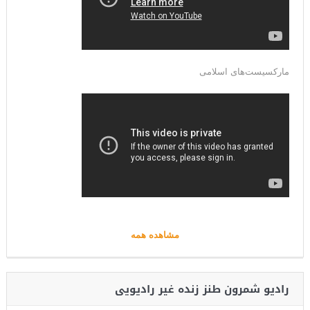
مارکسیست‌های اسلامی
مشاهده همه
رادیو شمرون طنز زنده غیر رادیویی