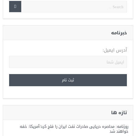
خبرنامه
آدرس ایمیل:
تازه ها
روزنامه: محاصره دریایی صادرات نفت ایران را فلج کرد/آمریکا: خفه
خواهند شد