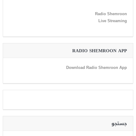
Radio Shemroon
Live Streaming
RADIO SHEMROON APP
Download Radio Shemroon App
جستجو