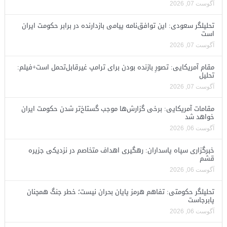
آگوست 07, 2026
تحلیلگر سعودی: این توافق‌نامه پیامی بازدارنده در برابر حکومت ایران
است
آگوست 07, 2026
مقام آمریکایی: تصورِ بازنده بودن برای ترامپ غیرقابل‌تحمل است+فیلم:
تحلیل
آگوست 07, 2026
مقامات آمریکایی: برخی گزارش‌ها موجب گستاخ‌تر شدن حکومت ایران
خواهد شد
آگوست 06, 2026
خبرگزاری سپاه پاسداران: رهگیری اهداف متخاصم در نزدیکی جزیره
قشم
آگوست 06, 2026
تحلیلگر حکومتی: تفاهم هرمز پایان بحران نیست؛ خطر جنگ همچنان
پابرجاست
آگوست 06, 2026