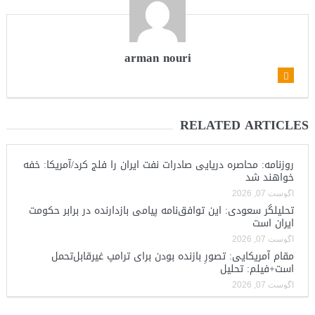
arman nouri
RELATED ARTICLES
روزنامه: محاصره دریایی صادرات نفت ایران را فلج کرد/آمریکا: خفه
خواهند شد
آگوست 07, 2026
تحلیلگر سعودی: این توافق‌نامه پیامی بازدارنده در برابر حکومت
ایران است
آگوست 07, 2026
مقام آمریکایی: تصورِ بازنده بودن برای ترامپ غیرقابل‌تحمل
است+فیلم: تحلیل
آگوست 07, 2026