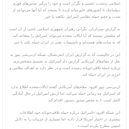
اسلامی به‌شدت عصبی و نگران است و خود را درگیر تماس‌های فوری
دیپلماتیک با کشورهای خاورمیانه کرده تا بسنجد که آیا آنها می‌توانند از
شدت و حجم حمله نظامی اسرائیل بکاهند یا خیر.
به گزارش سی‌ان‌ان، نگرانی رهبران جمهوری اسلامی ناشی از آن است
که مطمئن نیستند که آیا ایالات متحده می‌تواند اسرائیل را متقاعد کند
که به سایت‌های هسته‌ای و تاسیسات نفتی در ایران حمله نکند یا خیر.
این در حالیست که به گزارش ایران اینترنشنال، شبکه ان‌بی‌سی نیوز به
نقل از مقام‌های آمریکایی گزارش داد اسرائیل به تصمیم مشخص‌تری
درباره حمله تلافی‌جویانه رسیده است و در نظر دارد به اهداف نظامی و
انرژی در ایران حمله کند.
ان‌بی‌سی نیوز افزود: مقام‌های آمریکایی گفتند ایالات‌متحده اطلاع ندارد
که اسرائیل چه زمانی حمله می‌کند، اما ارتش اسرائیل در حال آمادگی
کامل است تا به محض صدور دستور، اقدام کند.
این شبکه افزود:«اسرائیل درباره حمله تلافی‌جویانه خود اطلاعات
بیشتری در اختیار آمریکا قرار داده، اما بسیاری از جزییات را به دلایل
امنیتی مطرح نکرده است.»