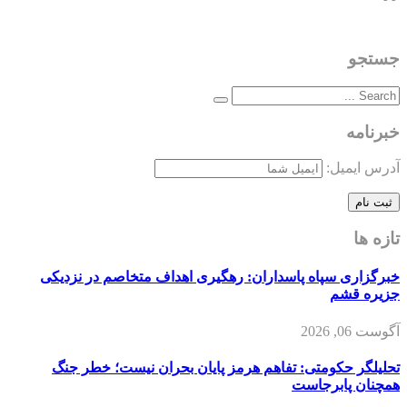
جستجو
خبرنامه
آدرس ایمیل:
تازه ها
خبرگزاری سپاه پاسداران: رهگیری اهداف متخاصم در نزدیکی
جزیره قشم
آگوست 06, 2026
تحلیلگر حکومتی: تفاهم هرمز پایان بحران نیست؛ خطر جنگ
همچنان پابرجاست