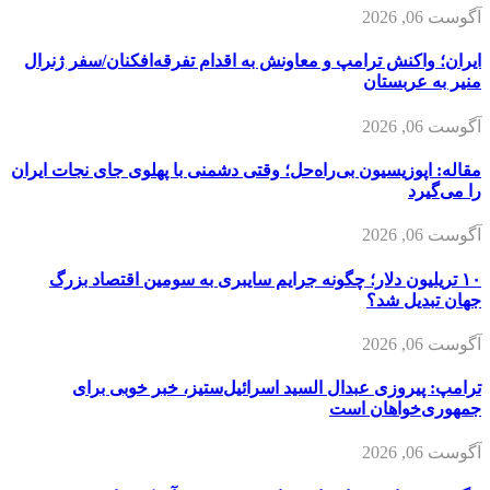
آگوست 06, 2026
ایران؛ واکنش ترامپ و معاونش به اقدام تفرقه‌افکنان/سفر ژنرال
منیر به عربستان
آگوست 06, 2026
مقاله: اپوزیسیون بی‌راه‌حل؛ وقتی دشمنی با پهلوی جای نجات ایران
را می‌گیرد
آگوست 06, 2026
۱۰ تریلیون دلار؛ چگونه جرایم سایبری به سومین اقتصاد بزرگ
جهان تبدیل شد؟
آگوست 06, 2026
ترامپ: پیروزی عبدال السید اسرائیل‌ستیز، خبر خوبی برای
جمهوری‌خواهان است
آگوست 06, 2026