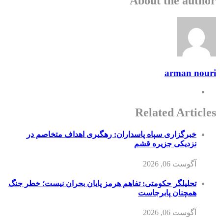
About the author
arman nouri
Related Articles
خبرگزاری سپاه پاسداران: رهگیری اهداف متخاصم در
نزدیکی جزیره قشم
آگوست 06, 2026
تحلیلگر حکومتی: تفاهم هرمز پایان بحران نیست؛ خطر جنگ
همچنان پابرجاست
آگوست 06, 2026