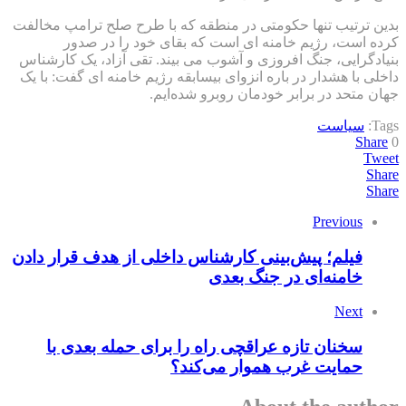
بدین ترتیب تنها حکومتی در منطقه که با طرح صلح ترامپ مخالفت
کرده است، رژیم خامنه ای است که بقای خود را در صدور
بنیادگرایی، جنگ افروزی و آشوب می بیند. تقی آزاد، یک کارشناس
داخلی با هشدار در باره انزوای بیسابقه رژیم خامنه ای گفت: با یک
جهان متحد در برابر خودمان روبرو شده‌ایم.
Tags:
سیاست
Share
0
Tweet
Share
Share
Previous
فیلم؛ پیش‌بینی کارشناس داخلی از هدف قرار دادن
خامنه‌ای در جنگ بعدی
Next
سخنان تازه عراقچی راه را برای حمله بعدی با
حمایت غرب هموار می‌کند؟