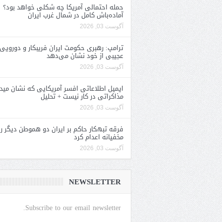
حمله احتمالی آمریکا چه شکلی خواهد بود؟
آماده‌باش کامل در شمال غرب ایران
آگوست 03, 2026
ترامپ: رهبری حکومت ایران فریبکار و دورویی
عجیبی از خود نشان می‌دهد
آگوست 03, 2026
ایمیل اطلاعاتی افسر آمریکایی که نشان مید
مذاکراتی در کار نیست + تحلیل
آگوست 03, 2026
فرقه تبهکار حاکم بر ایران دو هموطن دیگر را
مخفیانه اعدام کرد
آگوست 03, 2026
NEWSLETTER
Subscribe to our email newsletter.