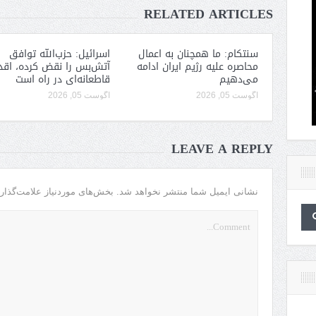
RELATED ARTICLES
سنتکام: ما همچنان به اعمال
اسرائیل: حزب‌الله توافق
محاصره علیه رژیم ایران ادامه
آتش‌بس را نقض کرده، اقد
می‌دهیم
قاطعانه‌ای در راه است
آگوست 05, 2026
آگوست 05, 2026
LEAVE A REPLY
نشانی ایمیل شما منتشر نخواهد شد.
بخش‌های موردنیاز علامت‌گذار