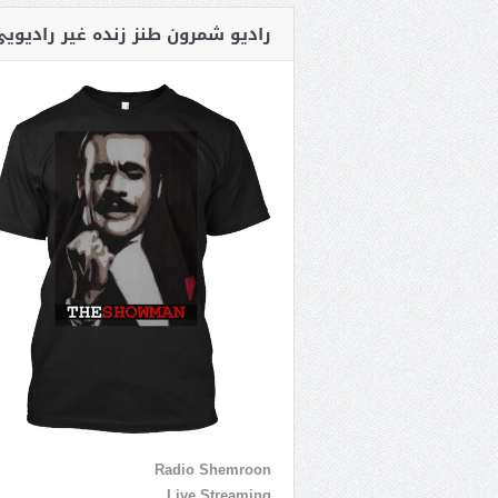
رادیو شمرون طنز زنده غیر رادیوی
Radio Shemroon
Live Streaming