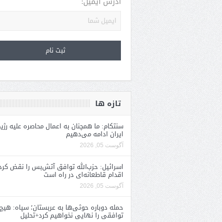
آدرس ایمیل:
تازه ها
سنتکام: ما همچنان به اعمال محاصره علیه رژی
ایران ادامه می‌دهیم
آگوست 05, 2026
اسرائیل: حزب‌الله توافق آتش‌بس را نقض کرد
اقدام قاطعانه‌ای در راه است
آگوست 05, 2026
حمله دوباره حوثی‌ها به عربستان؛ سپاه: هیچ
توافقی را نهایی نخواهیم کرد+تحلیل