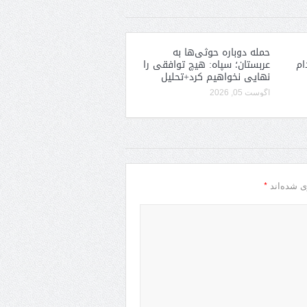
حمله دوباره حوثی‌ها به
ام
عربستان؛ سپاه: هیچ توافقی را
نهایی نخواهیم کرد+تحلیل
آگوست 05, 2026
*
ی شده‌اند