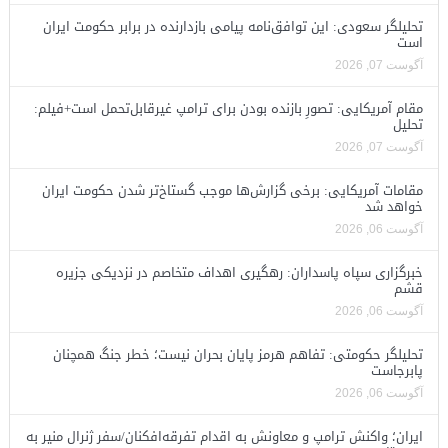
تحلیلگر سعودی: این توافق‌نامه پیامی بازدارنده در برابر حکومت ایران
است
آگوست 07, 2026
مقام آمریکایی: تصورِ بازنده بودن برای ترامپ غیرقابل‌تحمل است+فیلم:
تحلیل
آگوست 07, 2026
مقامات آمریکایی: برخی گزارش‌ها موجب گستاخ‌تر شدن حکومت ایران
خواهد شد
آگوست 06, 2026
خبرگزاری سپاه پاسداران: رهگیری اهداف متخاصم در نزدیکی جزیره
قشم
آگوست 06, 2026
تحلیلگر حکومتی: تفاهم هرمز پایان بحران نیست؛ خطر جنگ همچنان
پابرجاست
آگوست 06, 2026
ایران؛ واکنش ترامپ و معاونش به اقدام تفرقه‌افکنان/سفر ژنرال منیر به