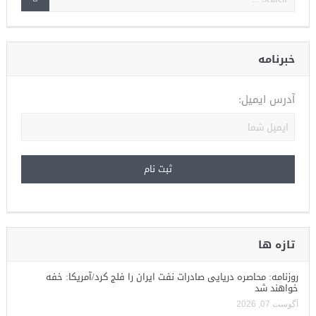
خبرنامه
آدرس ایمیل:
تازه ها
روزنامه: محاصره دریایی صادرات نفت ایران را فلج کرد/آمریکا: خفه
خواهند شد
آگوست 07, 2026