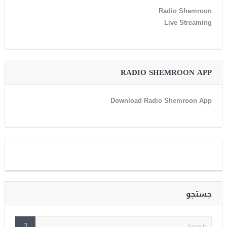
Radio Shemroon
Live Streaming
RADIO SHEMROON APP
Download Radio Shemroon App
جستجو