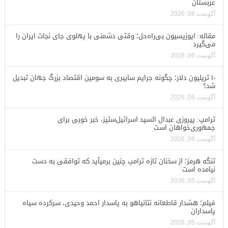
عربستان
آگوست 06, 2026
مقاله: اپوزیسیون بی‌راه‌حل؛ وقتی دشمنی با پهلوی جای نجات ایران را
می‌گیرد
آگوست 06, 2026
۱۰ تریلیون دلار؛ چگونه جرایم سایبری به سومین اقتصاد بزرگ جهان تبدیل
شد؟
آگوست 06, 2026
ترامپ: پیروزی عبدال السید اسرائیل‌ستیز، خبر خوبی برای
جمهوری‌خواهان است
آگوست 06, 2026
تنگه هرمز؛ از سخنان تازه ترامپ چنین برمیآید که توافقی به دست
نیامده است
آگوست 05, 2026
فیلم؛ هشدار قاطعانه نتانیاهو به پاسدار احمد وحیدی، سرکرده سپاه
پاسداران
آگوست 05, 2026