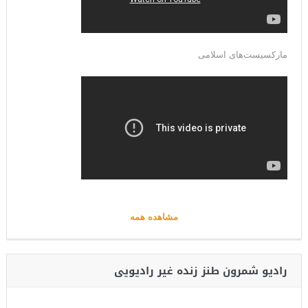
مارکسیست‌های اسلامی
مشاهده همه
رادیو شمرون طنز زنده غیر رادیویی