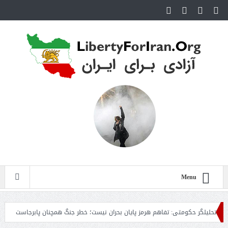
Menu
گر حکومتی: تفاهم هرمز پایان بحران نیست؛ خطر جنگ همچنان پابرجاست
ایران؛ واک