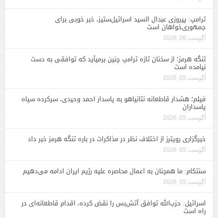
ترامپ: پیروزی عبدال السید اسرائیل‌ستیز، خبر خوبی برای
جمهوری‌خواهان است
آگوست 06, 2026
تنگه هرمز؛ از سخنان تازه ترامپ چنین برمیآید که توافقی به دست
نیامده است
آگوست 05, 2026
فیلم؛ هشدار قاطعانه نتانیاهو به پاسدار احمد وحیدی، سرکرده سپاه
پاسداران
آگوست 05, 2026
خبرگزاری رویترز از اختلاف نظر در مذاکرات در باره تنگه هرمز خبر داد
آگوست 05, 2026
سنتکام: ما همچنان به اعمال محاصره علیه رژیم ایران ادامه می‌دهیم
آگوست 05, 2026
اسرائیل: حزب‌الله توافق آتش‌بس را نقض کرده، اقدام قاطعانه‌ای در
راه است