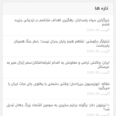
تازه ها
خبرگزاری سپاه پاسداران: رهگیری اهداف متخاصم در نزدیکی جزیره
قشم
آگوست 06, 2026
تحلیلگر حکومتی: تفاهم هرمز پایان بحران نیست؛ خطر جنگ همچنان
پابرجاست
آگوست 06, 2026
ایران؛ واکنش ترامپ و معاونش به اقدام تفرقه‌افکنان/سفر ژنرال منیر به
عربستان
آگوست 06, 2026
مقاله: اپوزیسیون بی‌راه‌حل؛ وقتی دشمنی با پهلوی جای نجات ایران را
می‌گیرد
آگوست 06, 2026
۱۰ تریلیون دلار؛ چگونه جرایم سایبری به سومین اقتصاد بزرگ جهان تبدیل
شد؟
آگوست 06, 2026