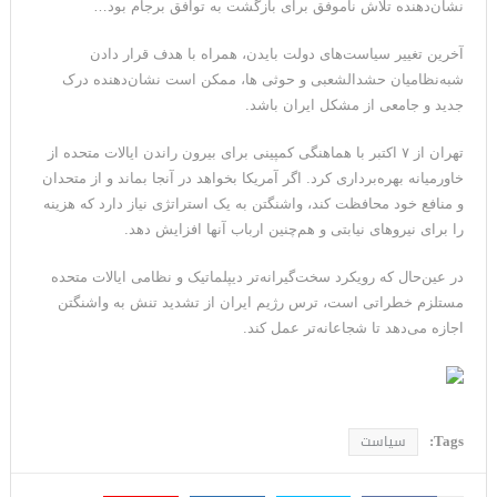
نشان‌دهنده تلاش ناموفق برای بازگشت به توافق برجام بود…
می‌دهد
آخرین تغییر سیاست‌های دولت بایدن، همراه با هدف قرار دادن
شبه‌نظامیان حشدالشعبی و حوثی ها، ممکن است نشان‌دهنده درک
جدید و جامعی از مشکل ایران باشد.
تهران از ۷ اکتبر با هماهنگی کمپینی برای بیرون راندن ایالات متحده از
خاورمیانه بهره‌برداری کرد. اگر آمریکا بخواهد در آنجا بماند و از متحدان
و منافع خود محافظت کند، واشنگتن به یک استراتژی نیاز دارد که هزینه‌
را برای نیروهای نیابتی و هم‌چنین ارباب آنها افزایش دهد.
در عین‌حال که رویکرد سخت‌گیرانه‌تر دیپلماتیک و نظامی ایالات متحده
مستلزم خطراتی است، ترس رژیم ایران از تشدید تنش به واشنگتن
اجازه می‌دهد تا شجاعانه‌تر عمل کند.
Tags:
سیاست