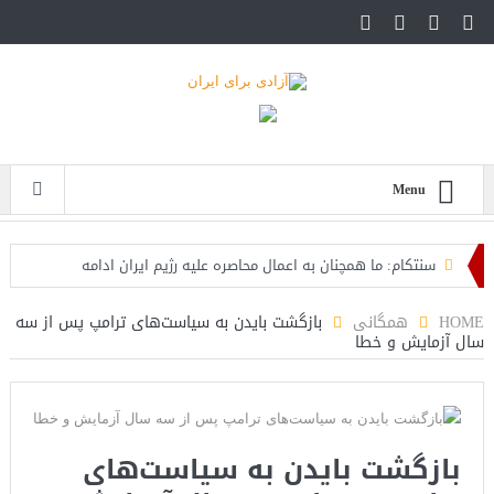
Menu
سنتکام: ما همچنان به اعمال محاصره علیه رژیم ایران ادامه
می‌دهیم
HOME
همگانی
بازگشت بایدن به سیاست‌های ترامپ پس از سه
سال آزمایش و خطا
اسرائیل: حزب‌الله توافق آتش‌بس را نقض کرده، اقدام قاطعانه‌ای
در راه است
حمله دوباره حوثی‌ها به عربستان؛ سپاه: هیچ توافقی را نهایی
بازگشت بایدن به سیاست‌های
نخواهیم کرد+تحلیل