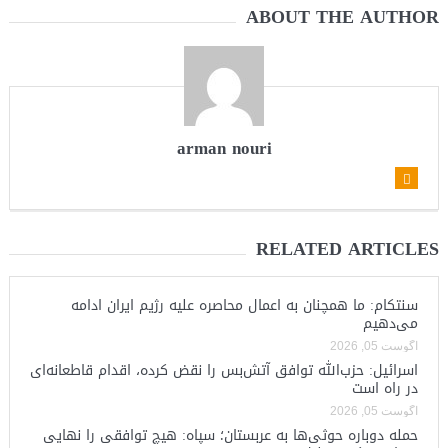
ABOUT THE AUTHOR
arman nouri
RELATED ARTICLES
سنتکام: ما همچنان به اعمال محاصره علیه رژیم ایران ادامه
می‌دهیم
آگوست 05, 2026
اسرائیل: حزب‌الله توافق آتش‌بس را نقض کرده، اقدام قاطعانه‌ای
در راه است
آگوست 05, 2026
حمله دوباره حوثی‌ها به عربستان؛ سپاه: هیچ توافقی را نهایی