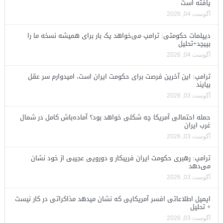
یافته است
آگوست 04, 2026
دیپلمات حکومتی: ترامپ می‌خواهد یک بار برای همیشه نسخه ما را
بپیچد+تحلیل
آگوست 04, 2026
ترامپ: این آخرین فرصت برای حکومت ایران است، امیدوارم سر عقل
بیایند
آگوست 03, 2026
حمله احتمالی آمریکا چه شکلی خواهد بود؟ آماده‌باش کامل در شمال
غرب ایران
آگوست 03, 2026
ترامپ: رهبری حکومت ایران فریبکار و دورویی عجیبی از خود نشان
می‌دهد
آگوست 03, 2026
ایمیل اطلاعاتی افسر آمریکایی که نشان میدهد مذاکراتی در کار نیست
+ تحلیل
آگوست 03, 2026