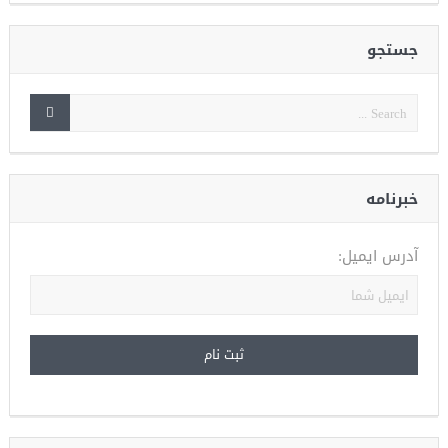
جستجو
خبرنامه
آدرس ایمیل: