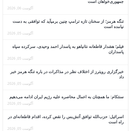
جمهوری‌خواهان است
آگوست 06, 2026
تنگه هرمز؛ از سخنان تازه ترامپ چنین برمیآید که توافقی به دست
نیامده است
آگوست 05, 2026
فیلم؛ هشدار قاطعانه نتانیاهو به پاسدار احمد وحیدی، سرکرده سپاه
پاسداران
آگوست 05, 2026
خبرگزاری رویترز از اختلاف نظر در مذاکرات در باره تنگه هرمز خبر
داد
آگوست 05, 2026
سنتکام: ما همچنان به اعمال محاصره علیه رژیم ایران ادامه می‌دهیم
آگوست 05, 2026
اسرائیل: حزب‌الله توافق آتش‌بس را نقض کرده، اقدام قاطعانه‌ای در
راه است
آگوست 05, 2026