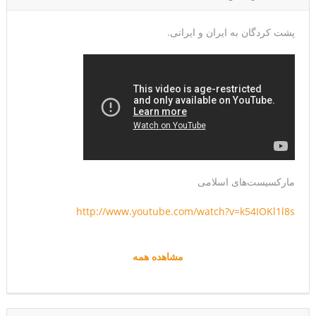
پشت کردگان به ایران و ایرانی.
مارکسیست‌های اسلامی
http://www.youtube.com/watch?v=k54IOKl1l8s
مشاهده همه