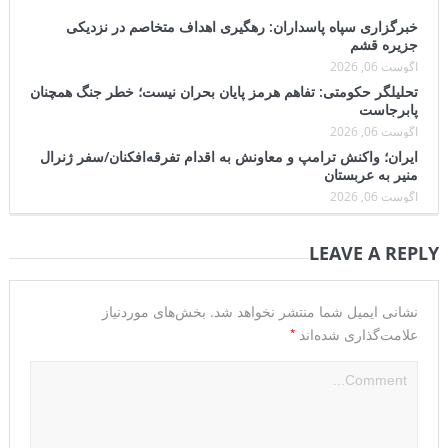
خبرگزاری سپاه پاسداران: رهگیری اهداف متخاصم در نزدیکی
جزیره قشم
آگوست 06, 2026
تحلیلگر حکومتی: تفاهم هرمز پایان بحران نیست؛ خطر جنگ همچنان
پابرجاست
آگوست 06, 2026
ایران؛ واکنش ترامپ و معاونش به اقدام تفرقه‌افکنان/سفر ژنرال
منیر به عربستان
آگوست 06, 2026
LEAVE A REPLY
نشانی ایمیل شما منتشر نخواهد شد.
بخش‌های موردنیاز
*
علامت‌گذاری شده‌اند