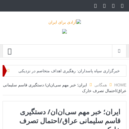
Menu
خبرگزاری سپاه پاسداران: رهگیری اهداف متخاصم در نزدیکی
جزیره قشم
HOME
همگانی
ایران؛ خبر مهم سی‌ان‌ان/ دستگیری قاسم سلیمانی
عراق/احتمال تصرف خارک
تحلیلگر حکومتی: تفاهم هرمز پایان بحران نیست؛ خطر جنگ
همچنان پابرجاست
ایران؛ خبر مهم سی‌ان‌ان/ دستگیری
ایران؛ واکنش ترامپ و معاونش به اقدام تفرقه‌افکنان/سفر
قاسم سلیمانی عراق/احتمال تصرف
ژنرال منیر به عربستان