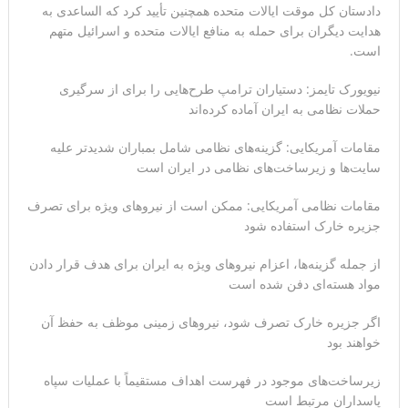
دادستان کل موقت ایالات متحده همچنین تأیید کرد که الساعدی به
هدایت دیگران برای حمله به منافع ایالات متحده و اسرائیل متهم
سنتکام: ما همچنان به اعمال محاصره علیه رژیم ایران ادامه
است.
می‌دهیم
نیویورک تایمز: دستیاران ترامپ طرح‌هایی را برای از سرگیری
حملات نظامی به ایران آماده کرده‌اند
مقامات آمریکایی: گزینه‌های نظامی شامل بمباران شدیدتر علیه
سایت‌ها و زیرساخت‌های نظامی در ایران است
مقامات نظامی آمریکایی: ممکن است از نیروهای ویژه برای تصرف
جزیره خارک استفاده شود
از جمله گزینه‌ها، اعزام نیروهای ویژه به ایران برای هدف قرار دادن
مواد هسته‌ای دفن شده است
اگر جزیره خارک تصرف شود، نیروهای زمینی موظف به حفظ آن
خواهند بود
زیرساخت‌های موجود در فهرست اهداف مستقیماً با عملیات سپاه
پاسداران مرتبط است