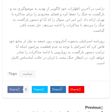
ترامپ در آخرین اظهارات خود الگویی از تهدید به موضع‌گیری تند و
بازگشت به جنگ را حفظ کرد و فضای محدودی را برای مذاکره با
تهران ارائه داد. این امر این سوال را که آیا او دستور بازگشت به
جنگ را می‌دهد یا مذاکرات را ادامه می‌دهد، حل نشده باقی
گذاشت.
روزنامه اسرائیلی یدیعوت آحارونوت روز جمعه به نقل از منابع خود
فاش کرد که اسرائیل با توجه به عدم قطعیت پیرامون اینکه آیا
ترامپ دستور بازگشت به رویارویی یا ادامه مذاکرات را صادر
خواهد کرد، در انتظار جنگ مجدد با ایران در حالت آماده‌باش کامل
است.
Tags:
سیاست
Share
Tweet
Share
Share
0
Previous