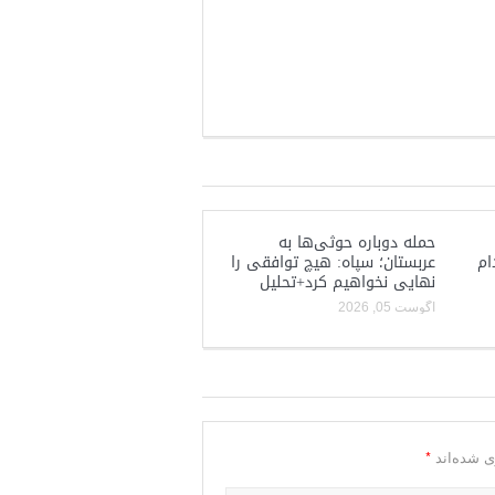
حمله دوباره حوثی‌ها به
ام
عربستان؛ سپاه: هیچ توافقی را
نهایی نخواهیم کرد+تحلیل
آگوست 05, 2026
*
ی شده‌اند