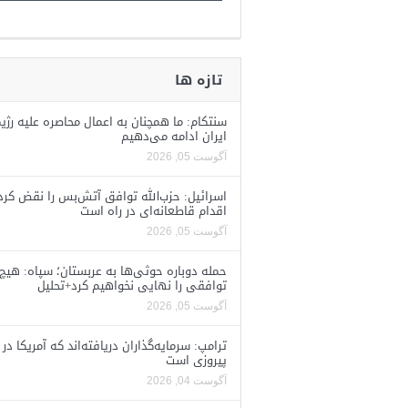
تازه ها
سنتکام: ما همچنان به اعمال محاصره علیه رژی
ایران ادامه می‌دهیم
آگوست 05, 2026
اسرائیل: حزب‌الله توافق آتش‌بس را نقض کرد
اقدام قاطعانه‌ای در راه است
آگوست 05, 2026
حمله دوباره حوثی‌ها به عربستان؛ سپاه: هیچ
توافقی را نهایی نخواهیم کرد+تحلیل
آگوست 05, 2026
ترامپ: سرمایه‌گذاران دریافته‌اند که آمریکا در 
پیروزی است
آگوست 04, 2026