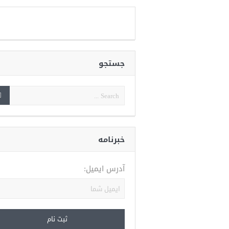
جستجو
خبرنامه
آدرس ایمیل: