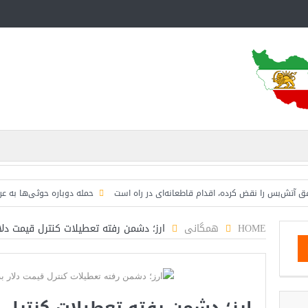
‌بس را نقض کرده، اقدام قاطعانه‌ای در راه است
حمله دوباره حوثی‌ها به عربستان؛
HOME
همگانی
ارز؛ دشمن رفته تعطیلات کنترل قیمت دلا
ارز؛ دشمن رفته تعطیلات کنترل 