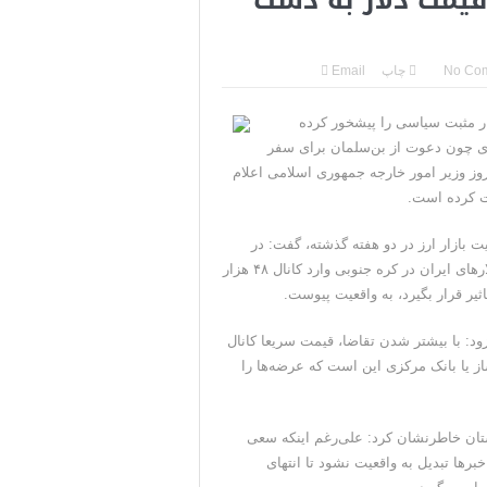
No Co
چاپ
Email
بار مثبت سیاسی را پیشخور کرده
باری چون دعوت از بن‌سلمان برای سفر
یروز وزیر امور خارجه جمهوری اسلامی اعلام
ت کرده است.
 بازار ارز در دو هفته گذشته، گفت: در
روزهای انتهایی هفته گذشته، قیمت دلار تحت تاثیر اخبار آزادسازی دلارهای ایران در کره جنوبی وارد کانال ۴۸ هزار
ثیر قرار بگیرد، به واقعیت پیوست.
د: با بیشتر شدن تقاضا، قیمت سریعا کانال
علی بازارساز یا بانک مرکزی این است که عرضه‌ها را
تان خاطرنشان کرد: علی‌رغم اینکه سعی
برها تبدیل به واقعیت نشود تا انتهای