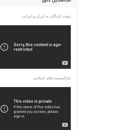
مجاهدین خلق
پشت کردگان به ایران و ایرانی.
مارکسیست‌های اسلامی