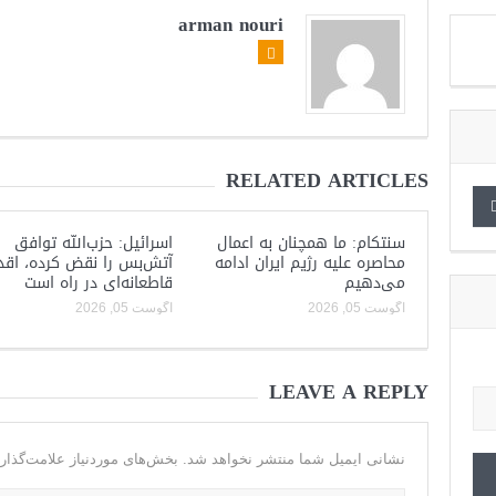
arman nouri
RELATED ARTICLES
سنتکام: ما همچنان به اعمال
اسرائیل: حزب‌الله توافق
محاصره علیه رژیم ایران ادامه
آتش‌بس را نقض کرده، اقد
می‌دهیم
قاطعانه‌ای در راه است
آگوست 05, 2026
آگوست 05, 2026
LEAVE A REPLY
نشانی ایمیل شما منتشر نخواهد شد.
بخش‌های موردنیاز علامت‌گذار