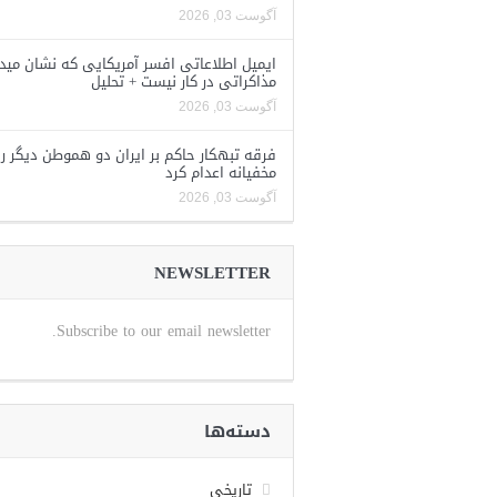
آگوست 03, 2026
ایمیل اطلاعاتی افسر آمریکایی که نشان مید
مذاکراتی در کار نیست + تحلیل
آگوست 03, 2026
فرقه تبهکار حاکم بر ایران دو هموطن دیگر را
مخفیانه اعدام کرد
آگوست 03, 2026
NEWSLETTER
Subscribe to our email newsletter.
دسته‌ها
تاریخی