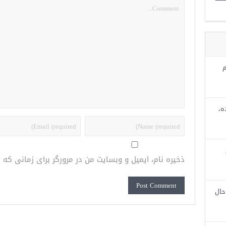
م
ه،
ذخیره نام، ایمیل و وبسایت من در مرورگر برای زمانی که
حال