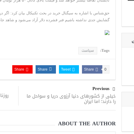
تابستان تقاضا بیشتر خواهد شد و قیمت بالای کانال ۵۰ هزار تومان قرار می‌گیرد.
حق‌شناس با اشاره به سیگنال خرید در بحث تکنیکال بیان کرد: اگر د
گشایش جدی نداشته باشیم فنر فشرده دلار آزاد می‌شود و شاهد جام
ی
Tags:
سیاست
Share
Share
Tweet
Share
0
Previous
روزنا
خیلی از کشور‌های دنیا آرزوی دریا و سواحل ما
را دارند؛ اما ایران
ABOUT THE AUTHOR