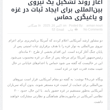
آغاز روند تشکیل یک نیروی
بین‌المللی برای ایجاد ثبات در غزه
و یاغیگری حماس
arman nouri
Posted By:
on:
اکتبر 16, 2025
In:
همگانی
No Comments
چاپ
Email
دو مشاور ارشد آمریکایی اعلام کردند که آمریکا برنامه‌ریزی برای اعزام
نیروی بین‌المللی به نوار غزه را با هدف برقراری ثبات امنیتی پس از
پایان جنگ آغاز کرده است. این اقدام بخشی از طرح ۲۰ ماده‌ای
رئیس‌جمهور آمریکا برای مرحله پس از جنگ در غزه محسوب می‌شود.
این در حالیست که گفته می شود حماس با اعدام‌های خیابانی در حال
تثبیت مجدد قدرت خود در غزه است.
وبگاه عرب۴۸ نوشت: به گفته دو مقام آمریکایی، قرار است نیروهای
بین‌المللی برای حمایت از امنیت غزه مستقر شوند، بدون آن‌که سربازان
آمریکایی به‌طور مستقیم در غزه حضور یابند. با این حال، حدود ۲۰۰
نظامی آمریکایی در مأموریت‌های هماهنگی و نظارتی مشارکت خواهند
داشت.