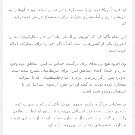
او افزود آمریکا همچنان با همه طرف‌ها در تماس خواهد بود تا آن‌ها را به
خویشتن‌داری و آماده‌سازی شرایط برای خلع سلاح تدریجی غزه ترغیب
کند.
این مقام تأکید کرد که “نیروی بین‌المللی ثبات” در حال شکل‌گیری است و
اندونزی یکی از کشورهایی است که آمادگی خود را برای مشارکت اعلام
کرده است.
وی افزود هیچ برنامه‌ای برای بازگشت حماس به کنترل مناطق غزه وجود
ندارد و احتمال ایجاد «مناطق امن» برای غیرنظامیان مطرح شده است،
به‌ویژه پس از گزارش‌هایی درباره اعدام فلسطینیانی که با اسرائیل
همکاری کرده بودند. به گفته او، این طرح از سوی اسرائیل نیز با
استقبال روبه‌رو شده است.
در سخنانی جداگانه، رئیس جمهور آمریکا تأکید کرد که در صورت عدم
پایبندی حماس به توافق، اسرائیل می‌تواند با دستور او عملیات نظامی
را از سر گیرد. او در عین حال بر تداوم حمایت آمریکا از بازسازی غزه و
مشارکت کشورهای مختلف در این روند تأکید کرد.