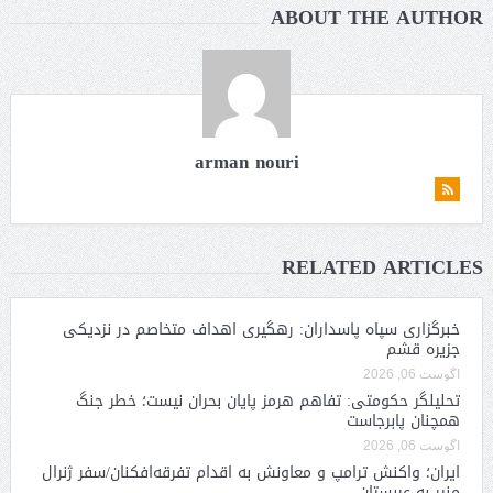
ABOUT THE AUTHOR
arman nouri
RELATED ARTICLES
خبرگزاری سپاه پاسداران: رهگیری اهداف متخاصم در نزدیکی
جزیره قشم
آگوست 06, 2026
تحلیلگر حکومتی: تفاهم هرمز پایان بحران نیست؛ خطر جنگ
همچنان پابرجاست
آگوست 06, 2026
ایران؛ واکنش ترامپ و معاونش به اقدام تفرقه‌افکنان/سفر ژنرال
منیر به عربستان