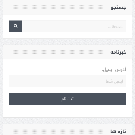
جستجو
خبرنامه
آدرس ایمیل:
تازه ها