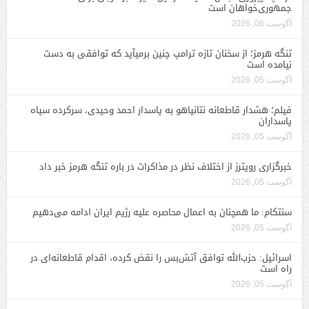
جمهوری‌خواهان است
آگوست 06, 2026
تنگه هرمز؛ از سخنان تازه ترامپ چنین برمیآید که توافقی به دست
نیامده است
آگوست 05, 2026
فیلم؛ هشدار قاطعانه نتانیاهو به پاسدار احمد وحیدی، سرکرده سپاه
پاسداران
آگوست 05, 2026
خبرگزاری رویترز از اختلاف نظر در مذاکرات در باره تنگه هرمز خبر داد
آگوست 05, 2026
سنتکام: ما همچنان به اعمال محاصره علیه رژیم ایران ادامه می‌دهیم
آگوست 05, 2026
اسرائیل: حزب‌الله توافق آتش‌بس را نقض کرده، اقدام قاطعانه‌ای در
راه است
آگوست 05, 2026