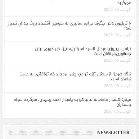
می‌گیرد
آگوست 06, 2026
۱۰ تریلیون دلار؛ چگونه جرایم سایبری به سومین اقتصاد بزرگ جهان تبدیل
شد؟
آگوست 06, 2026
ترامپ: پیروزی عبدال السید اسرائیل‌ستیز، خبر خوبی برای
جمهوری‌خواهان است
آگوست 06, 2026
تنگه هرمز؛ از سخنان تازه ترامپ چنین برمیآید که توافقی به دست
نیامده است
آگوست 05, 2026
فیلم؛ هشدار قاطعانه نتانیاهو به پاسدار احمد وحیدی، سرکرده سپاه
پاسداران
آگوست 05, 2026
NEWSLETTER