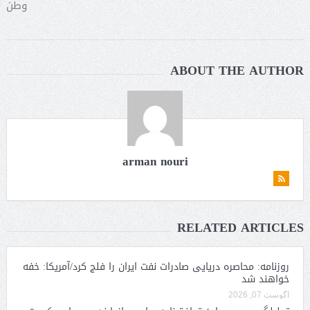
وطن
ABOUT THE AUTHOR
arman nouri
RELATED ARTICLES
روزنامه: محاصره دریایی صادرات نفت ایران را فلج کرد/آمریکا: خفه
خواهند شد
آگوست 07, 2026