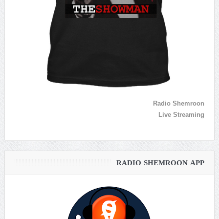
Radio Shemroon
Live Streaming
RADIO SHEMROON APP