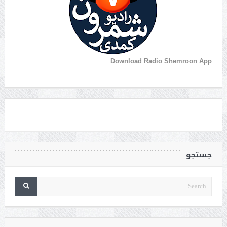
Download Radio Shemroon App
جستجو