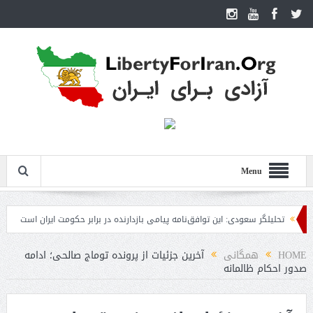
Menu
تحلیلگر سعودی: این توافق‌نامه پیامی بازدارنده در برابر حکومت ایران است
مقام آمر
HOME
همگانی
آخرین جزئیات از پرونده توماج صالحی؛ ادامه
صدور احکام ظالمانه