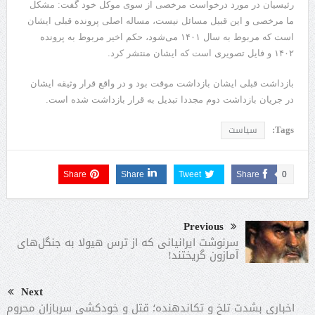
رئیسیان در مورد درخواست مرخصی از سوی موکل خود گفت: مشکل
ما مرخصی و این قبیل مسائل نیست، مساله اصلی پرونده قبلی ایشان
است که مربوط به سال ۱۴۰۱ می‌شود، حکم اخیر مربوط به پرونده
۱۴۰۲ و فایل تصویری است که ایشان منتشر کرد.
بازداشت قبلی ایشان بازداشت موقت بود و در واقع قرار وثیقه ایشان
در جریان بازداشت دوم مجددا تبدیل به قرار بازداشت شده است.
Tags:
سیاست
Share
Share
Tweet
Share
0
Previous
سرنوشت ایرانیانی که از ترس هیولا به جنگل‌های
آمازون گریختند!
Next
اخباری بشدت تلخ و تکاندهنده؛ قتل و خودکشی سربازان محروم