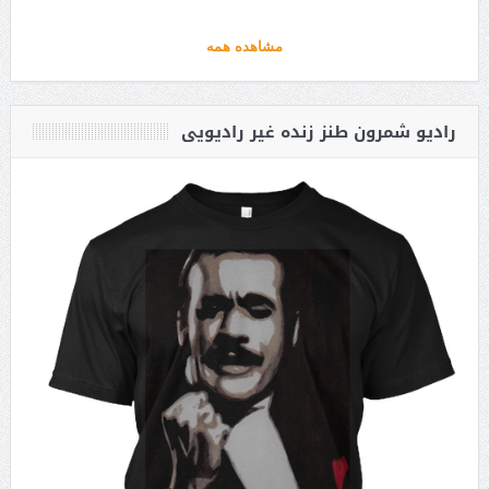
مشاهده همه
رادیو شمرون طنز زنده غیر رادیویی