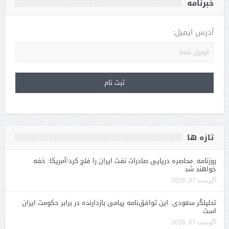
خبرنامه
آدرس ایمیل:
تازه ها
روزنامه: محاصره دریایی صادرات نفت ایران را فلج کرد/آمریکا: خفه
خواهند شد
آگوست 07, 2026
تحلیلگر سعودی: این توافق‌نامه پیامی بازدارنده در برابر حکومت ایران
است
آگوست 07, 2026