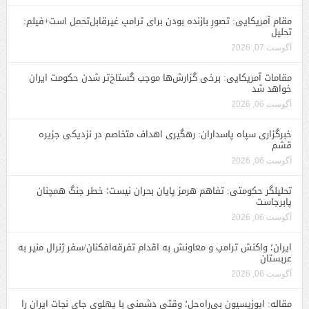
مقام آمریکایی: تصورِ بازنده بودن برای ترامپ غیرقابل‌تحمل است+فیلم:
تحلیل
آگوست 07, 2026
مقامات آمریکایی: برخی گزارش‌ها موجب گستاخ‌تر شدن حکومت ایران
خواهد شد
آگوست 06, 2026
خبرگزاری سپاه پاسداران: رهگیری اهداف متخاصم در نزدیکی جزیره
قشم
آگوست 06, 2026
تحلیلگر حکومتی: تفاهم هرمز پایان بحران نیست؛ خطر جنگ همچنان
پابرجاست
آگوست 06, 2026
ایران؛ واکنش ترامپ و معاونش به اقدام تفرقه‌افکنان/سفر ژنرال منیر به
عربستان
آگوست 06, 2026
مقاله: اپوزیسیون بی‌راه‌حل؛ وقتی دشمنی با پهلوی جای نجات ایران را