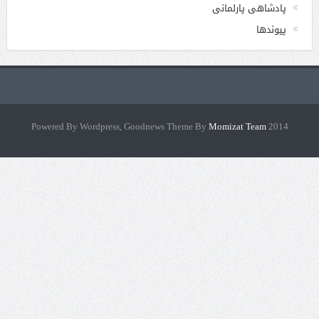
پادشاهی پارلمانی
پیوندها
Momizat Team
2014 Powered By Wordpress, Goodnews Theme By