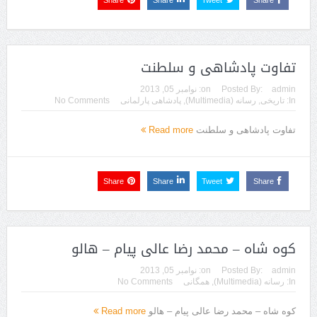
Share
Share
Tweet
Share
تفاوت پادشاهی و سلطنت
admin
Posted By:
on:
نوامبر 05, 2013
In:
تاریخی
,
رسانه (Multimedia)
,
پادشاهی پارلمانی
No Comments
تفاوت پادشاهی و سلطنت
Read more
Share
Share
Tweet
Share
کوه شاه – محمد رضا عالی پیام – هالو
admin
Posted By:
on:
نوامبر 05, 2013
In:
رسانه (Multimedia)
,
همگانی
No Comments
کوه شاه – محمد رضا عالی پیام – هالو
Read more