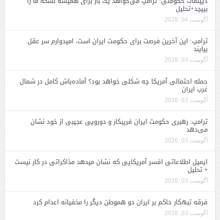
دیپلمات حکومتی: ترامپ می‌خواهد یک بار برای همیشه نسخه ما را
بپیچد+تحلیل
آگوست 04, 2026
ترامپ: این آخرین فرصت برای حکومت ایران است، امیدوارم سر عقل
بیایند
آگوست 03, 2026
حمله احتمالی آمریکا چه شکلی خواهد بود؟ آماده‌باش کامل در شمال
غرب ایران
آگوست 03, 2026
ترامپ: رهبری حکومت ایران فریبکار و دورویی عجیبی از خود نشان
می‌دهد
آگوست 03, 2026
ایمیل اطلاعاتی افسر آمریکایی که نشان میدهد مذاکراتی در کار نیست
+ تحلیل
آگوست 03, 2026
فرقه تبهکار حاکم بر ایران دو هموطن دیگر را مخفیانه اعدام کرد
آگوست 03, 2026