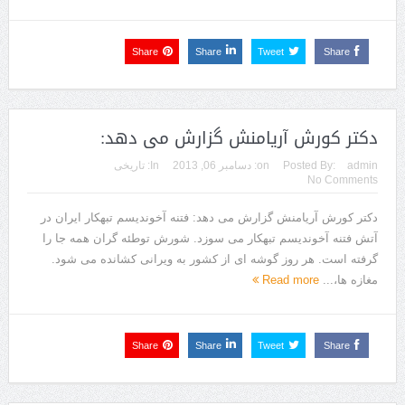
Share
Share
Tweet
Share
دکتر کورش آریامنش گزارش می دهد:
admin
Posted By:
on:
دسامبر 06, 2013
In:
تاریخی
No Comments
دکتر کورش آریامنش گزارش می دهد: فتنه آخوندیسم تبهکار ایران در
آتش فتنه آخوندیسم تبهکار می سوزد. شورش توطئه گران همه جا را
گرفته است. هر روز گوشه ای از کشور به ویرانی کشانده می شود.
مغازه ها،...
Read more
Share
Share
Tweet
Share