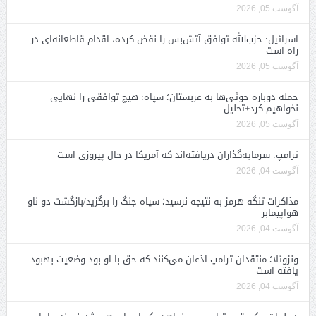
آگوست 05, 2026
اسرائیل: حزب‌الله توافق آتش‌بس را نقض کرده، اقدام قاطعانه‌ای در
راه است
آگوست 05, 2026
حمله دوباره حوثی‌ها به عربستان؛ سپاه: هیچ توافقی را نهایی
نخواهیم کرد+تحلیل
آگوست 05, 2026
ترامپ: سرمایه‌گذاران دریافته‌اند که آمریکا در حال پیروزی است
آگوست 04, 2026
مذاکرات تنگه هرمز به نتیجه نرسید؛ سپاه جنگ را برگزید/بازگشت دو ناو
هواپیمابر
آگوست 04, 2026
ونزوئلا؛ منتقدان ترامپ اذعان می‌کنند که حق با او بود وضعیت بهبود
یافته است
آگوست 04, 2026