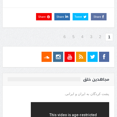
Share
Share
Tweet
Share
6
5
4
3
2
1
مجاهدین خلق
پشت کردگان به ایران و ایرانی.