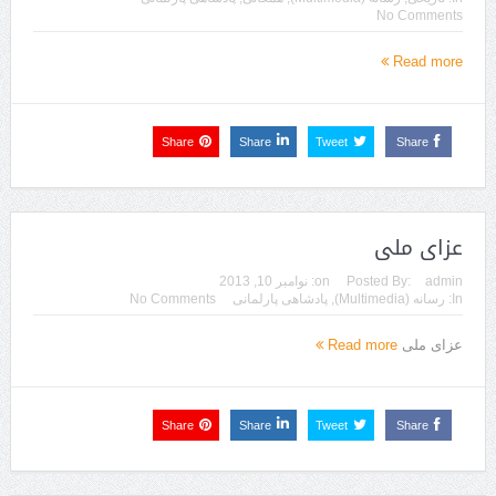
No Comments
Read more
Share
Share
Tweet
Share
عزای ملی‌
admin
Posted By:
on:
نوامبر 10, 2013
In:
رسانه (Multimedia)
,
پادشاهی پارلمانی
No Comments
عزای ملی‌
Read more
Share
Share
Tweet
Share