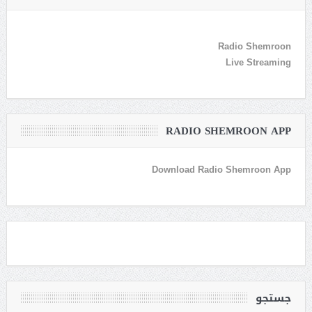
Radio Shemroon
Live Streaming
RADIO SHEMROON APP
Download Radio Shemroon App
جستجو