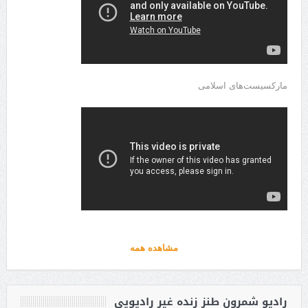
مارکسیست‌های اسلامی
مشاهده همه
رادیو شمرون طنز زنده غیر رادیویی