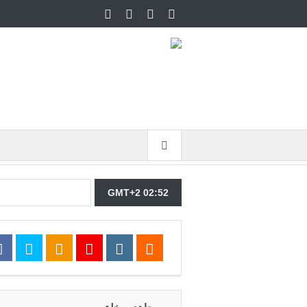
GMT+2 02:52