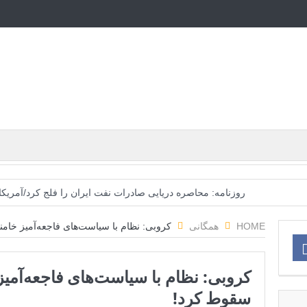
روزنامه: محاصره دریایی صادرات نفت ایران را فلج کرد/آمریکا
تحلیلگر سعودی: این توافق‌نامه پیامی بازدارنده در برابر 
HOME
همگانی
کروبی: نظام با سیاست‌های فاجعه‌آمیز خامنه
مقام آمریکایی: تصورِ بازنده بودن برای ترامپ غیرقابل‌تحمل 
کروبی: نظام با سیاست‌های فاجعه‌آمیز 
مقامات آمریکایی: برخی گزارش‌ها موجب گستاخ‌تر شدن حکومت 
سقوط کرد!
خبرگزاری سپاه پاسداران: رهگیری اهداف متخاصم در نز