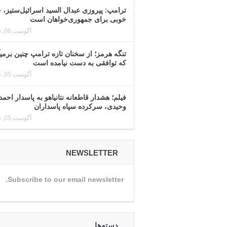
ترامپ: پیروزی عبدال السید اسرائیل‌ستیز، 
خوبی برای جمهوری‌خواهان است
آگوست 06, 2026
تنگه هرمز؛ از سخنان تازه ترامپ چنین برمیآ
که توافقی به دست نیامده است
آگوست 05, 2026
فیلم؛ هشدار قاطعانه نتانیاهو به پاسدار احمد
وحیدی، سرکرده سپاه پاسداران
آگوست 05, 2026
NEWSLETTER
Subscribe to our email newsletter.
دسته‌ها