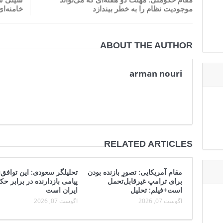
موجودیت نظام را به خطر بیندازد
خامنه‌ا
ABOUT THE AUTHOR
arman nouri
RELATED ARTICLES
مقام آمریکایی: تصورِ بازنده بودن
تحلیلگر سعودی: این توافق‌ن
برای ترامپ غیرقابل‌تحمل
پیامی بازدارنده در برابر ح
است+فیلم: تحلیل
ایران است
آگوست 07, 2026
آگوست 07, 2026