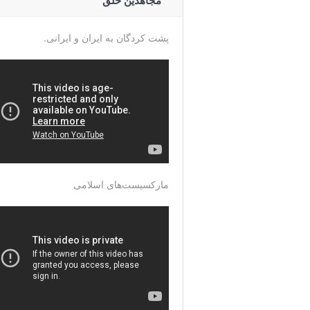
مجاهدین خلق
پشت کردگان به ایران و ایرانی.
مارکسیست‌های اسلامی