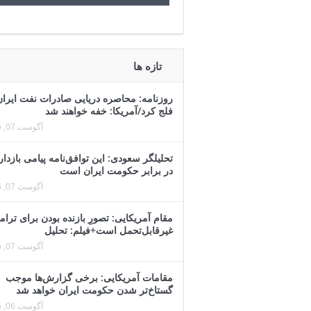
تازه ها
روزنامه: محاصره دریایی صادرات نفت ایران
فلج کرد/آمریکا: خفه خواهند شد
آگوست 07, 2026
تحلیلگر سعودی: این توافق‌نامه پیامی بازدار
در برابر حکومت ایران است
آگوست 07, 2026
مقام آمریکایی: تصورِ بازنده بودن برای ترا
غیرقابل‌تحمل است+فیلم: تحلیل
آگوست 07, 2026
مقامات آمریکایی: برخی گزارش‌ها موجب
گستاخ‌تر شدن حکومت ایران خواهد شد
آگوست 06, 2026