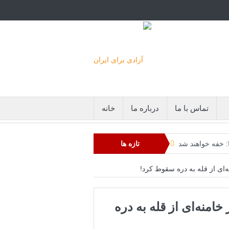
تماس با ما
درباره ما
خانه
: خفه خواهند شد
تازه ها
حکومت ایران است
‌ای از قله به دره سقوط کرد!
است+فیلم: تحلیل
خامنه‌ای از قله به دره
ایران خواهد شد
دیکی جزیره قشم