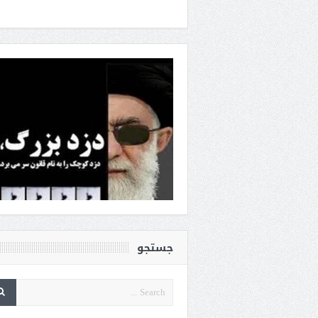
جستجو