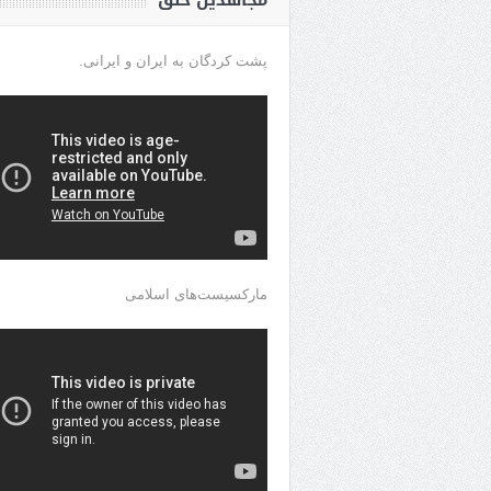
مجاهدین خلق
پشت کردگان به ایران و ایرانی.
مارکسیست‌های اسلامی