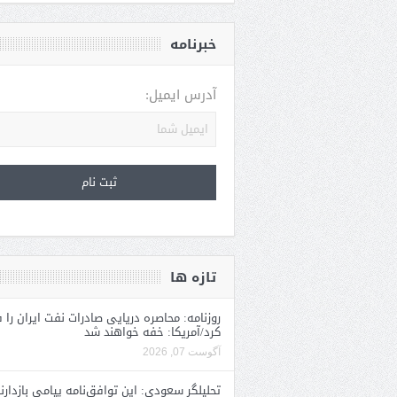
خبرنامه
آدرس ایمیل:
تازه ها
روزنامه: محاصره دریایی صادرات نفت ایران را ف
کرد/آمریکا: خفه خواهند شد
آگوست 07, 2026
تحلیلگر سعودی: این توافق‌نامه پیامی بازدارن