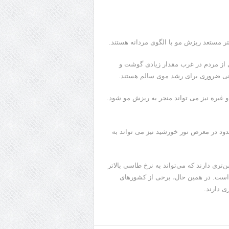
تر مستعد ریزش مو با الگوی مردانه هستند.
 از مردم در غرب مقدار زیادی گوشت و
دنی ضروری برای رشد موی سالم هستند.
کمبود مواد مغذی: بر اساس مطالعات، کمبود ویتامین های B۱۲، D و غیره نیز می تواند منجر به ریزش مو شود.
د در معرض نور خورشید نیز می تواند به
 دارند که می‌تواند به نرخ طاسی بالاتر
نوان مثال، در انگلستان میانگین سنی مردان ۴۰ سال است. در همین حال، برخی از کشورهای
ی دارند.