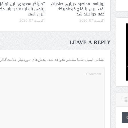
روزنامه: محاصره دریایی صادرات
تحلیلگر سعودی: این توافق
نفت ایران را فلج کرد/آمریکا:
پیامی بازدارنده در برابر ح
خفه خواهند شد
ایران است
آگوست 07, 2026
آگوست 07, 2026
LEAVE A REPLY
نشانی ایمیل شما منتشر نخواهد شد.
بخش‌های موردنیاز علامت‌گذار