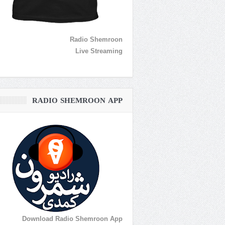
Radio Shemroon
Live Streaming
RADIO SHEMROON APP
Download Radio Shemroon App