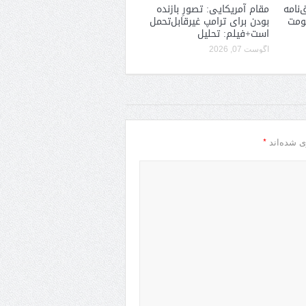
‌نامه
مقام آمریکایی: تصورِ بازنده
کومت
بودن برای ترامپ غیرقابل‌تحمل
است+فیلم: تحلیل
آگوست 07, 2026
*
ی شده‌اند