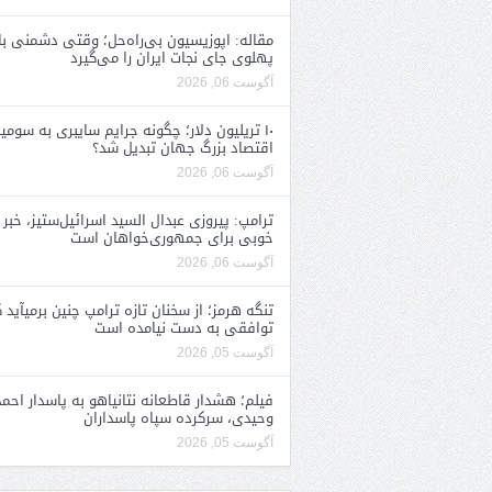
مقاله: اپوزیسیون بی‌راه‌حل؛ وقتی دشمنی با
پهلوی جای نجات ایران را می‌گیرد
آگوست 06, 2026
۱۰ تریلیون دلار؛ چگونه جرایم سایبری به سومی
اقتصاد بزرگ جهان تبدیل شد؟
آگوست 06, 2026
ترامپ: پیروزی عبدال السید اسرائیل‌ستیز، خبر
خوبی برای جمهوری‌خواهان است
آگوست 06, 2026
تنگه هرمز؛ از سخنان تازه ترامپ چنین برمیآید 
توافقی به دست نیامده است
آگوست 05, 2026
فیلم؛ هشدار قاطعانه نتانیاهو به پاسدار احمد
وحیدی، سرکرده سپاه پاسداران
آگوست 05, 2026