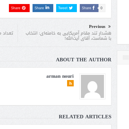
Share
Share
Tweet
Share
0
Previous
تعداد م
هشدار تند مقام آمریکایی به خامنه‌ای: انتخاب
با شماست، آقای آیت‌الله!
ABOUT THE AUTHOR
arman nouri
RELATED ARTICLES