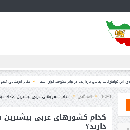
مه پیامی بازدارنده در برابر حکومت ایران است
مقام آمریکایی: تصورِ بازنده بودن ب
HOME
همگانی
کدام کشورهای غربی بیشترین تعداد مردا
کدام کشورهای غربی بیشترین تع
دارند؟