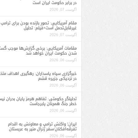
در برابر حکومت ایران است
آگوست 07, 2026
مقام آمریکایی: تصورِ بازنده بودن برای ترامپ
غیرقابل‌تحمل است+فیلم: تحلیل
آگوست 07, 2026
مقامات آمریکایی: برخی گزارش‌ها موجب گستا
شدن حکومت ایران خواهد شد
آگوست 06, 2026
خبرگزاری سپاه پاسداران: رهگیری اهداف متخ
در نزدیکی جزیره قشم
آگوست 06, 2026
تحلیلگر حکومتی: تفاهم هرمز پایان بحران نی
خطر جنگ همچنان پابرجاست
آگوست 06, 2026
ایران؛ واکنش ترامپ و معاونش به اقدام
تفرقه‌افکنان/سفر ژنرال منیر به عربستان
آگوست 06, 2026