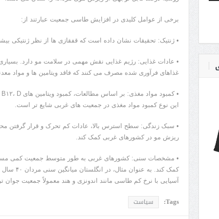
برخی از عوامل کلیدی در افزایش طاسی جمعیت عبارتند از:
• ژنتیک: تحقیقات نشان داده است که قفقازی ها از نظر ژنتیکی بیش
• عادات غذایی: رژیم غذایی نقش مهمی در سلامت مو دارد. بسیاری
ی
غذاهای فرآوری شده مصرف می کنند که فاقد ویتامین ها و مواد مع
• 
این نوع کمبود مواد مغذی در جمعیت های غربی شایع تر است.
• سبک زندگی: سطح استرس بالا، عادات کم تحرک و قرار گرفتن محدو
ریزش مو در کشورهای غربی کمک کند.
• مشخصات سنی: کشورهای غربی به طور متوسط ​​جمعیت کمی مسن‌تری
کمک کند. به ع
آسیایی با نرخ کم طاسی مانند اندونزی و هند معمولاً جمعیت جوان تر
Tags:
سیاست