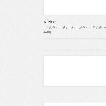
Next
یلیاردرهای جهان به بیش از سه هزار نفر
رسید