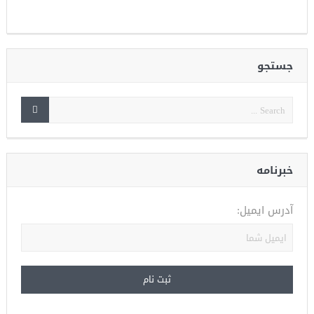
جستجو
خبرنامه
آدرس ایمیل: