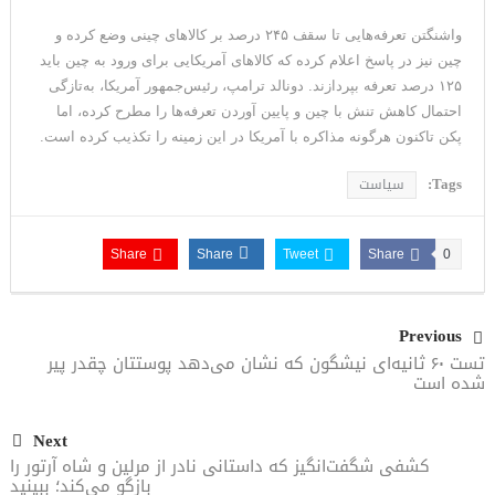
واشنگتن تعرفه‌هایی تا سقف ۲۴۵ درصد بر کالاهای چینی وضع کرده و
چین نیز در پاسخ اعلام کرده که کالاهای آمریکایی برای ورود به چین باید
۱۲۵ درصد تعرفه بپردازند. دونالد ترامپ، رئیس‌جمهور آمریکا، به‌تازگی
احتمال کاهش تنش با چین و پایین آوردن تعرفه‌ها را مطرح کرده، اما
پکن تاکنون هرگونه مذاکره با آمریکا در این زمینه را تکذیب کرده است.
Tags:
سیاست
Share
Share
Tweet
Share
0
Previous
تست ۶۰ ثانیه‌ای نیشگون که نشان می‌دهد پوستتان چقدر پیر
شده است
Next
کشفی شگفت‌انگیز که داستانی نادر از مرلین و شاه آرتور را
بازگو می‌کند؛ ببینید