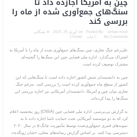
چین به آمریکا اجازده داد تا
سنگ‌های جمع‌آوری شده از ماه را
بررسی کند
arman nouri
Posted By:
on:
آوریل 25, 2025
In:
همگانی
No Comments
چاپ
Email
علی‌رغم جنگ تجاری، چین سنگ‌های جمع‌آوری شده از ماه را با آمریکا به
اشتراک می‌گذارد. اداره ملی فضایی چین این سنگ‌ها را گنجینه‌ای
مشترک توصیف کرده است.
چین به دانشمندان شش کشور اجازه داده است تا سنگ‌هایی که این
کشور از سطح ماه جمع‌آوری کرده است را بررسی کنند. به‌رغم جنگ
تجاری میان چین و آمریکا، دانشمندان آمریکایی نیز اجازه بررسی این
سنگ‌ها را پیدا کرده‌اند.
به گزارش بی‌بی‌سی، اداره ملی فضایی چین (CNSA) روز پنجشنبه اعلام
کرد که به دو موسسه آمریکایی تحت حمایت ناسا اجازه داده تا به
نمونه‌های قمری جمع‌آوری‌شده توسط مأموریت چانگ-۵ در سال ۲۰۲۰
دسترسی پیدا کنند. بر اساس گزارش رسانه‌های محلی، «شان ژونگده»،