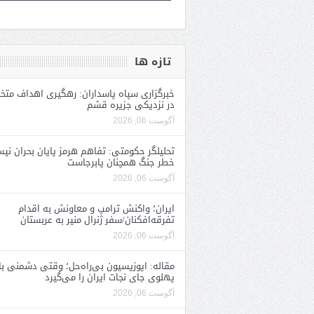
تازه ها
خبرگزاری سپاه پاسداران: رهگیری اهداف متخ
در نزدیکی جزیره قشم
آگوست 06, 2026
تحلیلگر حکومتی: تفاهم هرمز پایان بحران نی
خطر جنگ همچنان پابرجاست
آگوست 06, 2026
ایران؛ واکنش ترامپ و معاونش به اقدام
تفرقه‌افکنان/سفر ژنرال منیر به عربستان
آگوست 06, 2026
مقاله: اپوزیسیون بی‌راه‌حل؛ وقتی دشمنی با
پهلوی جای نجات ایران را می‌گیرد
آگوست 06, 2026