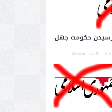
ت رسیدن حکومت جهل
No C
چاپ
Email