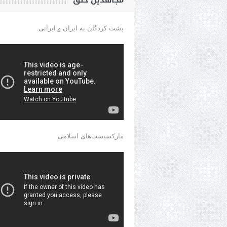
مجاهدین خلق
پشت کردگان به ایران و ایرانی.
مارکسیست‌های اسلامی