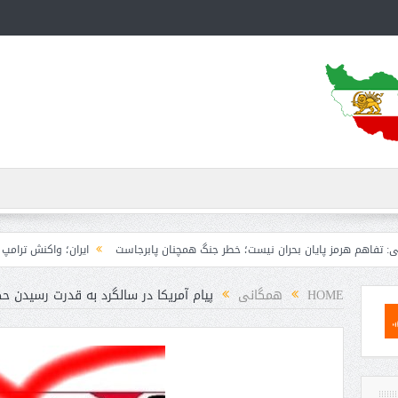
ز پایان بحران نیست؛ خطر جنگ همچنان پابرجاست
ایران؛ واکنش ترامپ و معاونش به 
HOME
همگانی
پیام آمریکا در سالگرد به قدرت رسیدن 