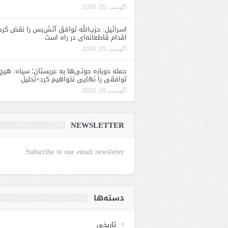
آگوست 05, 2026
اسرائیل: حزب‌الله توافق آتش‌بس را نقض کرد
اقدام قاطعانه‌ای در راه است
آگوست 05, 2026
حمله دوباره حوثی‌ها به عربستان؛ سپاه: هیچ
توافقی را نهایی نخواهیم کرد+تحلیل
آگوست 05, 2026
NEWSLETTER
Subscribe to our email newsletter.
دسته‌ها
تاریخی