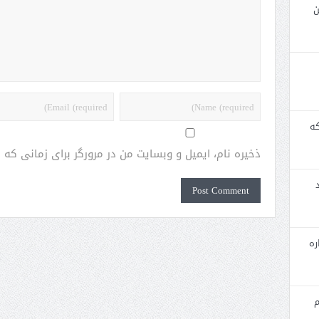
ن
که
ذخیره نام، ایمیل و وبسایت من در مرورگر برای زمانی که
ره
م