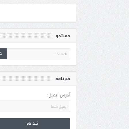
جستجو
خبرنامه
آدرس ایمیل: