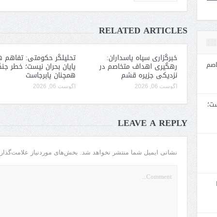
RELATED ARTICLES
خبرگزاری سپاه پاسداران:
تحلیلگر حکومتی: تفاهم ه
اصم
رهگیری اهداف متخاصم در
پایان بحران نیست؛ خطر جن
نزدیکی جزیره قشم
همچنان پابرجاست
آگوست 06, 2026
آگوست 06, 2026
ست؛
LEAVE A REPLY
نشانی ایمیل شما منتشر نخواهد شد.
بخش‌های موردنیاز علامت‌گذار