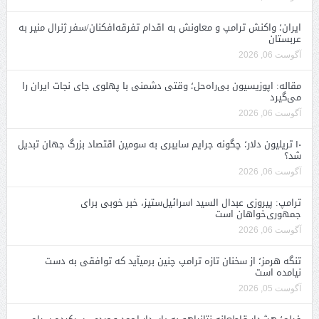
ایران؛ واکنش ترامپ و معاونش به اقدام تفرقه‌افکنان/سفر ژنرال منیر به
عربستان
آگوست 06, 2026
مقاله: اپوزیسیون بی‌راه‌حل؛ وقتی دشمنی با پهلوی جای نجات ایران را
می‌گیرد
آگوست 06, 2026
۱۰ تریلیون دلار؛ چگونه جرایم سایبری به سومین اقتصاد بزرگ جهان تبدیل
شد؟
آگوست 06, 2026
ترامپ: پیروزی عبدال السید اسرائیل‌ستیز، خبر خوبی برای
جمهوری‌خواهان است
آگوست 06, 2026
تنگه هرمز؛ از سخنان تازه ترامپ چنین برمیآید که توافقی به دست
نیامده است
آگوست 05, 2026