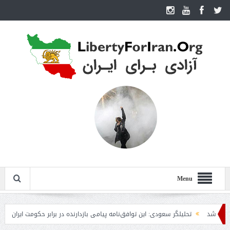
Menu
د
تحلیلگر سعودی: این توافق‌نامه پیامی بازدارنده در برابر حکومت ایران است