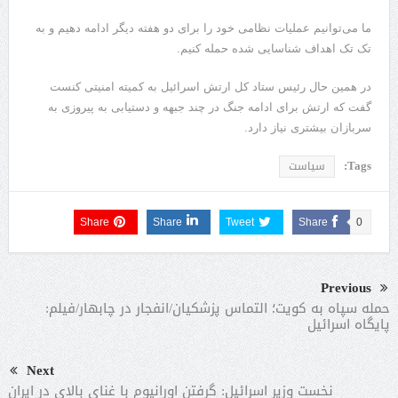
ما می‌توانیم عملیات نظامی خود را برای دو هفته دیگر ادامه دهیم و به
تک تک اهداف شناسایی شده حمله کنیم.
در همین حال رئیس ستاد کل ارتش اسرائیل به کمیته امنیتی کنست
گفت که ارتش برای ادامه جنگ در چند جبهه و دستیابی به پیروزی به
سربازان بیشتری نیاز دارد.
Tags:
سیاست
Share
Share
Tweet
Share
0
Previous
حمله سپاه به کویت؛ التماس پزشکیان/انفجار در چابهار/فیلم:
پایگاه اسرائیل
Next
نخست وزیر اسرائیل: گرفتن اورانیوم با غنای بالای در ایران