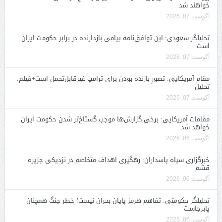
خواهند شد
آگوست 07, 2026
تحلیلگر سعودی: این توافق‌نامه پیامی بازدارنده در برابر حکومت ایران
است
آگوست 07, 2026
مقام آمریکایی: تصورِ بازنده بودن برای ترامپ غیرقابل‌تحمل است+فیلم:
تحلیل
آگوست 07, 2026
مقامات آمریکایی: برخی گزارش‌ها موجب گستاخ‌تر شدن حکومت ایران
خواهد شد
آگوست 06, 2026
خبرگزاری سپاه پاسداران: رهگیری اهداف متخاصم در نزدیکی جزیره
قشم
آگوست 06, 2026
تحلیلگر حکومتی: تفاهم هرمز پایان بحران نیست؛ خطر جنگ همچنان
پابرجاست
آگوست 06, 2026