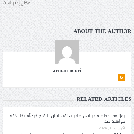
امکان‌پذیر است
ABOUT THE AUTHOR
arman nouri
RELATED ARTICLES
روزنامه: محاصره دریایی صادرات نفت ایران را فلج کرد/آمریکا: خفه
خواهند شد
آگوست 07, 2026