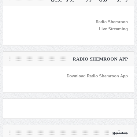
Radio Shemroon
Live Streaming
RADIO SHEMROON APP
Download Radio Shemroon App
جستجو