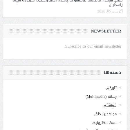
فیلم؛ هشدار قاطعانه نتانیاهو به پاسدار احمد وحیدی، سرکرده سپاه
پاسداران
آگوست 05, 2026
NEWSLETTER
Subscribe to our email newsletter.
دسته‌ها
تاریخی
رسانه (Multimedia)
فرهنگی
مجاهدین خلق
نسک الکترونیک