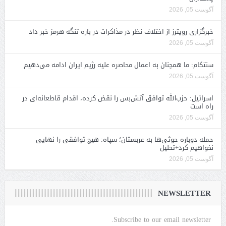
آگوست 05, 2026
خبرگزاری رویترز از اختلاف نظر در مذاکرات در باره تنگه هرمز خبر داد
آگوست 05, 2026
سنتکام: ما همچنان به اعمال محاصره علیه رژیم ایران ادامه می‌دهیم
آگوست 05, 2026
اسرائیل: حزب‌الله توافق آتش‌بس را نقض کرده، اقدام قاطعانه‌ای در
راه است
آگوست 05, 2026
حمله دوباره حوثی‌ها به عربستان؛ سپاه: هیچ توافقی را نهایی
نخواهیم کرد+تحلیل
آگوست 05, 2026
NEWSLETTER
Subscribe to our email newsletter.