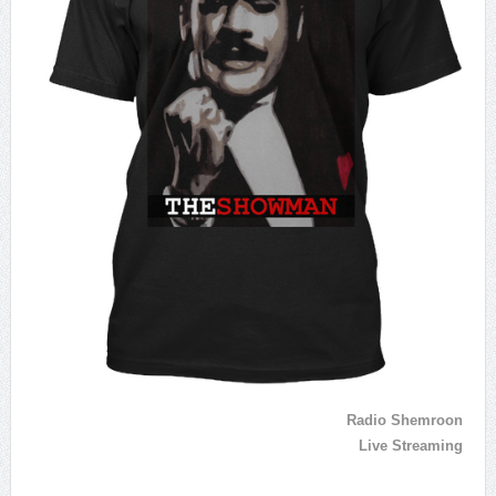
Radio Shemroon
Live Streaming