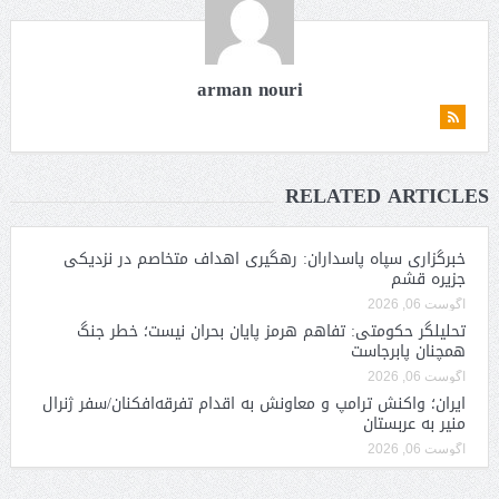
arman nouri
RELATED ARTICLES
خبرگزاری سپاه پاسداران: رهگیری اهداف متخاصم در نزدیکی
جزیره قشم
آگوست 06, 2026
تحلیلگر حکومتی: تفاهم هرمز پایان بحران نیست؛ خطر جنگ
همچنان پابرجاست
آگوست 06, 2026
ایران؛ واکنش ترامپ و معاونش به اقدام تفرقه‌افکنان/سفر ژنرال
منیر به عربستان
آگوست 06, 2026