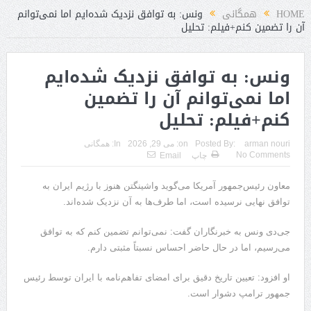
HOME
همگانی
ونس: به توافق نزدیک شده‌ایم اما نمی‌توانم
آن را تضمین کنم+فیلم: تحلیل
ونس: به توافق نزدیک شده‌ایم
اما نمی‌توانم آن را تضمین
کنم+فیلم: تحلیل
arman nouri
Posted By:
on:
می 29, 2026
In:
همگانی
No Comments
چاپ
Email
معاون رئیس‌جمهور آمریکا می‌گوید واشینگتن هنوز با رژیم ایران به
توافق نهایی نرسیده است، اما طرف‌ها به آن نزدیک شده‌اند.
جی‌دی ونس به خبرنگاران گفت: نمی‌توانم تضمین کنم که به توافق
می‌رسیم، اما در حال حاضر احساس نسبتاً مثبتی دارم.
او افزود: تعیین تاریخ دقیق برای امضای تفاهم‌نامه با ایران توسط رئیس
جمهور ترامپ دشوار است.