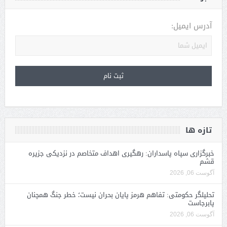
آدرس ایمیل:
تازه ها
خبرگزاری سپاه پاسداران: رهگیری اهداف متخاصم در نزدیکی جزیره
قشم
آگوست 06, 2026
تحلیلگر حکومتی: تفاهم هرمز پایان بحران نیست؛ خطر جنگ همچنان
پابرجاست
آگوست 06, 2026