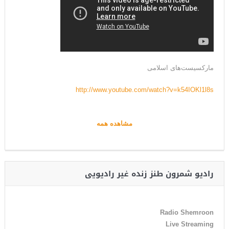
مارکسیست‌های اسلامی
http://www.youtube.com/watch?v=k54IOKl1l8s
مشاهده همه
رادیو شمرون طنز زنده غیر رادیویی
Radio Shemroon
Live Streaming