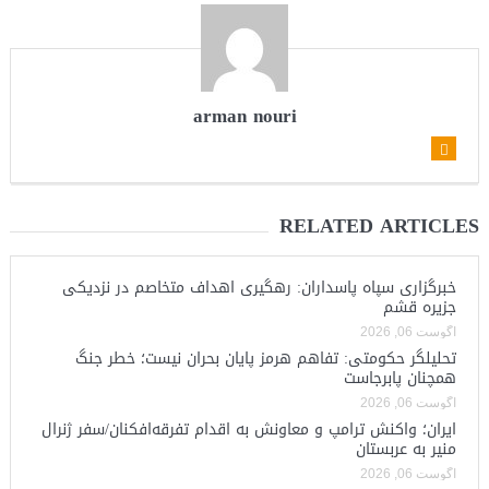
arman nouri
RELATED ARTICLES
خبرگزاری سپاه پاسداران: رهگیری اهداف متخاصم در نزدیکی
جزیره قشم
آگوست 06, 2026
تحلیلگر حکومتی: تفاهم هرمز پایان بحران نیست؛ خطر جنگ
همچنان پابرجاست
آگوست 06, 2026
ایران؛ واکنش ترامپ و معاونش به اقدام تفرقه‌افکنان/سفر ژنرال
منیر به عربستان
آگوست 06, 2026