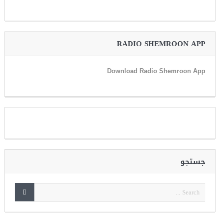
RADIO SHEMROON APP
Download Radio Shemroon App
جستجو