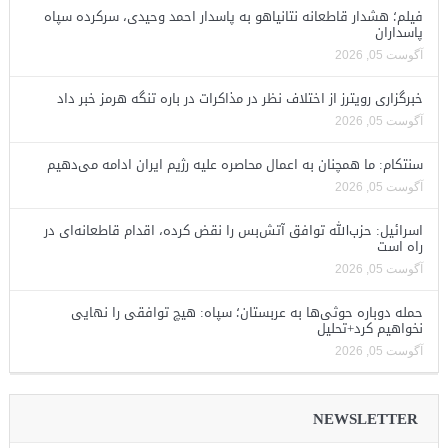
فیلم؛ هشدار قاطعانه نتانیاهو به پاسدار احمد وحیدی، سرکرده سپاه
پاسداران
آگوست 05, 2026
خبرگزاری رویترز از اختلاف نظر در مذاکرات در باره تنگه هرمز خبر داد
آگوست 05, 2026
سنتکام: ما همچنان به اعمال محاصره علیه رژیم ایران ادامه می‌دهیم
آگوست 05, 2026
اسرائیل: حزب‌الله توافق آتش‌بس را نقض کرده، اقدام قاطعانه‌ای در
راه است
آگوست 05, 2026
حمله دوباره حوثی‌ها به عربستان؛ سپاه: هیچ توافقی را نهایی
نخواهیم کرد+تحلیل
آگوست 05, 2026
NEWSLETTER