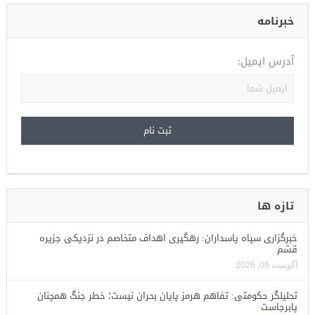
خبرنامه
آدرس ایمیل:
تازه ها
خبرگزاری سپاه پاسداران: رهگیری اهداف متخاصم در نزدیکی جزیره
قشم
آگوست 06, 2026
تحلیلگر حکومتی: تفاهم هرمز پایان بحران نیست؛ خطر جنگ همچنان
پابرجاست