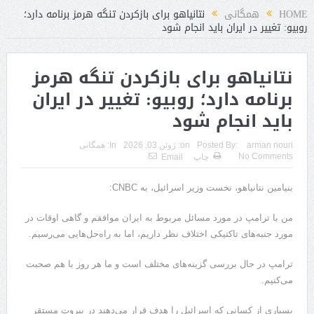
HOME
همگانی
نتانیاهو برای بازکردن تنگه هرمز برنامه دارد؛
روبیو: تغییر در ایران باید انجام شود
نتانیاهو برای بازکردن تنگه هرمز
برنامه دارد؛ روبیو: تغییر در ایران
باید انجام شود
arman nouri
Posted By:
on:
ژوئن 03, 2026
In:
همگانی
No Comments
چاپ
Email
بنیامین نتانیاهو، نخست وزیر اسرائیل، به CNBC:
من با ترامپ در مورد مسائل مربوط به ایران موافقم و گاهی اوقات در
مورد جنبه‌های تاکتیکی اختلاف نظر داریم، اما به راه‌حل‌هایی می‌رسیم.
ترامپ در حال بررسی گزینه‌های مختلف است و ما هر روز با هم صحبت
می‌کنیم.
بسیاری از کسانی که اسرائیل را هدف قرار می‌دهند در بیروت مستقر