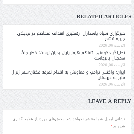
RELATED ARTICLES
خبرگزاری سپاه پاسداران: رهگیری اهداف متخاصم در نزدیکی
جزیره قشم
آگوست 06, 2026
تحلیلگر حکومتی: تفاهم هرمز پایان بحران نیست؛ خطر جنگ
همچنان پابرجاست
آگوست 06, 2026
ایران؛ واکنش ترامپ و معاونش به اقدام تفرقه‌افکنان/سفر ژنرال
منیر به عربستان
آگوست 06, 2026
LEAVE A REPLY
نشانی ایمیل شما منتشر نخواهد شد.
بخش‌های موردنیاز علامت‌گذاری
*
شده‌اند