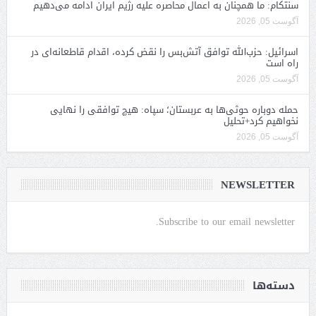
سنتکام: ما همچنان به اعمال محاصره علیه رژیم ایران ادامه می‌دهیم
آگوست 05, 2026
اسرائیل: حزب‌الله توافق آتش‌بس را نقض کرده، اقدام قاطعانه‌ای در
راه است
آگوست 05, 2026
حمله دوباره حوثی‌ها به عربستان؛ سپاه: هیچ توافقی را نهایی
نخواهیم کرد+تحلیل
آگوست 05, 2026
NEWSLETTER
Subscribe to our email newsletter.
دسته‌ها