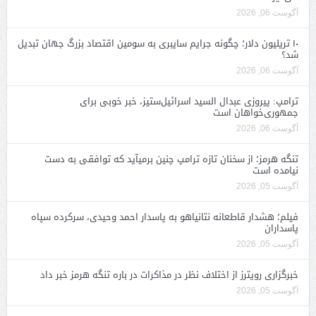
آگوست 06, 2026
۱۰ تریلیون دلار؛ چگونه جرایم سایبری به سومین اقتصاد بزرگ جهان تبدیل
شد؟
آگوست 06, 2026
ترامپ: پیروزی عبدال السید اسرائیل‌ستیز، خبر خوبی برای
جمهوری‌خواهان است
آگوست 06, 2026
تنگه هرمز؛ از سخنان تازه ترامپ چنین برمیآید که توافقی به دست
نیامده است
آگوست 05, 2026
فیلم؛ هشدار قاطعانه نتانیاهو به پاسدار احمد وحیدی، سرکرده سپاه
پاسداران
آگوست 05, 2026
خبرگزاری رویترز از اختلاف نظر در مذاکرات در باره تنگه هرمز خبر داد
آگوست 05, 2026