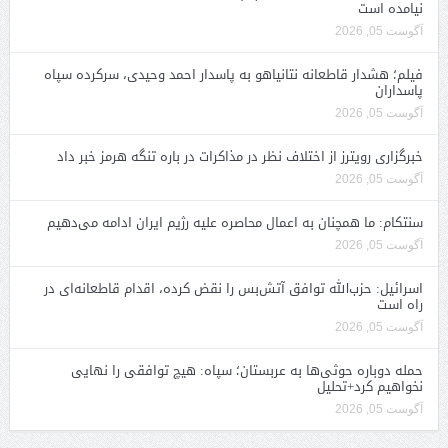
نیامده است
آگوست 05, 2026
فیلم؛ هشدار قاطعانه نتانیاهو به پاسدار احمد وحیدی، سرکرده سپاه
پاسداران
آگوست 05, 2026
خبرگزاری رویترز از اختلاف نظر در مذاکرات در باره تنگه هرمز خبر داد
آگوست 05, 2026
سنتکام: ما همچنان به اعمال محاصره علیه رژیم ایران ادامه می‌دهیم
آگوست 05, 2026
اسرائیل: حزب‌الله توافق آتش‌بس را نقض کرده، اقدام قاطعانه‌ای در
راه است
آگوست 05, 2026
حمله دوباره حوثی‌ها به عربستان؛ سپاه: هیچ توافقی را نهایی
نخواهیم کرد+تحلیل
آگوست 05, 2026