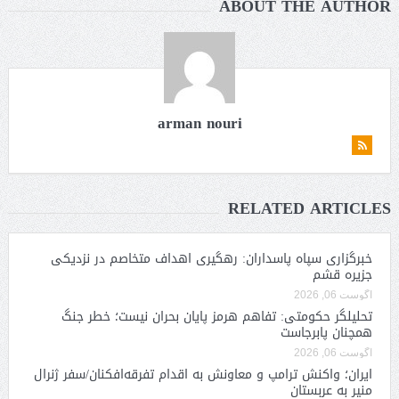
ABOUT THE AUTHOR
arman nouri
RELATED ARTICLES
خبرگزاری سپاه پاسداران: رهگیری اهداف متخاصم در نزدیکی
جزیره قشم
آگوست 06, 2026
تحلیلگر حکومتی: تفاهم هرمز پایان بحران نیست؛ خطر جنگ
همچنان پابرجاست
آگوست 06, 2026
ایران؛ واکنش ترامپ و معاونش به اقدام تفرقه‌افکنان/سفر ژنرال
منیر به عربستان