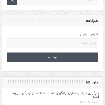
خبرنامه
آدرس ایمیل:
تازه ها
خبرگزاری سپاه پاسداران: رهگیری اهداف متخاصم در نزدیکی جزیره
قشم
آگوست 06, 2026