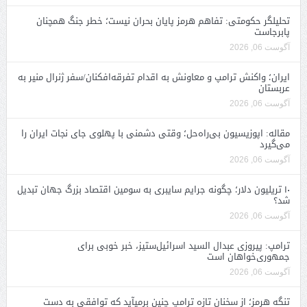
تحلیلگر حکومتی: تفاهم هرمز پایان بحران نیست؛ خطر جنگ همچنان
پابرجاست
آگوست 06, 2026
ایران؛ واکنش ترامپ و معاونش به اقدام تفرقه‌افکنان/سفر ژنرال منیر به
عربستان
آگوست 06, 2026
مقاله: اپوزیسیون بی‌راه‌حل؛ وقتی دشمنی با پهلوی جای نجات ایران را
می‌گیرد
آگوست 06, 2026
۱۰ تریلیون دلار؛ چگونه جرایم سایبری به سومین اقتصاد بزرگ جهان تبدیل
شد؟
آگوست 06, 2026
ترامپ: پیروزی عبدال السید اسرائیل‌ستیز، خبر خوبی برای
جمهوری‌خواهان است
آگوست 06, 2026
تنگه هرمز؛ از سخنان تازه ترامپ چنین برمیآید که توافقی به دست