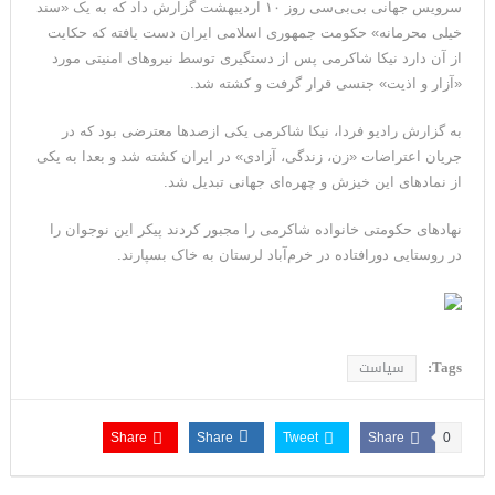
سرویس جهانی بی‌بی‌سی روز ۱۰ اردیبهشت گزارش داد که به یک «سند
خیلی محرمانه» حکومت جمهوری اسلامی ایران دست یافته که حکایت
از آن دارد نیکا شاکرمی پس از دستگیری توسط نیروهای امنیتی مورد
«آزار و اذیت» جنسی قرار گرفت و کشته شد.
به گزارش رادیو فردا، نیکا شاکرمی یکی ازصدها معترضی بود که در
جریان اعتراضات «زن، زندگی، آزادی» در ایران کشته شد و بعدا به یکی
از نمادهای این خیزش و چهره‌ای جهانی تبدیل شد.
نهادهای حکومتی خانواده شاکرمی را مجبور کردند پیکر این نوجوان را
در روستایی دورافتاده در خرم‌آباد لرستان به خاک بسپارند.
Tags:
سیاست
Share
Share
Tweet
Share
0