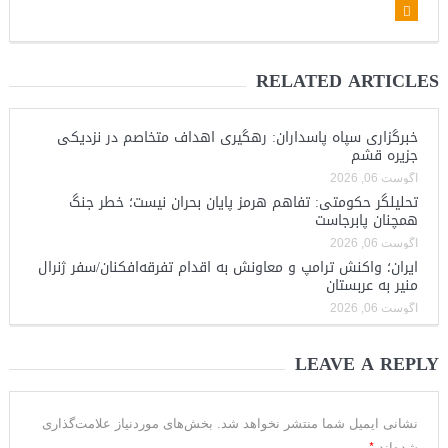
RELATED ARTICLES
خبرگزاری سپاه پاسداران: رهگیری اهداف متخاصم در نزدیکی
جزیره قشم
آگوست 06, 2026
تحلیلگر حکومتی: تفاهم هرمز پایان بحران نیست؛ خطر جنگ
همچنان پابرجاست
آگوست 06, 2026
ایران؛ واکنش ترامپ و معاونش به اقدام تفرقه‌افکنان/سفر ژنرال
منیر به عربستان
آگوست 06, 2026
LEAVE A REPLY
نشانی ایمیل شما منتشر نخواهد شد.
بخش‌های موردنیاز علامت‌گذاری
*
شده‌اند