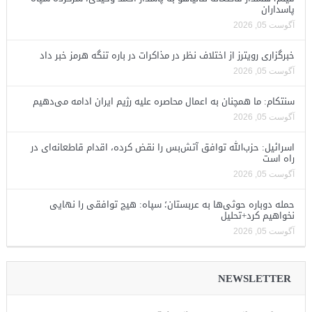
پاسداران
آگوست 05, 2026
خبرگزاری رویترز از اختلاف نظر در مذاکرات در باره تنگه هرمز خبر داد
آگوست 05, 2026
سنتکام: ما همچنان به اعمال محاصره علیه رژیم ایران ادامه می‌دهیم
آگوست 05, 2026
اسرائیل: حزب‌الله توافق آتش‌بس را نقض کرده، اقدام قاطعانه‌ای در
راه است
آگوست 05, 2026
حمله دوباره حوثی‌ها به عربستان؛ سپاه: هیچ توافقی را نهایی
نخواهیم کرد+تحلیل
آگوست 05, 2026
NEWSLETTER