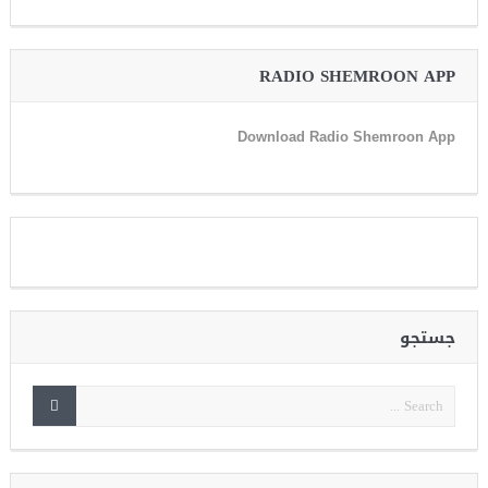
RADIO SHEMROON APP
Download Radio Shemroon App
جستجو