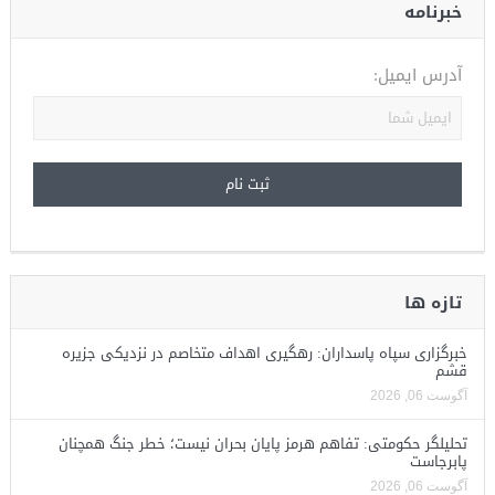
خبرنامه
آدرس ایمیل:
تازه ها
خبرگزاری سپاه پاسداران: رهگیری اهداف متخاصم در نزدیکی جزیره
قشم
آگوست 06, 2026
تحلیلگر حکومتی: تفاهم هرمز پایان بحران نیست؛ خطر جنگ همچنان
پابرجاست
آگوست 06, 2026