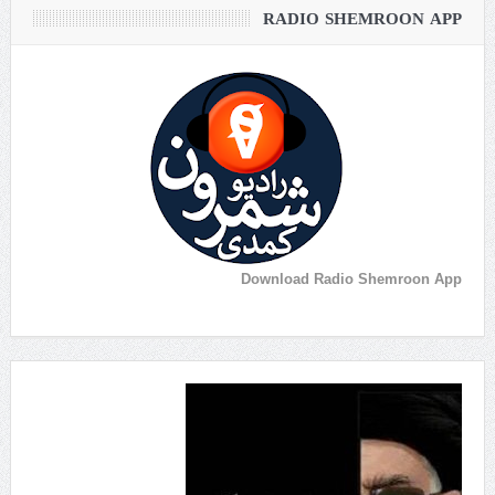
RADIO SHEMROON APP
Download Radio Shemroon App