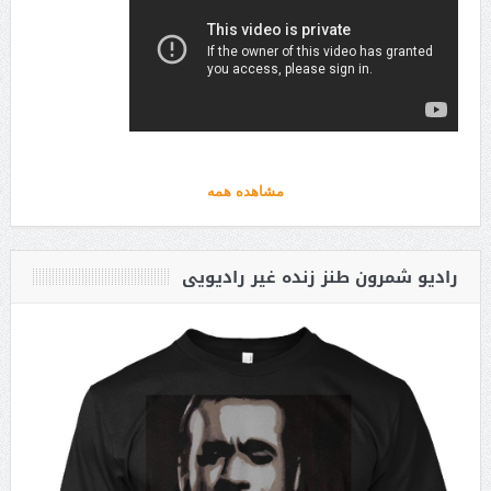
مشاهده همه
رادیو شمرون طنز زنده غیر رادیویی