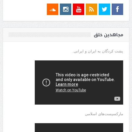
مجاهدین خلق
پشت کردگان به ایران و ایرانی.
مارکسیست‌های اسلامی