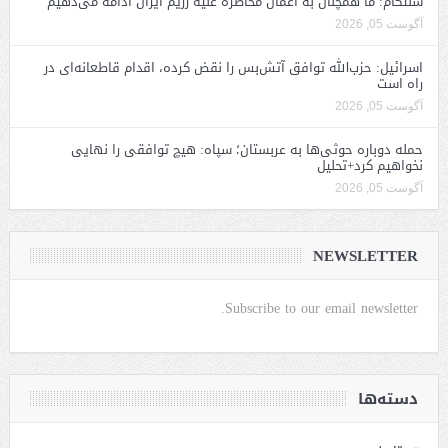
سنتکام: ما همچنان به اعمال محاصره علیه رژیم ایران ادامه می‌دهیم
آگوست 05, 2026
اسرائیل: حزب‌الله توافق آتش‌بس را نقض کرده، اقدام قاطعانه‌ای در
راه است
آگوست 05, 2026
حمله دوباره حوثی‌ها به عربستان؛ سپاه: هیچ توافقی را نهایی
نخواهیم کرد+تحلیل
آگوست 05, 2026
NEWSLETTER
Subscribe to our email newsletter.
دسته‌ها