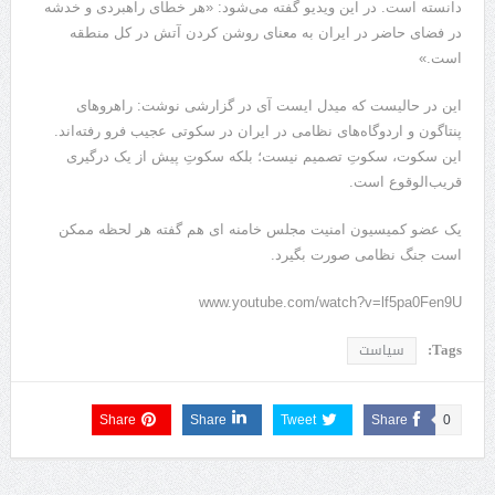
دانسته است. در این ویدیو گفته می‌شود: «هر خطای راهبردی و خدشه
در فضای حاضر در ایران به معنای روشن کردن آتش در کل منطقه
است.»
این در حالیست که میدل ایست آی در گزارشی نوشت: راهروهای
پنتاگون و اردوگاه‌های نظامی در ایران در سکوتی عجیب فرو رفته‌اند.
این سکوت، سکوتِ تصمیم نیست؛ بلکه سکوتِ پیش از یک درگیری
قریب‌الوقوع است.
یک عضو کمیسیون امنیت مجلس خامنه ای هم گفته هر لحظه ممکن
است جنگ نظامی صورت بگیرد.
www.youtube.com/watch?v=lf5pa0Fen9U
Tags:
سیاست
Share
Share
Tweet
Share
0