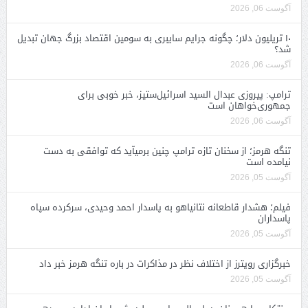
آگوست 06, 2026
۱۰ تریلیون دلار؛ چگونه جرایم سایبری به سومین اقتصاد بزرگ جهان تبدیل
شد؟
آگوست 06, 2026
ترامپ: پیروزی عبدال السید اسرائیل‌ستیز، خبر خوبی برای
جمهوری‌خواهان است
آگوست 06, 2026
تنگه هرمز؛ از سخنان تازه ترامپ چنین برمیآید که توافقی به دست
نیامده است
آگوست 05, 2026
فیلم؛ هشدار قاطعانه نتانیاهو به پاسدار احمد وحیدی، سرکرده سپاه
پاسداران
آگوست 05, 2026
خبرگزاری رویترز از اختلاف نظر در مذاکرات در باره تنگه هرمز خبر داد
آگوست 05, 2026