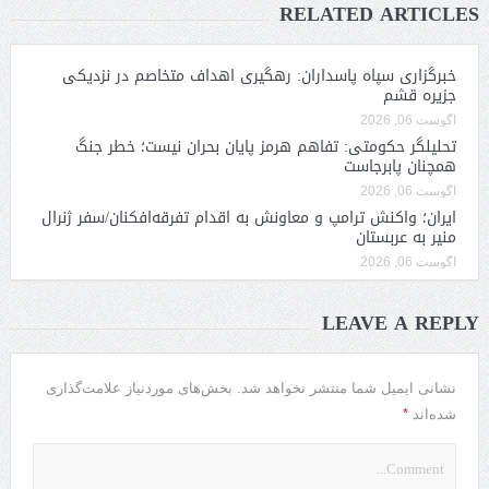
RELATED ARTICLES
خبرگزاری سپاه پاسداران: رهگیری اهداف متخاصم در نزدیکی
جزیره قشم
آگوست 06, 2026
تحلیلگر حکومتی: تفاهم هرمز پایان بحران نیست؛ خطر جنگ
همچنان پابرجاست
آگوست 06, 2026
ایران؛ واکنش ترامپ و معاونش به اقدام تفرقه‌افکنان/سفر ژنرال
منیر به عربستان
آگوست 06, 2026
LEAVE A REPLY
نشانی ایمیل شما منتشر نخواهد شد.
بخش‌های موردنیاز علامت‌گذاری
*
شده‌اند