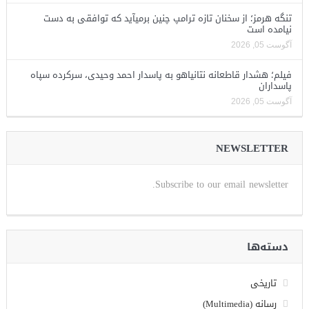
تنگه هرمز؛ از سخنان تازه ترامپ چنین برمیآید که توافقی به دست
نیامده است
آگوست 05, 2026
فیلم؛ هشدار قاطعانه نتانیاهو به پاسدار احمد وحیدی، سرکرده سپاه
پاسداران
آگوست 05, 2026
NEWSLETTER
Subscribe to our email newsletter.
دسته‌ها
تاریخی
رسانه (Multimedia)