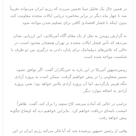
در همین حال یک تحلیل سیا تخمین می‌زند که رژیم ایران می‌تواند تقریباً
سه تا چهار ماه دیگر در برابر محاصره دریایی ایالات متحده مقاومت کند،
بدون اینکه با فشار اقتصادی کافی برای تسلیم شدن مواجه شود.
به گزارش رویترز به نقل از یک مقام آگاه آمریکایی، این ارزیابی نشان
می‌دهد که تأثیر فشار ایالات متحده بر تهران همچنان محدود است، در
حالی که تلاش‌های دیپلماتیک برای پایان دادن به درگیری بین دو طرف با
شکست مواجه شده است.
رییس‌جمهور آمریکا در این باره به خبرنگاران گفت: اگر توافق نشود،
مسیر متفاوتی را در پیش خواهیم گرفت. ممکن است به پروژه آزادی
تنگه هرمز بازگردیم، اما آن پروژه آزادی پلاس خواهد بود؛ یعنی پروژه
آزادی به اضافه موارد دیگر.
ترامپ در حالی که آماده می‌شد کاخ سفید را ترک کند، گفت: ظاهراً
امشب نامه‌ای دریافت خواهم کرد. بنابراین خواهیم دید که اوضاع چگونه
پیش خواهد رفت.
وقتی از رئیس جمهور پرسیده شد که آیا فکر می‌کند رژیم ایران در این