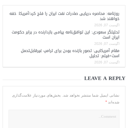
روزنامه: محاصره دریایی صادرات نفت ایران را فلج کرد/آمریکا: خفه
خواهند شد
آگوست 07, 2026
تحلیلگر سعودی: این توافق‌نامه پیامی بازدارنده در برابر حکومت
ایران است
آگوست 07, 2026
مقام آمریکایی: تصورِ بازنده بودن برای ترامپ غیرقابل‌تحمل
است+فیلم: تحلیل
آگوست 07, 2026
LEAVE A REPLY
نشانی ایمیل شما منتشر نخواهد شد.
بخش‌های موردنیاز علامت‌گذاری
*
شده‌اند