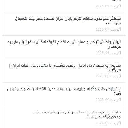
آگوست 06, 2026
تحلیلگر حکومتی: تفاهم هرمز پایان بحران نیست؛ خطر جنگ همچنان
پابرجاست
آگوست 06, 2026
ایران؛ واکنش ترامپ و معاونش به اقدام تفرقه‌افکنان/سفر ژنرال منیر به
عربستان
آگوست 06, 2026
مقاله: اپوزیسیون بی‌راه‌حل؛ وقتی دشمنی با پهلوی جای نجات ایران را
می‌گیرد
آگوست 06, 2026
۱۰ تریلیون دلار؛ چگونه جرایم سایبری به سومین اقتصاد بزرگ جهان تبدیل
شد؟
آگوست 06, 2026
ترامپ: پیروزی عبدال السید اسرائیل‌ستیز، خبر خوبی برای
جمهوری‌خواهان است
آگوست 06, 2026