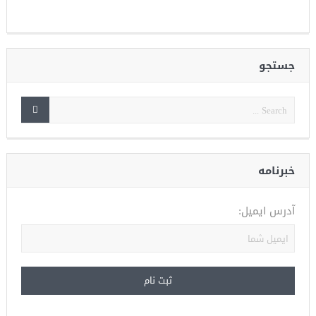
جستجو
خبرنامه
آدرس ایمیل: