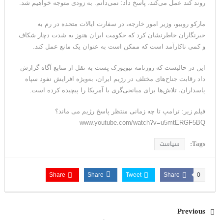
روند کند عمل می‌کند، پاسخ داد: نمی‌دانم. به زودی متوجه خواهیم شد.
مارکو روبیو، وزیر امور خارجه، در سفارت ایالات متحده در رم به
خبرنگاران خاطرنشان کرد که حکومت ایران هنوز به شدت دچار شکاف
و کمی ناکارآمد است که ممکن است به عنوان یک مانع عمل کند.
این در حالیست که روزنامه نیویورک پست به نقل از منابع آگاه گزارش
داد رقابت جناح‌های مختلف در رژیم ایران، به‌ویژه افزایش نفوذ سپاه
پاسداران، تلاش‌ها برای میانجی‌گری با آمریکا را پیچیده کرده است.
فیلم زیر: ترامپ تا چه زمانی منتظر پاسخ رژیم می ماند؟
www.youtube.com/watch?v=u5mtERGF5BQ
Tags:
سیاست
Share
Share
Tweet
Share
0
Previous