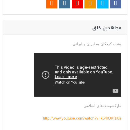
مجاهدین خلق
پشت کردگان به ایران و ایرانی.
مارکسیست‌های اسلامی
http://www.youtube.com/watch?v=k54IOKl1l8s