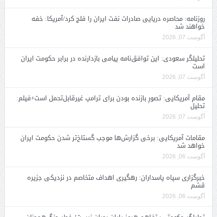
روزنامه: محاصره دریایی صادرات نفت ایران را فلج کرد/آمریکا: خفه
خواهند شد
آگوست 07, 2026
تحلیلگر سعودی: این توافق‌نامه پیامی بازدارنده در برابر حکومت ایران
است
آگوست 07, 2026
مقام آمریکایی: تصورِ بازنده بودن برای ترامپ غیرقابل‌تحمل است+فیلم:
تحلیل
آگوست 07, 2026
مقامات آمریکایی: برخی گزارش‌ها موجب گستاخ‌تر شدن حکومت ایران
خواهد شد
آگوست 06, 2026
خبرگزاری سپاه پاسداران: رهگیری اهداف متخاصم در نزدیکی جزیره
قشم
آگوست 06, 2026