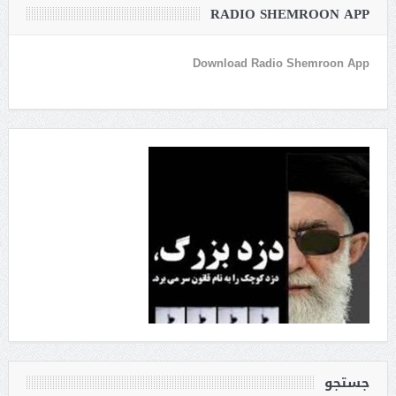
RADIO SHEMROON APP
Download Radio Shemroon App
جستجو