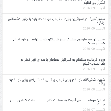
تنش‌زایی نکنیم
آگوست 09, 2026
سفیر آمریکا در اسرائیل: پرزیدنت ترامپ میداند که باید با چنین دشمنانی
جنگید
آگوست 09, 2026
فیلم؛ ترجمه فارسی سخنان امروز نتانیاهو که به ترامپ در باره ایران
هشدار میدهد
آگوست 09, 2026
ورود فرمانده سنتکام به اسرائیل همزمان با صدای آژیر خطر در
باب‌المندب+فیلم
آگوست 09, 2026
شروط شش‌گانه ذوالقدر برای ترامپ و آشی که نتانیاهو برای ذوالقدرها
پخته!
آگوست 08, 2026
ایران؛ فرمانده ارتش آمریکا به مقامات کاخ سفید: حملات هوایی کافی
نیست
آگوست 07, 2026