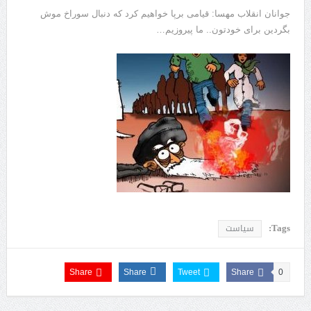
جوانان انقلاب مهسا: قیامی برپا خواهیم کرد که دنبال سوراخ موش
بگردین برای خودتون.. ما پیروزیم…
Tags:
سیاست
Share
Share
Tweet
Share
0