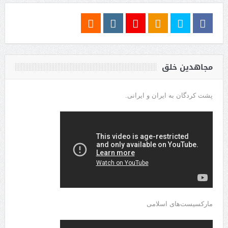
مجاهدین خلق
پشت کردگان به ایران و ایرانی.
مارکسیست‌های اسلامی