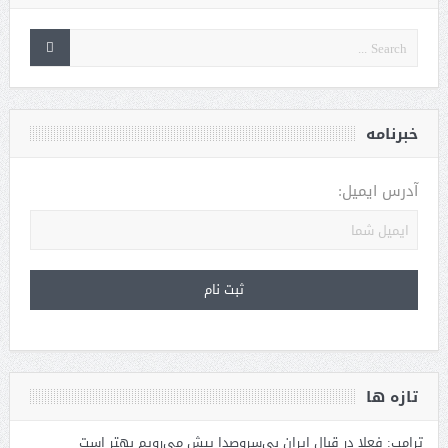
خبرنامه
آدرس ایمیل:
تازه ها
ترامپ: فعلا در قبال ایران بی‌سروصدا پیش می‌رویم بهتر است