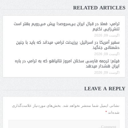
RELATED ARTICLES
ترامپ: فعلا در قبال ایران بی‌سروصدا پیش می‌رویم بهتر است
تنش‌زایی نکنیم
آگوست 09, 2026
سفیر آمریکا در اسرائیل: پرزیدنت ترامپ میداند که باید با چنین
دشمنانی جنگید
آگوست 09, 2026
فیلم؛ ترجمه فارسی سخنان امروز نتانیاهو که به ترامپ در باره
ایران هشدار میدهد
آگوست 09, 2026
LEAVE A REPLY
نشانی ایمیل شما منتشر نخواهد شد.
بخش‌های موردنیاز علامت‌گذاری
*
شده‌اند