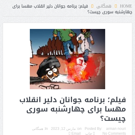
HOME
همگانی
فیلم؛ برنامه جوانان دلیر انقلاب مهسا برای
چهارشنبه‌ سوری چیست؟
فیلم؛ برنامه جوانان دلیر انقلاب
مهسا برای چهارشنبه‌ سوری
چیست؟
arman nouri
Posted By:
on:
مارس 12, 2023
In:
همگانی
No Comments
چاپ
Email