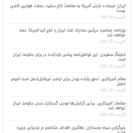
ایران؛ فرمانده ارتش آمریکا به مقامات کاخ سفید: حملات هوایی کافی
نیست
آگوست 07, 2026
روزنامه: محاصره دریایی صادرات نفت ایران را فلج کرد/آمریکا: خفه
خواهند شد
آگوست 07, 2026
تحلیلگر سعودی: این توافق‌نامه پیامی بازدارنده در برابر حکومت ایران
است
آگوست 07, 2026
مقام آمریکایی: تصورِ بازنده بودن برای ترامپ غیرقابل‌تحمل است+فیلم:
تحلیل
آگوست 07, 2026
مقامات آمریکایی: برخی گزارش‌ها موجب گستاخ‌تر شدن حکومت ایران
خواهد شد
آگوست 06, 2026
خبرگزاری سپاه پاسداران: رهگیری اهداف متخاصم در نزدیکی جزیره
قشم