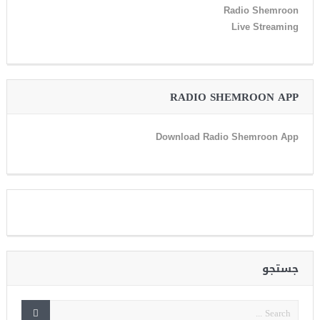
Radio Shemroon
Live Streaming
RADIO SHEMROON APP
Download Radio Shemroon App
جستجو