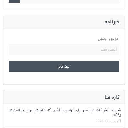
خبرنامه
آدرس ایمیل:
تازه ها
شروط شش‌گانه ذوالقدر برای ترامپ و آشی که نتانیاهو برای ذوالقدرها
پخته!
آگوست 08, 2026