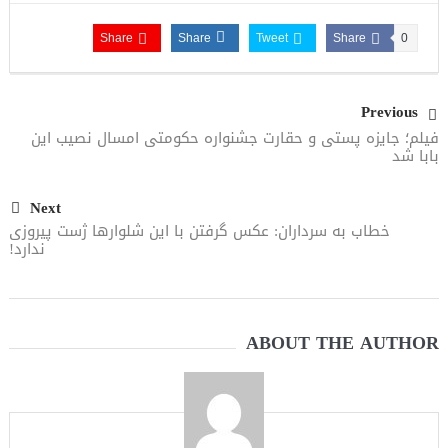
مقاله: اپوزیسیون بی‌راه‌حل؛ وقتی دشمنی با پهلوی جای نجات
Share
Share
Tweet
Share
0
ایران را می‌گیرد
Previous
فیلم؛ جایزه پستی و حقارت جشنواره حکومتی امسال نصیب این
بابا شد
Next
خطاب به سرداران: عکس گرفتن با این شلوارها ژست پیروزی
ندارد!
ABOUT THE AUTHOR