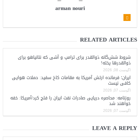
arman nouri
RELATED ARTICLES
شروط شش‌گانه ذوالقدر برای ترامپ و آشی که نتانیاهو برای
ذوالقدرها پخته!
آگوست 08, 2026
ایران؛ فرمانده ارتش آمریکا به مقامات کاخ سفید: حملات هوایی
کافی نیست
آگوست 07, 2026
روزنامه: محاصره دریایی صادرات نفت ایران را فلج کرد/آمریکا: خفه
خواهند شد
آگوست 07, 2026
LEAVE A REPLY