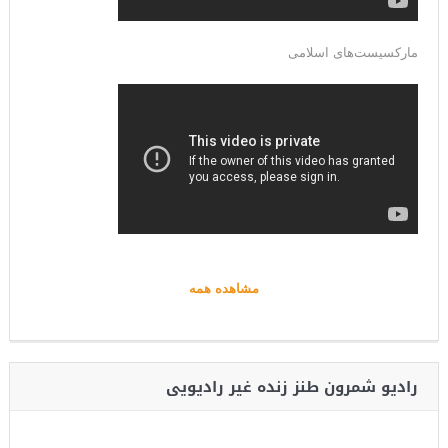
مارکسیست‌های اسلامی
مشاهده همه
رادیو شمرون طنز زنده غیر رادیویی